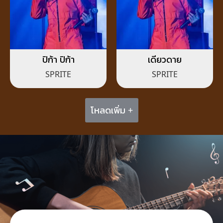
ปิก้า ปิก้า
เดียวดาย
SPRITE
SPRITE
โหลดเพิ่ม +