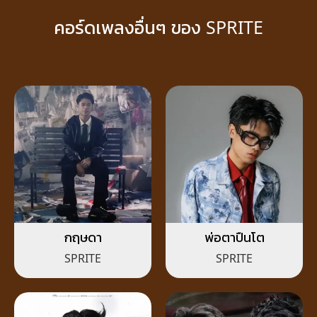
คอร์ดเพลงอื่นๆ ของ SPRITE
กฤษดา
พ่อตาปืนโต
SPRITE
SPRITE