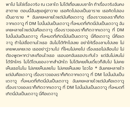
พาไป ไม่ใช่เรื่องจริง ณ​ เวลาใด ไม่ได้เถื่อนแบบซาไก ถ้าเรื่องจริงฉันคง
ฮาตาย ตอนนี้ฉันสุขอยู่ฮาวาย เธอคิดไปเองเป็นอาราย เธอคิดไปเอง
เป็นอาราย * ฉันเคยหลายใจแต่มันคือเดจาวู เรื่องราวของเราก็เกิด
จากเดจาวู ที่ DM ไปนั้นมันเป็นเดจาวู ทั้งหมดที่เกิดนี่มันเป็นเดจาวู ฉัน
เคยหลายใจแต่มันคือเดจาวู เรื่องราวของเราก็เกิดจากเดจาวู ที่ DM
ไปนั้นมันเป็นเดจาวู ทั้งหมดที่เกิดนี่มันเป็นเดจาวู นี่คือเดจาวู นี่คือเด
จาวู ถ้าไม่เชื่อตามใจเธอ ฉันไม่ได้ทักไปเลย อย่าให้เรื่องลามไปเลย ไม่
เคยพบเคยเจอ เธออย่าวู่วามไป ที่ไหนไม่เคยไป เรื่องเธอไม่เลือนไป ไม่
ต้องพูดหากว่าสะเทือนใจเธอ เธอบอกฉันเธอประทับใจ แต่ฉันไม่สนไม่
ได้รักใคร ไม่ได้โดนของจากสำนักใด ไม่ได้เคยเห็นเดี๋ยวก็ลับไป ไม่เคย
เห็นเธอโนโน ไม่เคยเห็นเลยโน ไม่เคยเห็นเลย โอวโอ * ฉันเคยหลายใจ
แต่มันคือเดจาวู เรื่องราวของเราก็เกิดจากเดจาวู ที่ DM ไปนั้นมันเป็น
เดจาวู ทั้งหมดที่เกิดนี่มันเป็นเดจาวู ฉันเคยหลายใจแต่มันคือเดจาวู
เรื่องราวของเราก็เกิดจากเดจาวู ที่ DM ไปนั้นมันเป็นเดจาวู ทั้งหมดที่
เกิดนี่มันเป็นเดจาวู นี่คือเดจาวู