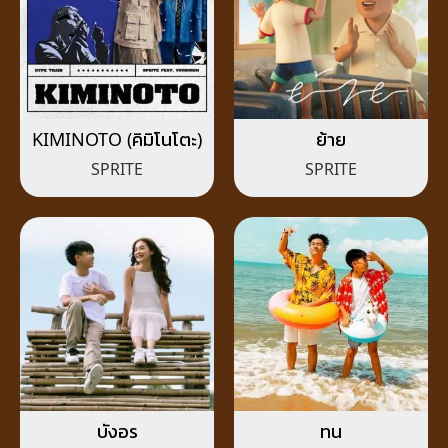
KIMINOTO (คิมิโนโตะ)
ย้าย
SPRITE
SPRITE
บังอร
ทน