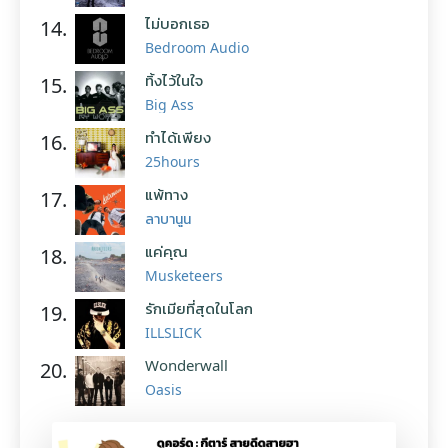
ไม่บอกเธอ
14.
Bedroom Audio
ทิ้งไว้ในใจ
15.
Big Ass
ทำได้เพียง
16.
25hours
แพ้ทาง
17.
ลาบานูน
แค่คุณ
18.
Musketeers
รักเมียที่สุดในโลก
19.
ILLSLICK
Wonderwall
20.
Oasis