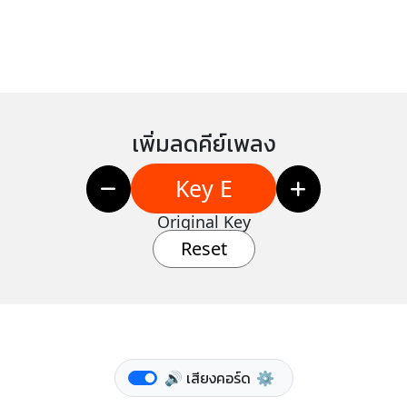
เพิ่มลดคีย์เพลง
Key E
Original Key
Reset
🔊 เสียงคอร์ด
⚙️