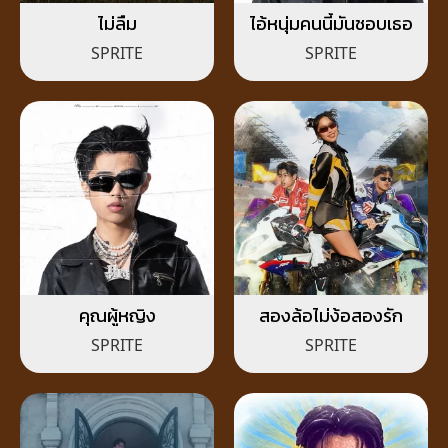
ไม่ลืม
ไอ้หนุ่มคนนี้มันชอบเธอ
SPRITE
SPRITE
คุณผู้หญิง
สองล้อไม่ง้อสองรัก
SPRITE
SPRITE