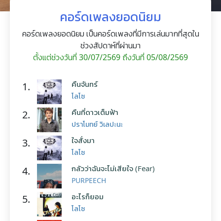
คอร์ดเพลงยอดนิยม
คอร์ดเพลงยอดนิยม เป็นคอร์ดเพลงที่มีการเล่นมากที่สุดใน
ช่วงสัปดาห์ที่ผ่านมา
ตั้งแต่ช่วงวันที่ 30/07/2569 ถึงวันที่ 05/08/2569
คืนจันทร์
1.
โลโซ
คืนที่ดาวเต็มฟ้า
2.
ปราโมทย์ วิเลปะนะ
ใจสั่งมา
3.
โลโซ
กลัวว่าฉันจะไม่เสียใจ (Fear)
4.
PURPEECH
อะไรก็ยอม
5.
โลโซ