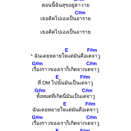
ตอนนี้ฉันสุขอยู่ฮา
วาย
C#m
เธอคิดไปเองเป็นอา
ราย
เธอคิดไปเองเป็นอาราย
E
F#m
* ฉันเคยหลายใจแ
ต่มันคือเดจ
าวู
G#m
C#m
เรื่อ
งราวของเราก็เกิดจากเดจ
าวู
E
F#m
ที่ DM ไปนั้
นมันเป็นเดจ
าวู
G#m
C#m
ทั้ง
หมดที่เกิดนี่มันเป็นเดจ
าวู
E
F#m
ฉันเคยหลายใจแ
ต่มันคือเดจ
าวู
G#m
C#m
เรื่อ
งราวของเราก็เกิดจากเดจ
าวู
E
F#m