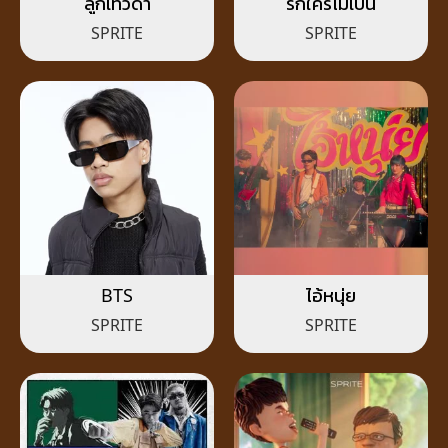
ลูกเทวดา
รักใครไม่เป็น
SPRITE
SPRITE
BTS
ไอ้หนุ่ย
SPRITE
SPRITE