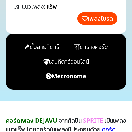
แนวเพลง:
แร๊พ
เพลงโปรด
ตั้งสายกีตาร์
ตารางคอร์ด
เล่นกีตาร์ออนไลน์
Metronome
คอร์ดเพลง DEJAVU
จากศิลปิน
SPRITE
เป็นเพลง
แนวแร๊พ โดยคอร์ดในเพลงนี้ประกอบด้วย
คอร์ด