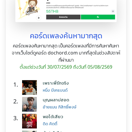
คอร์ดเพลงค้นหามากสุด
คอร์ดเพลงค้นหามากสุด เป็นคอร์ดเพลงที่มีการค้นหาค้นหา
จากเว็บไซต์ดูคอร์ด dochord.com มากที่สุดในช่วงสัปดาห์
ที่ผ่านมา
ตั้งแต่ช่วงวันที่ 30/07/2569 ถึงวันที่ 05/08/2569
เพราะพี่รักจริง
1.
หนึ่ง บีเคแบนด์
บุญผลาบ่ฮอด
2.
อ้ายแมน ภิสิทธิ์พงษ์
พอได้เสียว
3.
ดิด คิตตี้