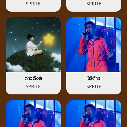
SPRITE
SPRITE
ดาวดึงส์
ไอ้ต้าว
SPRITE
SPRITE