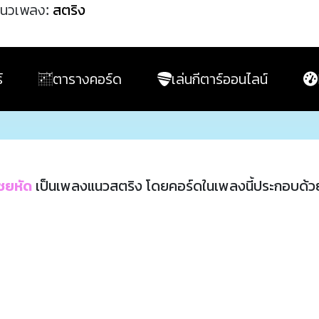
นวเพลง:
สตริง
์
ตารางคอร์ด
เล่นกีตาร์ออนไลน์
ไชยหัด
เป็นเพลงแนวสตริง โดยคอร์ดในเพลงนี้ประกอบด้