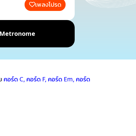
เพลงโปรด
Metronome
วย
คอร์ด C
,
คอร์ด F
,
คอร์ด Em
,
คอร์ด