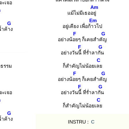
จะเจอ
Am
m
แม้ไม่มีเธออยู่
ย
Em
G
อยู่เคียง เพื่อก้าว
ไป
้ำค้าง
F
G
อย่างน้อย
ๆ ก็เคยสำคัญ
F
G
อย่างวันนี้
ที่ร่ำลากัน
C
จธรรม
ก็สำคัญไม่น้อยเลย
F
G
อย่างน้อย
ๆ ก็เคยสำคัญ
F
G
จะเจอ
อย่างวันนี้
ที่ร่ำลากัน
m
C
ย
ก็สำคัญไม่น้อยเลย
G
้ำค้าง
INSTRU :
C