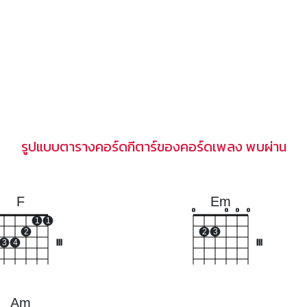
รูปแบบตารางคอร์ดกีตาร์ของคอร์ดเพลง พบผ่าน
F
Em
o
o
o
o
1
1
2
2
3
3
4
III
III
Am