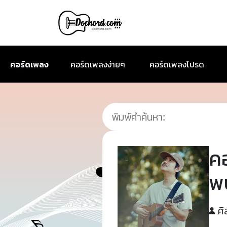
คอร์ดเพลง
คอร์ดเพลงง่ายๆ
คอร์ดเพลงโปรด
ค
พบ
ศิ