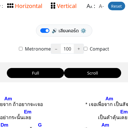
Horizontal
Vertical
A
:
A-
 :
Reset
A
🔊 เสียงคอร์ด
⚙️
Metronome
−
100
+
Compact
Full
Scroll
Am
Am
ายจาก
ถ้าอยากจะเจอ
* เจอเพื่อจาก
เป็นสั
Em
Em
อย่ากระนั้นเลย
เป็นคำคุ้นเคย
Dm
G
Am