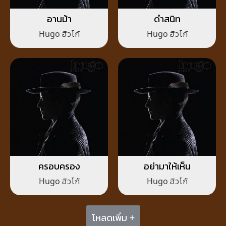
อานม้า
ดำสนิท
Hugo ฮิวโก้
Hugo ฮิวโก้
ครอบครอง
อย่ามาให้เห็น
Hugo ฮิวโก้
Hugo ฮิวโก้
โหลดเพิ่ม +