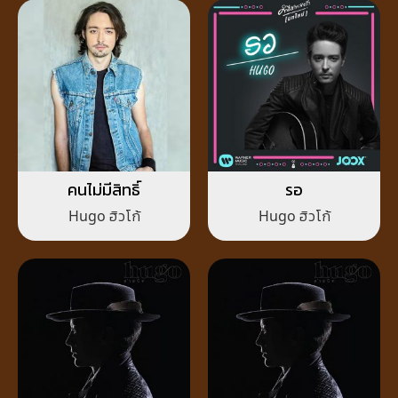
คนไม่มีสิทธิ์
รอ
Hugo ฮิวโก้
Hugo ฮิวโก้