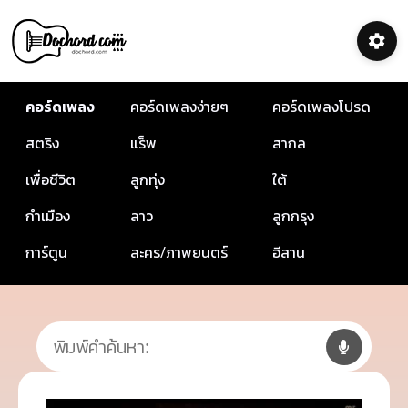
คอร์ดเพลง
คอร์ดเพลงง่ายๆ
คอร์ดเพลงโปรด
สตริง
แร็พ
สากล
เพื่อชีวิต
ลูกทุ่ง
ใต้
กำเมือง
ลาว
ลูกกรุง
การ์ตูน
ละคร/ภาพยนตร์
อีสาน