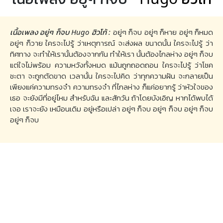
เนื้อเพลง อยู่ๆ ก็จบ Hugo ฮิวโก้ :
อยู่ๆ ก็จบ อยู่ๆ ก็หาย อยู่ๆ ก็หมด
อยู่ๆ ก็วาย ใครจะไปรู้ ว่าเหตุการณ์ จะส่งผล ขนาดนั้น ใครจะไปรู้ ว่า
ทิศทาง จะทำให้เรานั้นต้องจากกัน ทำให้เรา นั้นต้องไกลห่าง อยู่ๆ ก็จบ
แต่ใจไม่พร้อม ความหวังทั้งหมด แม้นถูกถอดถอน ใครจะไปรู้ ว่าโชค
ชะตา จะถูกตัดขาด เวลานั้น ใครจะไปคิด ว่าทุกความฝัน จะกลายเป็น
เพียงแค่ความทรงจำ ความทรงจำ ที่ไกลห่าง ก็แค่อยากรู้ ว่าหัวใจของ
เธอ จะยังมีที่อยู่ไหม สำหรับฉัน และสักวัน ถ้าโดยบังเอิญ หากได้พบได้
เจอ เราจะยัง เหมือนเดิม อยู่หรือเปล่า อยู่ๆ ก็จบ อยู่ๆ ก็จบ อยู่ๆ ก็จบ
อยู่ๆ ก็จบ