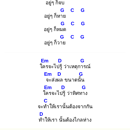
อยู่ๆ ก็จบ
G
C
G
อยู่ๆ ก็หาย
G
C
G
อยู่ๆ ก็หมด
G
C
G
อยู่ๆ ก็วาย
Em
D
G
ใคร
จะไปรู้
ว่าเหตุการ
ณ์
Em
D
G
จะ
ส่งผล
ขนาดนั้น
Em
D
G
ใคร
จะไปรู้
ว่าทิศทาง
C
จะทำ
ให้เรานั้นต้องจากกัน
D
ทำ
ให้เรา นั้นต้องไกลห่าง