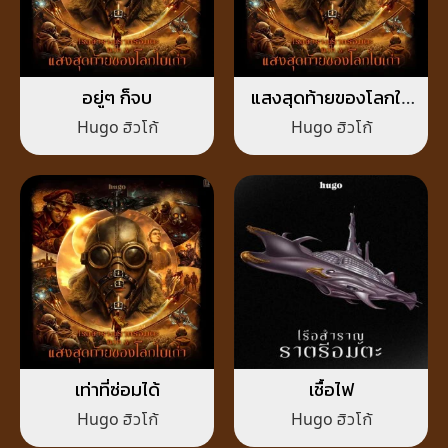
อยู่ๆ ก็จบ
แสงสุดท้ายของโลกใบ
เก่า
Hugo ฮิวโก้
Hugo ฮิวโก้
เท่าที่ซ่อมได้
เชื้อไฟ
Hugo ฮิวโก้
Hugo ฮิวโก้