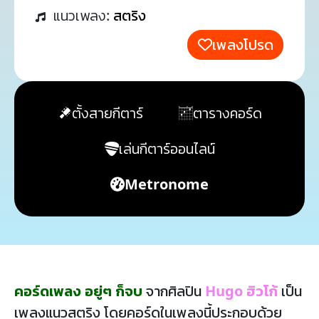
แนวเพลง:
สตริง
เพลงโปรด
ตั้งสายกีตาร์
ตารางคอร์ด
เล่นกีตาร์ออนไลน์
Metronome
คอร์ดเพลง อยู่ๆ ก็จบ
จากศิลปิน
Hugo ฮิวโก้
เป็น
เพลงแนวสตริง โดยคอร์ดในเพลงนี้ประกอบด้วย