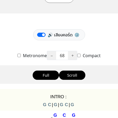
🔊 เสียงคอร์ด
⚙️
Metronome
−
68
+
Compact
Full
Scroll
INTRO :
G
C
|
G
|
G
C
|
G
G
C
G