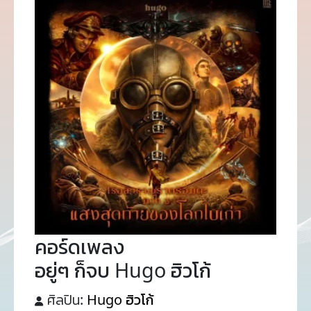
คอร์ดเพลง
อยู่ๆ ก็จบ Hugo ฮิวโก้
ศิลปิน:
Hugo ฮิวโก้