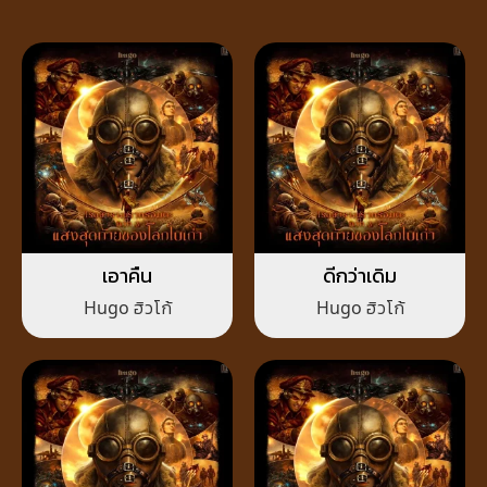
เอาคืน
ดีกว่าเดิม
Hugo ฮิวโก้
Hugo ฮิวโก้