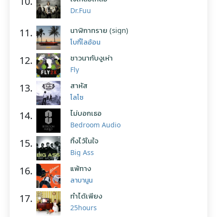
10.
Dr.Fuu
นาฬิกาทราย (sign)
11.
โบกี้ไลอ้อน
ชาวนากับงูเห่า
12.
Fly
สาหัส
13.
โลโซ
ไม่บอกเธอ
14.
Bedroom Audio
ทิ้งไว้ในใจ
15.
Big Ass
แพ้ทาง
16.
ลาบานูน
ทำได้เพียง
17.
25hours