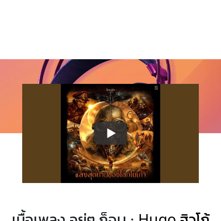
เนื้อเพลง อยู่ๆ ก็จบ ·
Hugo ฮิวโก้