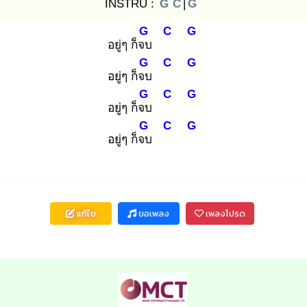
INSTRU :
G
C
|
G
G
C
G
อยู่ๆ ก็จบ
G
C
G
อยู่ๆ ก็จบ
G
C
G
อยู่ๆ ก็จบ
G
C
G
อยู่ๆ ก็จบ
แก้ไข
ขอเพลง
เพลงโปรด