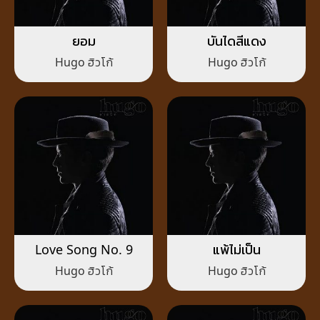
ยอม
บันไดสีแดง
Hugo ฮิวโก้
Hugo ฮิวโก้
Love Song No. 9
แพ้ไม่เป็น
Hugo ฮิวโก้
Hugo ฮิวโก้