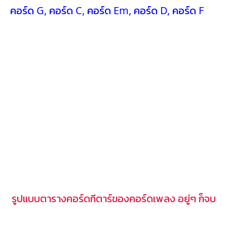
คอร์ด G
,
คอร์ด C
,
คอร์ด Em
,
คอร์ด D
,
คอร์ด F
รูปแบบตารางคอร์ดกีตาร์ของคอร์ดเพลง อยู่ๆ ก็จบ