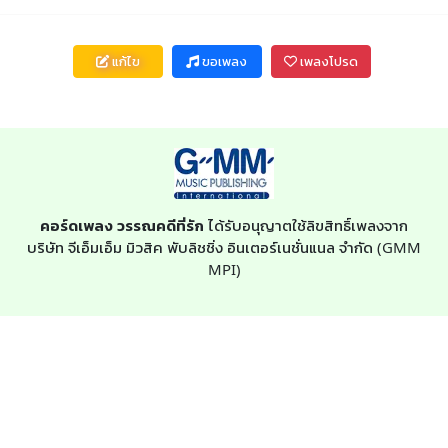
แก้ไข
ขอเพลง
เพลงโปรด
คอร์ดเพลง วรรณคดีที่รัก
ได้รับอนุญาตใช้ลิขสิทธิ์เพลงจาก
บริษัท จีเอ็มเอ็ม มิวสิค พับลิชชิ่ง อินเตอร์เนชั่นแนล จำกัด (GMM
MPI)