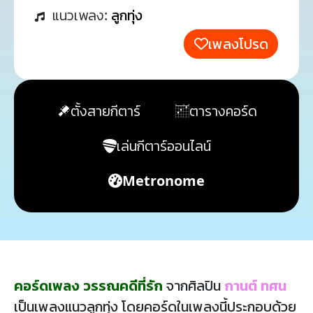
แนวเพลง:
ลูกทุ่ง
เพลงโปรด
ตั้งสายกีตาร์
ตารางคอร์ด
เล่นกีตาร์ออนไลน์
Metronome
คอร์ดเพลง วรรณคดีที่รัก
จากศิลปิน
กานต์ ทศน
เป็นเพลงแนวลูกทุ่ง โดยคอร์ดในเพลงนี้ประกอบด้วย