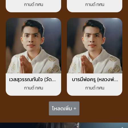
(หลวงปู่มหาศิลา)
ถึงไม่วนกลับมา
กานต์ ทศน
กานต์ ทศน
เวสสุวรรณทันใจ (วัดคัน
บารมีพ่อครู (หลวงพ่อ
ธาราม ทุ่งอ้อ)
เดิม)
กานต์ ทศน
กานต์ ทศน
โหลดเพิ่ม +