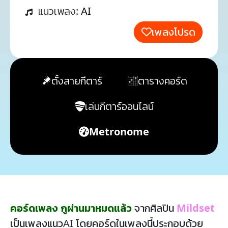
แนวเพลง:
AI
เพลงโปรด
ตั้งสายกีตาร์
ตารางคอร์ด
เล่นกีตาร์ออนไลน์
Metronome
คอร์ดเพลง กูผ่านมาหมดแล้ว
จากศิลปิน
Mildset
เป็นเพลงแนวAI โดยคอร์ดในเพลงนี้ประกอบด้วย