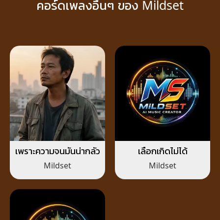
คอร์ดเพลงอื่นๆ ของ Mildset
เพราะความจนมันน่ากลัว
เลือกเกิดไม่ได้
Mildset
Mildset