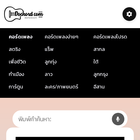
คอร์ดเพลง
คอร์ดเพลงง่ายๆ
คอร์ดเพลงโปรด
สตริง
แร็พ
สากล
เพื่อชีวิต
ลูกทุ่ง
ใต้
กำเมือง
ลาว
ลูกกรุง
การ์ตูน
ละคร/ภาพยนตร์
อีสาน