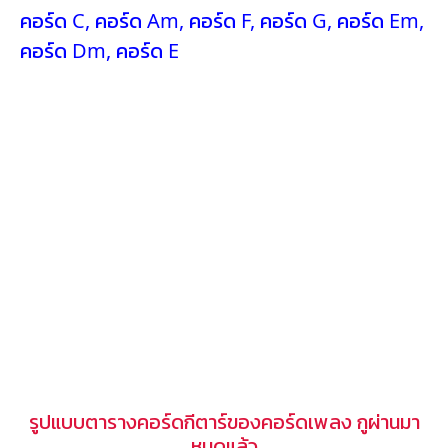
คอร์ด C
,
คอร์ด Am
,
คอร์ด F
,
คอร์ด G
,
คอร์ด Em
,
คอร์ด Dm
,
คอร์ด E
รูปแบบตารางคอร์ดกีตาร์ของคอร์ดเพลง กูผ่านมา
หมดแล้ว