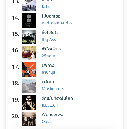
13.
โลโซ
ไม่บอกเธอ
14.
Bedroom Audio
ทิ้งไว้ในใจ
15.
Big Ass
ทำได้เพียง
16.
25hours
แพ้ทาง
17.
ลาบานูน
แค่คุณ
18.
Musketeers
รักเมียที่สุดในโลก
19.
ILLSLICK
Wonderwall
20.
Oasis