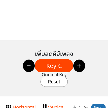
เพิ่มลดคีย์เพลง
Key C
Original Key
Reset
Horizontal
Vertical
A
:
A-
 :
Reset