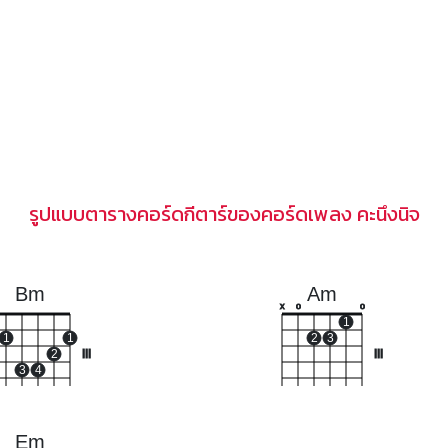
รูปแบบตารางคอร์ดกีตาร์ของคอร์ดเพลง คะนึงนิจ
Bm
Am
x
o
o
1
1
1
2
3
2
III
III
3
4
Em