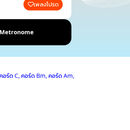
เพลงโปรด
Metronome
คอร์ด C
,
คอร์ด Bm
,
คอร์ด Am
,