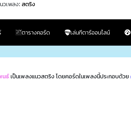
นวเพลง:
สตริง
์
ตารางคอร์ด
เล่นกีตาร์ออนไลน์
ิพนธ์
เป็นเพลงแนวสตริง โดยคอร์ดในเพลงนี้ประกอบด้วย