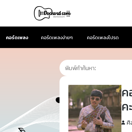
คอร์ดเพลง
คอร์ดเพลงง่ายๆ
คอร์ดเพลงโปรด
ค
คะ
ศิ