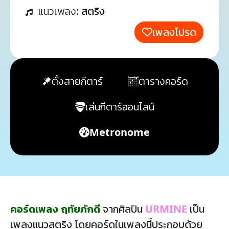
แนวเพลง:
สตริง
เพลงโปรด
ตั้งสายกีตาร์
ตารางคอร์ด
เล่นกีตาร์ออนไลน์
Metronome
คอร์ดเพลง ฤทัยภักดี
จากศิลปิน
URMINE
เป็น
เพลงแนวสตริง โดยคอร์ดในเพลงนี้ประกอบด้วย