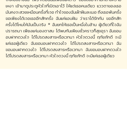
เหงา เข้ามาดูประตูหัวใจที่เปิดเอาไว้ ให้แต่เธอคนเดียว แววตาของเธอ
มันคงจะสวยเหมือนครั้งที่เจอ ทำใจของฉันเฝ้าฝันละเมอ ถึงเธอพันครั้ง
ขอเพียงได้เจอเธออีกสักครั้ง ฉันแค่แอบฝัน ว่าเราได้รักกัน ขออีกสัก
ครั้งได้ไหมให้มันเป็นจริง * ฉันยกให้เธอเป็นหนึ่งในล้าน ผู้เดียวที่ใจฉัน
ปรารถนา เพียงแค่มองตาสบ ได้พบกันเพียงชั่วคราวก็สุขอุรา ฉันขอม
อบฝากดวงใจ ได้โปรดสงสารหรือเวทนา หัวใจดวงนี้ ฤทัยภักดี จะมี
แค่เธอผู้เดียว ฉันขอมอบฝากดวงใจ ได้โปรดสงสารหรือเวทนา ฉัน
ขอมอบฝากดวงใจ ได้โปรดสงสารหรือเวทนา ฉันขอมอบฝากดวงใจ
ได้โปรดสงสารหรือเวทนา หัวใจดวงนี้ ฤทัยภักดี จะมีแค่เธอผู้เดียว