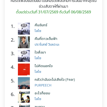
คอร์ดเพลงยอดนิยม เป็นคอร์ดเพลงที่มีการเล่นมากที่สุดใน
ช่วงสัปดาห์ที่ผ่านมา
ตั้งแต่ช่วงวันที่ 31/07/2569 ถึงวันที่ 06/08/2569
คืนจันทร์
1.
โลโซ
คืนที่ดาวเต็มฟ้า
2.
ปราโมทย์ วิเลปะนะ
ใจสั่งมา
3.
โลโซ
ไม่คิดนอกใจ
4.
โลโซ
กลัวว่าฉันจะไม่เสียใจ (Fear)
5.
PURPEECH
อะไรก็ยอม
6.
โลโซ
ซมซาน