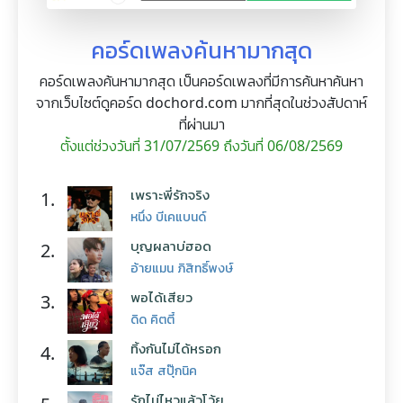
คอร์ดเพลงค้นหามากสุด
คอร์ดเพลงค้นหามากสุด เป็นคอร์ดเพลงที่มีการค้นหาค้นหา
จากเว็บไซต์ดูคอร์ด dochord.com มากที่สุดในช่วงสัปดาห์
ที่ผ่านมา
ตั้งแต่ช่วงวันที่ 31/07/2569 ถึงวันที่ 06/08/2569
เพราะพี่รักจริง
1.
หนึ่ง บีเคแบนด์
บุญผลาบ่ฮอด
2.
อ้ายแมน ภิสิทธิ์พงษ์
พอได้เสียว
3.
ดิด คิตตี้
ทิ้งกันไม่ได้หรอก
4.
แจ๊ส สปุ๊กนิค
รักไม่ไหวแล้วโว้ย