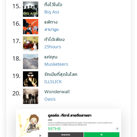
ทิ้งไว้ในใจ
15.
Big Ass
แพ้ทาง
16.
ลาบานูน
ทำได้เพียง
17.
25hours
แค่คุณ
18.
Musketeers
รักเมียที่สุดในโลก
19.
ILLSLICK
Wonderwall
20.
Oasis