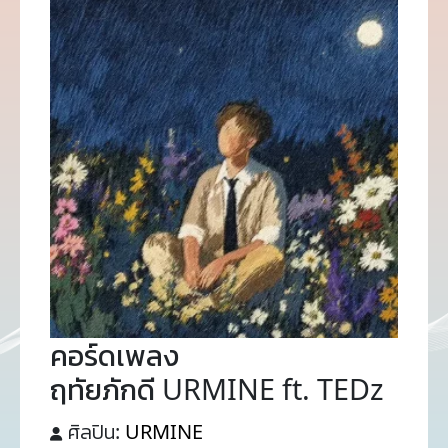
คอร์ดเพลง
ฤทัยภักดี URMINE ft. TEDz
ศิลปิน:
URMINE