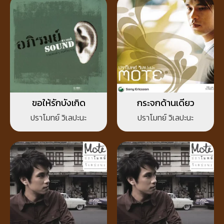
ขอให้รักบังเกิด
กระจกด้านเดียว
ปราโมทย์ วิเลปะนะ
ปราโมทย์ วิเลปะนะ