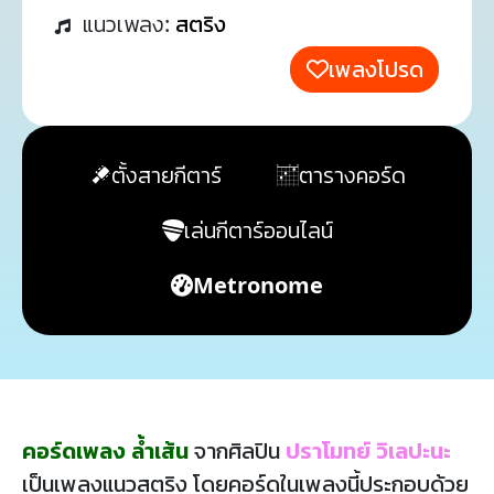
แนวเพลง:
สตริง
เพลงโปรด
ตั้งสายกีตาร์
ตารางคอร์ด
เล่นกีตาร์ออนไลน์
Metronome
คอร์ดเพลง ล้ำเส้น
จากศิลปิน
ปราโมทย์ วิเลปะนะ
เป็นเพลงแนวสตริง โดยคอร์ดในเพลงนี้ประกอบด้วย