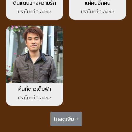
ดินแดนแห่งความรัก
แค่คนอีกคน
ปราโมทย์ วิเลปะนะ
ปราโมทย์ วิเลปะนะ
คืนที่ดาวเต็มฟ้า
ปราโมทย์ วิเลปะนะ
โหลดเพิ่ม +