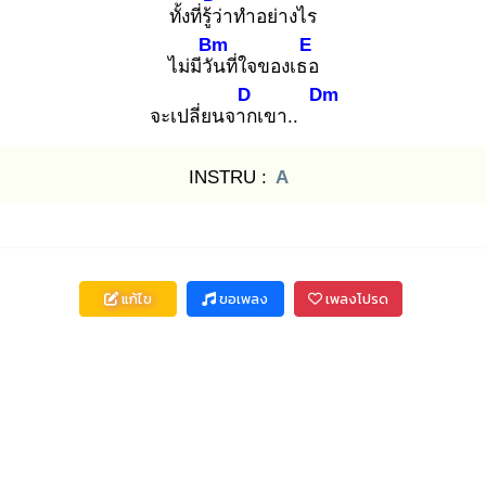
ทั้งที่รู้ว่
าทำอย่างไร
Bm
E
ไม่มีวัน
ที่ใจของเธอ
D
Dm
จะเปลี่ยนจาก
เขา..
INSTRU :
A
แก้ไข
ขอเพลง
เพลงโปรด