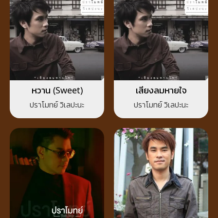
หวาน (Sweet)
เสียงลมหายใจ
ปราโมทย์ วิเลปะนะ
ปราโมทย์ วิเลปะนะ