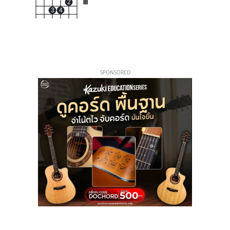
2
III
3
4
SPONSORED