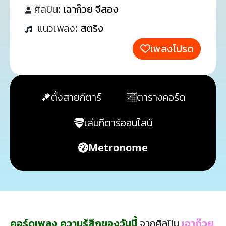
ศิลปิน:
เฉาก๊วย จีสอง
แนวเพลง:
สตริง
เพลงโปรด
ตั้งสายกีตาร์
ตารางคอร์ด
เล่นกีตาร์ออนไลน์
Metronome
คอร์ดเพลง ความรู้สึกของวันนี้
จากศิลปิน
เฉาก๊วย