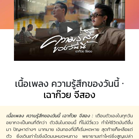
เนื้อเพลง ความรู้สึกของวันนี้ ·
เฉาก๊วย จีสอง
เนื้อเพลง ความรู้สึกของวันนี้ เฉาก๊วย จีสอง :
เตือนตัวเองในทุกวัน
อยากจะเป็นคนที่ดีกว่า ตัวฉันในตอนนี้ ที่ไม่มีวี่แวว ทำให้ชีวิตมันดีขึ้น
มา ปัญหาต่างๆ มากมาย เงินทองที่มีก็เริ่มหดหาย สุดท้ายก็เหลือแต่
ตัว ยิ่งเดินเท่าไรยิ่งมืดมนหมดหนทาง พยายามเท่าไหร่ยิ่งสูญเปล่า