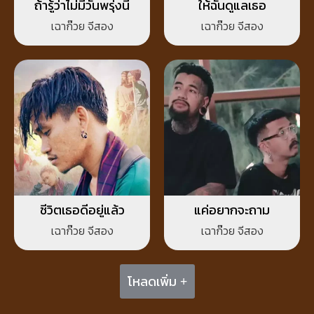
ถ้ารู้ว่าไม่มีวันพรุ่งนี้
ให้ฉันดูแลเธอ
เฉาก๊วย จีสอง
เฉาก๊วย จีสอง
ชีวิตเธอดีอยู่แล้ว
แค่อยากจะถาม
เฉาก๊วย จีสอง
เฉาก๊วย จีสอง
โหลดเพิ่ม +