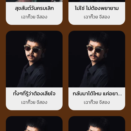
สุขสันต์วันครบเลิก
ไม่ใช่ ไม่ต้องพยายาม
เฉาก๊วย จีสอง
เฉาก๊วย จีสอง
ทั้งๆที่รู้ว่าต้องเสียใจ
กลับมาได้ไหม แค่อยาก
พบหน้า
เฉาก๊วย จีสอง
เฉาก๊วย จีสอง