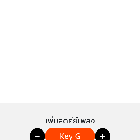
เพิ่มลดคีย์เพลง
Key G