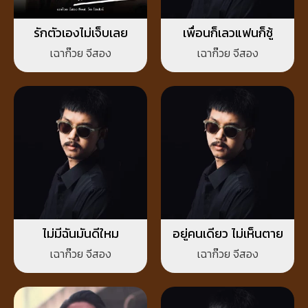
รักตัวเองไม่เจ็บเลย
เพื่อนก็เลวแฟนก็ชู้
เฉาก๊วย จีสอง
เฉาก๊วย จีสอง
ไม่มีฉันมันดีใหม
อยู่คนเดียว ไม่เห็นตาย
เฉาก๊วย จีสอง
เฉาก๊วย จีสอง