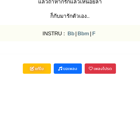
แล้วถ้าหากรัก
แล้วเหนื่อยล้า
ก็กับมารักตัวเอง..
INSTRU :
Bb
|
Bbm
|
F
แก้ไข
ขอเพลง
เพลงโปรด