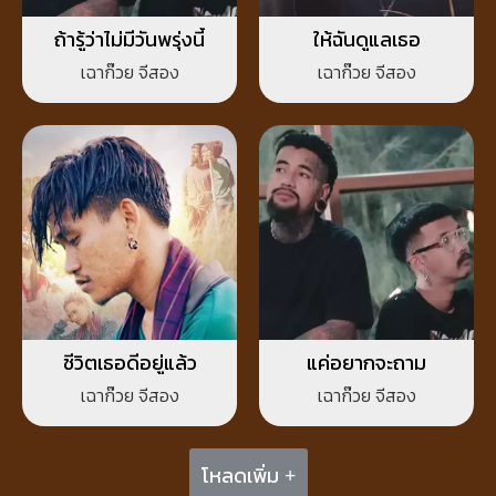
ถ้ารู้ว่าไม่มีวันพรุ่งนี้
ให้ฉันดูแลเธอ
เฉาก๊วย จีสอง
เฉาก๊วย จีสอง
ชีวิตเธอดีอยู่แล้ว
แค่อยากจะถาม
เฉาก๊วย จีสอง
เฉาก๊วย จีสอง
โหลดเพิ่ม +