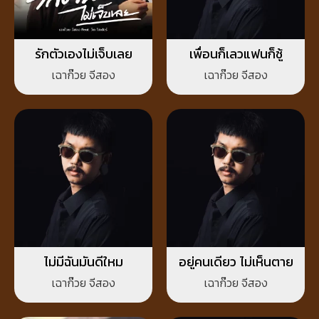
รักตัวเองไม่เจ็บเลย
เพื่อนก็เลวแฟนก็ชู้
เฉาก๊วย จีสอง
เฉาก๊วย จีสอง
ไม่มีฉันมันดีใหม
อยู่คนเดียว ไม่เห็นตาย
เฉาก๊วย จีสอง
เฉาก๊วย จีสอง