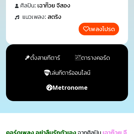
ศิลปิน:
เฉาก๊วย จีสอง
แนวเพลง:
สตริง
เพลงโปรด
ตั้งสายกีตาร์
ตารางคอร์ด
เล่นกีตาร์ออนไลน์
Metronome
คอร์ดเพลง อย่าลืมรักตัวเอง
จากศิลปิน
เฉาก๊วย จี