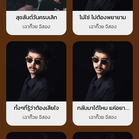
สุขสันต์วันครบเลิก
ไม่ใช่ ไม่ต้องพยายาม
เฉาก๊วย จีสอง
เฉาก๊วย จีสอง
ทั้งๆที่รู้ว่าต้องเสียใจ
กลับมาได้ไหม แค่อยาก
พบหน้า
เฉาก๊วย จีสอง
เฉาก๊วย จีสอง