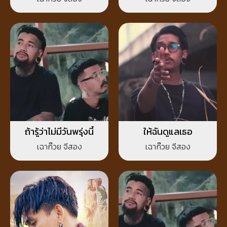
ถ้ารู้ว่าไม่มีวันพรุ่งนี้
ให้ฉันดูแลเธอ
เฉาก๊วย จีสอง
เฉาก๊วย จีสอง