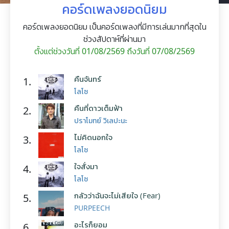
คอร์ดเพลงยอดนิยม
คอร์ดเพลงยอดนิยม เป็นคอร์ดเพลงที่มีการเล่นมากที่สุดใน
ช่วงสัปดาห์ที่ผ่านมา
ตั้งแต่ช่วงวันที่ 01/08/2569 ถึงวันที่ 07/08/2569
คืนจันทร์
1.
โลโซ
คืนที่ดาวเต็มฟ้า
2.
ปราโมทย์ วิเลปะนะ
ไม่คิดนอกใจ
3.
โลโซ
ใจสั่งมา
4.
โลโซ
กลัวว่าฉันจะไม่เสียใจ (Fear)
5.
PURPEECH
อะไรก็ยอม
6.