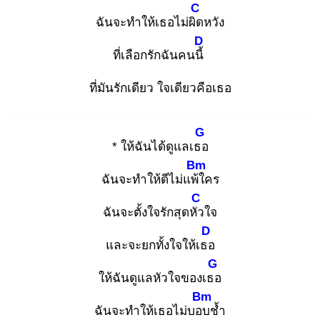
C
ฉันจะทำให้เธอไม่ผิด
หวัง
D
ที่เลือกรักฉันคนนี้
ที่มันรักเดียว ใจเดียวคือเธอ
G
* ให้ฉันได้ดูแลเธอ
Bm
ฉันจะทำให้ดีไม่แพ้ใ
คร
C
ฉันจะตั้งใจรักสุดหัว
ใจ
D
และจะยกทั้งใจให้เธอ
G
ให้ฉันดูแลหัวใจของเธอ
Bm
ฉันจะทำให้เธอไม่บอบ
ช้ำ