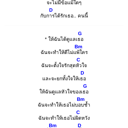
จะ
ไม่มีข้อแม้ใดๆ
D
กับการ
ได้รักเธอ.. คนนี้
G
* ให้ฉันได้ดูแลเธอ
Bm
ฉันจะทำให้ดีไม่แพ้ใ
คร
C
ฉันจะตั้งใจรักสุดหัว
ใจ
D
และจะยกทั้งใจให้เธอ
G
ให้ฉันดูแลหัวใจของเธอ
Bm
ฉันจะทำให้เธอไม่บอบ
ช้ำ
C
ฉันจะทำให้เธอไม่ผิด
หวัง
Bm
D