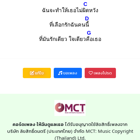
C
ฉันจะทำให้เธอไม่ผิด
หวัง
D
ที่เลือกรักฉันคนนี้
G
ที่มันรักเดียว ใจเดียวคือ
เธอ
แก้ไข
ขอเพลง
เพลงโปรด
คอร์ดเพลง ให้ฉันดูแลเธอ
ได้รับอนุญาตใช้ลิขสิทธิ์เพลงจาก
บริษัท ลิขสิทธิ์ดนตรี (ประเทศไทย) จำกัด MCT: Music Copyright
(Thailand) Ltd.