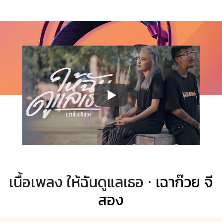
เนื้อเพลง ให้ฉันดูแลเธอ ·
เฉาก๊วย จี
สอง