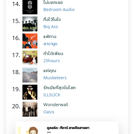
ไม่บอกเธอ
14.
Bedroom Audio
ทิ้งไว้ในใจ
15.
Big Ass
แพ้ทาง
16.
ลาบานูน
ทำได้เพียง
17.
25hours
แค่คุณ
18.
Musketeers
รักเมียที่สุดในโลก
19.
ILLSLICK
Wonderwall
20.
Oasis