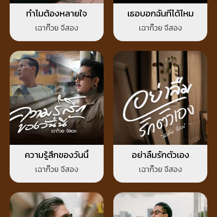
ทำไมต้องหลายใจ
เธอบอกฉันทีได้ไหม
เฉาก๊วย จีสอง
เฉาก๊วย จีสอง
ความรู้สึกของวันนี้
อย่าลืมรักตัวเอง
เฉาก๊วย จีสอง
เฉาก๊วย จีสอง