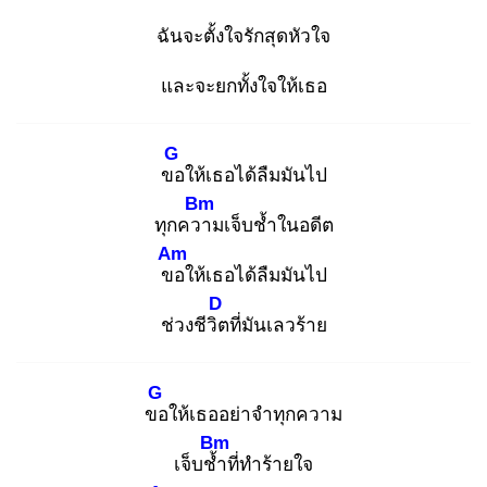
ฉันจะตั้งใจรักสุดหัวใจ
และจะยกทั้งใจให้เธอ
G
ขอ
ให้เธอได้ลืมมันไป
Bm
ทุกควา
มเจ็บช้ำในอดีต
Am
ขอ
ให้เธอได้ลืมมันไป
D
ช่วงชีวิต
ที่มันเลวร้าย
G
ขอ
ให้เธออย่าจำทุกความ
Bm
เจ็บช้ำ
ที่ทำร้ายใจ