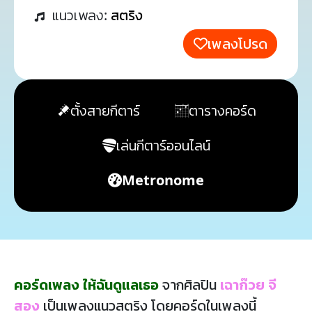
แนวเพลง:
สตริง
เพลงโปรด
ตั้งสายกีตาร์
ตารางคอร์ด
เล่นกีตาร์ออนไลน์
Metronome
คอร์ดเพลง ให้ฉันดูแลเธอ
จากศิลปิน
เฉาก๊วย จี
สอง
เป็นเพลงแนวสตริง โดยคอร์ดในเพลงนี้