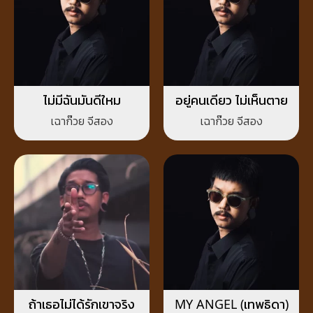
ไม่มีฉันมันดีใหม
อยู่คนเดียว ไม่เห็นตาย
เฉาก๊วย จีสอง
เฉาก๊วย จีสอง
ถ้าเธอไม่ได้รักเขาจริง
MY ANGEL (เทพธิดา)