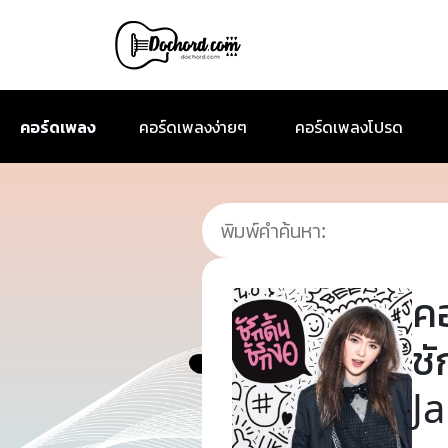
คอร์ดเพลง
คอร์ดเพลงง่ายๆ
คอร์ดเพลงโปรด
ค
ช
J