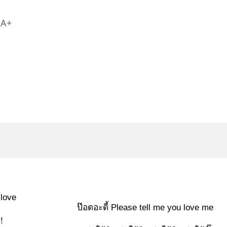
A+
 love
ป๊อดอะดี้ Please tell me you love me
!