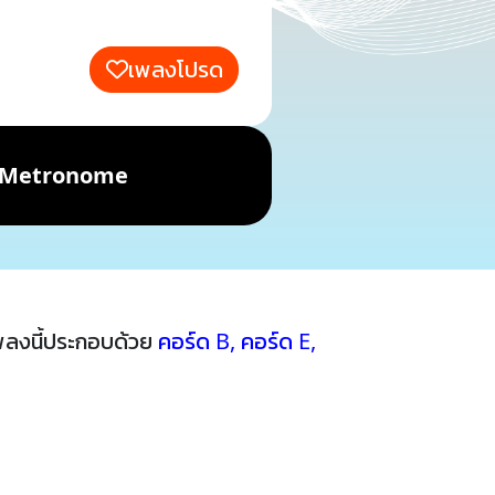
เพลงโปรด
Metronome
พลงนี้ประกอบด้วย
คอร์ด B
,
คอร์ด E
,