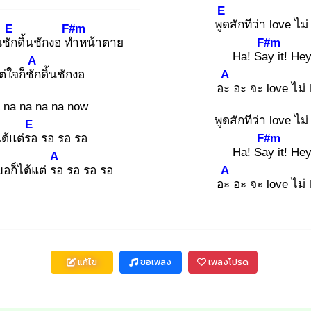
E
พูด
สักทีว่า love ไม่
E
F#m
นชัก
ดิ้นชักงอ ทำ
หน้าตาย
F#m
Ha! Say
it! Hey
A
ต่ใจก็ชัก
ดิ้นชักงอ
A
อะ
อะ จะ love ไม่ 
na na na na now
พูดสักทีว่า love ไม่
E
ได้แต่รอ
รอ รอ รอ
F#m
Ha! Say
it! Hey
A
ขอก็ได้แต่ รอ
รอ รอ รอ
A
อะ
อะ จะ love ไม่ 
แก้ไข
ขอเพลง
เพลงโปรด