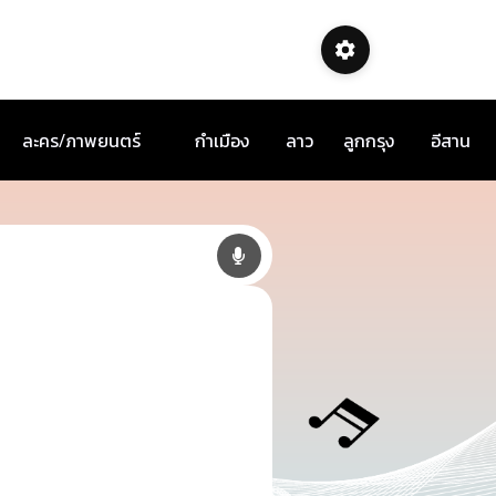
ละคร/ภาพยนตร์
กำเมือง
ลาว
ลูกกรุง
อีสาน