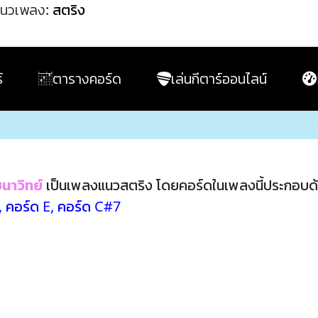
นวเพลง:
สตริง
์
ตารางคอร์ด
เล่นกีตาร์ออนไลน์
ชนาวิทย์
เป็นเพลงแนวสตริง โดยคอร์ดในเพลงนี้ประกอบด
,
คอร์ด E
,
คอร์ด C#7