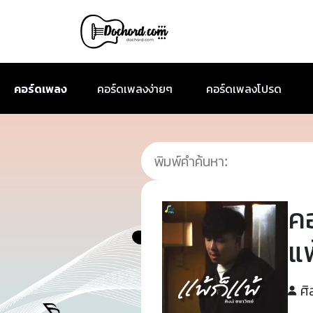
คอร์ดเพลง
คอร์ดเพลงง่ายๆ
คอร์ดเพลงโปรด
ค
แพ
ศิ