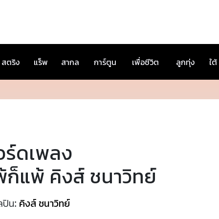
สตริง
แร็พ
สากล
การ์ตูน
เพื่อชีวิต
ลูกทุ่ง
ใต้
อร์ดเพลง
้ก็แพ้ คิงส์ ชนาวิทย์
ลปิน:
คิงส์ ชนาวิทย์