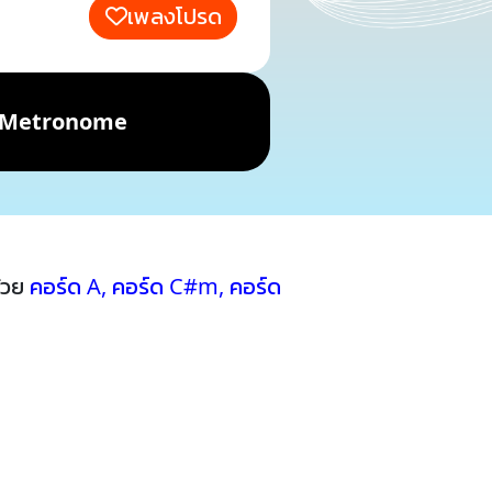
เพลงโปรด
Metronome
้วย
คอร์ด A
,
คอร์ด C#m
,
คอร์ด