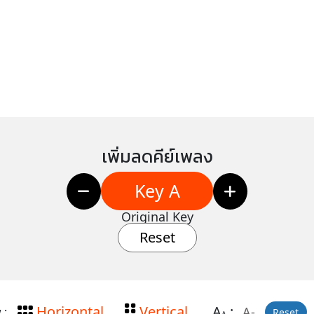
เพิ่มลดคีย์เพลง
Key A
Original Key
Reset
Horizontal
Vertical
A
:
A-
 :
Reset