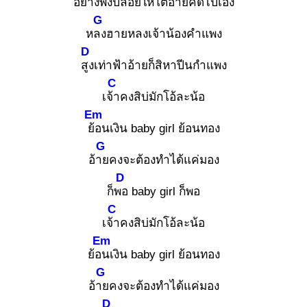
อย่า
งพึ่งปล่อยให้โตอ้ายคิดไปเอง
G
หลง
ฮายหลงเจ้าน้องคำแพง
D
สูง
เท่าฟ้าอ้ายก็สิหาปีนกำแพง
C
เจ้า
คงสิบ่มักโอ้ละน้อ
Em
ย้อ
นเงิน baby girl ย้อนทอง
G
อ้าย
คงจะต้องทำได้แค่มอง
D
ก็พอ
baby girl ก็พอ
C
เจ้า
คงสิบ่มักโอ้ละน้อ
Em
ย้อน
เงิน baby girl ย้อนทอง
G
อ้าย
คงจะต้องทำได้แค่มอง
D