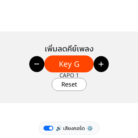
เพิ่มลดคีย์เพลง
Key G
CAPO 1
Reset
🔊 เสียงคอร์ด
⚙️