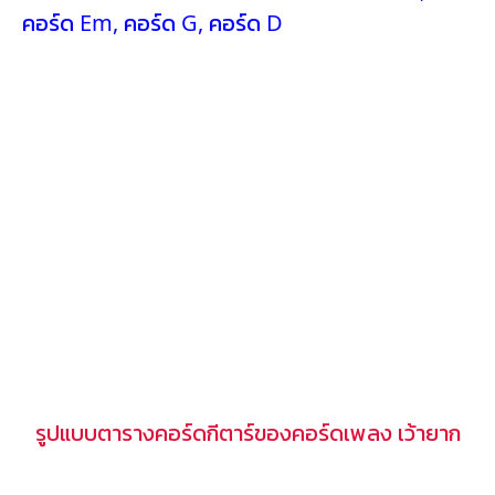
คอร์ด Em
,
คอร์ด G
,
คอร์ด D
รูปแบบตารางคอร์ดกีตาร์ของคอร์ดเพลง เว้ายาก