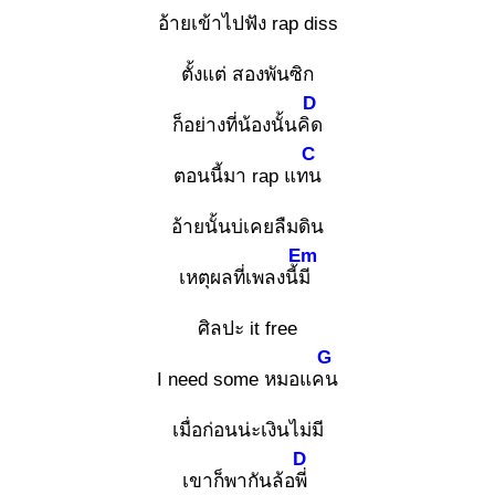
อ้ายเข้าไปฟัง rap diss
ตั้งแต่ สองพันซิก
D
ก็อย่างที่น้องนั้นคิด
C
ตอนนี้มา rap แทน
อ้ายนั้นบ่เคยลืมดิน
Em
เหตุผลที่เพลงนี้มี
ศิลปะ it free
G
I need some หมอแคน
เมื่อก่อนน่ะเงินไม่มี
D
เขาก็พากันล้อพี่