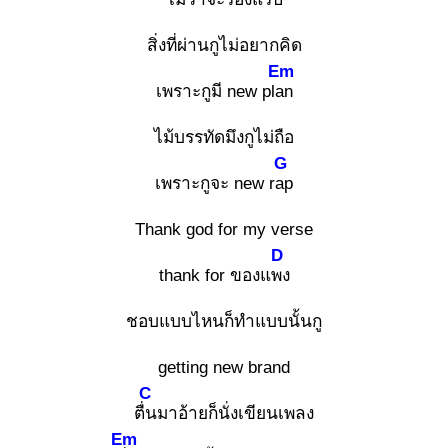
สิ่งที่ผ่านกูไม่อยากคิด
Em
เพราะกูมี new plan
ไม้บรรทัดมึงกูไม่ถือ
G
เพราะกูจะ new rap
Thank god for my verse
D
thank for ของแพง
ชอบแบบไหนก็ทำแบบนั้นกู
getting new brand
C
ตื่น
มาอ้ายก็นั่งเขียนเพลง
Em