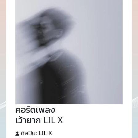
คอร์ดเพลง
เว้ายาก LIL X
ศิลปิน:
LIL X