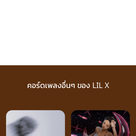
คอร์ดเพลงอื่นๆ ของ LIL X