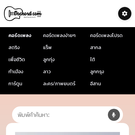
คอร์ดเพลง
คอร์ดเพลงง่ายๆ
คอร์ดเพลงโปรด
สตริง
แร็พ
สากล
เพื่อชีวิต
ลูกทุ่ง
ใต้
กำเมือง
ลาว
ลูกกรุง
การ์ตูน
ละคร/ภาพยนตร์
อีสาน