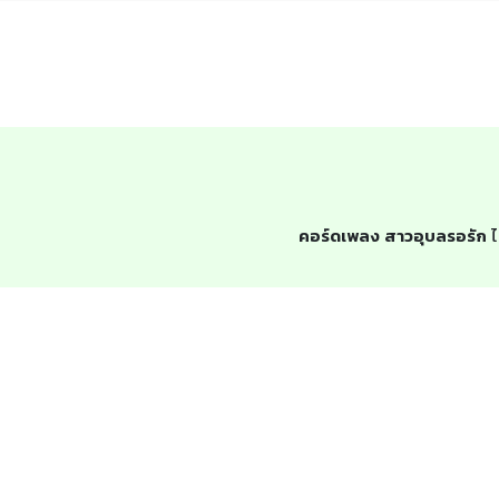
คอร์ดเพลง สาวอุบลรอรัก
ไ