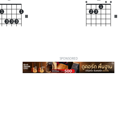
o
o
o
1
1
1
2
3
III
III
3
3
3
SPONSORED