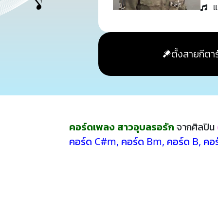
แ
ตั้งสายกีตาร
คอร์ดเพลง สาวอุบลรอรัก
จากศิลปิน
คอร์ด C#m
,
คอร์ด Bm
,
คอร์ด B
,
คอร