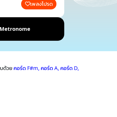
เพลงโปรด
Metronome
อบด้วย
คอร์ด F#m
,
คอร์ด A
,
คอร์ด D
,