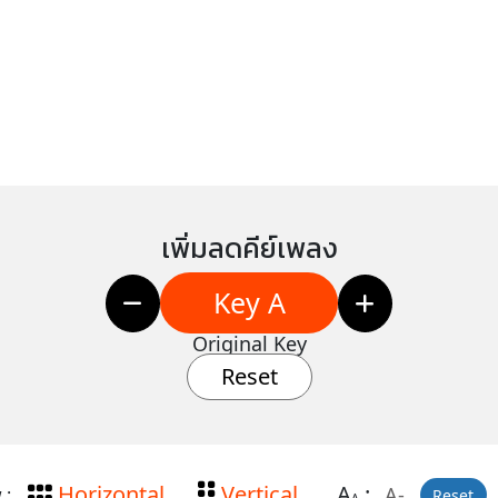
เพิ่มลดคีย์เพลง
Key A
Original Key
Reset
Horizontal
Vertical
A
:
A-
 :
Reset