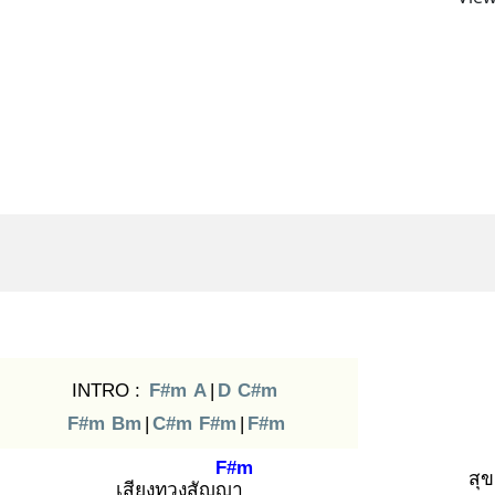
INTRO :
F#m
A
|
D
C#m
F#m
Bm
|
C#m
F#m
|
F#m
F#m
สุข
เสียงทวงสัญญา