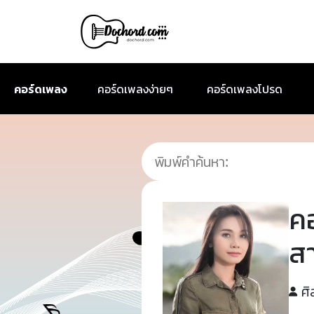
คอร์ดเพลง
คอร์ดเพลงง่ายๆ
คอร์ดเพลงโปรด
ค
สา
ศิ