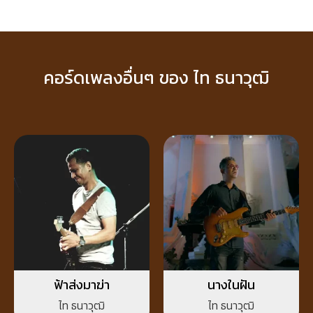
คอร์ดเพลงอื่นๆ ของ ไท ธนาวุฒิ
ฟ้าส่งมาฆ่า
นางในฝัน
ไท ธนาวุฒิ
ไท ธนาวุฒิ