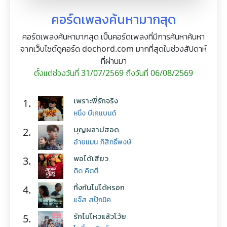
คอร์ดเพลงค้นหามากสุด
คอร์ดเพลงค้นหามากสุด เป็นคอร์ดเพลงที่มีการค้นหาค้นหา
จากเว็บไซต์ดูคอร์ด dochord.com มากที่สุดในช่วงสัปดาห์
ที่ผ่านมา
ตั้งแต่ช่วงวันที่ 31/07/2569 ถึงวันที่ 06/08/2569
เพราะพี่รักจริง
1.
หนึ่ง บีเคแบนด์
บุญผลาบ่ฮอด
2.
อ้ายแมน ภิสิทธิ์พงษ์
พอได้เสียว
3.
ดิด คิตตี้
ทิ้งกันไม่ได้หรอก
4.
แจ๊ส สปุ๊กนิค
รักไม่ไหวแล้วโว้ย
5.