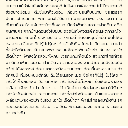
นมนาน แม้ว่าฝันยังเดียวดายอยู่ดี ไม่มีคนมาเคียงกาย ไม่มีใครมายินดี
ชีวิตช่างมืดมน ตื่นขึ้นมาก็วิงวอน ก่อนจะนอนก็บนบาน ขอสวรรค์
ประทานใครสักคน ฟ้าท่านคงได้ยินคำ ที่นำเธอมาพบ สบสายตา เจอ
กับคนที่โดนใจ แจ่มกว่าใครที่เจอมา นึกว่าฟ้าท่านเอามาฝากดิน อดีต
คนพเนจร จากบ้านดอนจึงโบยบิน ถวิลไปถึงสวรรค์ ก่อนเหตุการณ์จะ
บานปลาย ก่อนที่ใจจะลามปาม ว่ารักคนนี้ ที่นอนหนุนตักฉัน ฉันได้ยิน
เธอละเมอ ชื่อใครก็ไม่รู้ ไม่รู้ใคร * แล้วฟ้าก็พลันถล่ม วิมานทลาย แล้ว
ทั้งหัวใจก็แหลก ยับเยินเพราะเธอ เหลือแต่เพียงหัวเข่า ฉันเอง เอาไว้
เช็ดน้ำตา ฟ้าส่งใครลงมาให้กัน เจอกับคนที่โดนใจ แจ่มกว่าใครที่เจอ
มา นึกว่าฟ้าท่านเอามาฝากดิน อดีตคนพเนจร จากบ้านดอนจึงโบยบิน
ถวิลไปถึงสวรรค์ ก่อนเหตุการณ์จะบานปลาย ก่อนที่ใจจะลามปาม ว่า
รักคนนี้ ที่นอนหนุนตักฉัน ฉันได้ยินเธอละเมอ ชื่อใครก็ไม่รู้ ไม่รู้ใคร *
แล้วฟ้าก็พลันถล่ม วิมานทลาย แล้วทั้งหัวใจก็แหลก ยับเยินเพราะเธอ
เหลือแต่เพียงหัวเข่า ฉันเอง เอาไว้ เช็ดน้ำตา ฟ้าส่งใครลงมาให้กัน *
แล้วฟ้าก็พลันถล่ม วิมานทลาย แล้วทั้งหัวใจก็แหลก ยับเยินเพราะเธอ
เหลือแต่เพียงหัวเข่า ฉันเอง เอาไว้ เช็ดน้ำตา ฟ้าส่งใครลงมาให้กัน รัก
คือตัวฉันต้องสังเวย ด้วย.. ชี.. วิต.. ฟ้าส่งเธอลงมาฆ่ากัน ฟ้าส่งเธอ
ลงมาฆ่ากัน