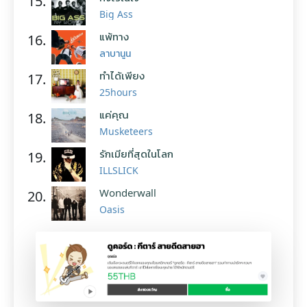
15.
Big Ass
แพ้ทาง
16.
ลาบานูน
ทำได้เพียง
17.
25hours
แค่คุณ
18.
Musketeers
รักเมียที่สุดในโลก
19.
ILLSLICK
Wonderwall
20.
Oasis