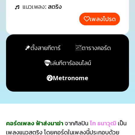
แนวเพลง:
สตริง
เพลงโปรด
ตั้งสายกีตาร์
ตารางคอร์ด
เล่นกีตาร์ออนไลน์
Metronome
คอร์ดเพลง ฟ้าส่งมาฆ่า
จากศิลปิน
ไท ธนาวุฒิ
เป็น
เพลงแนวสตริง โดยคอร์ดในเพลงนี้ประกอบด้วย