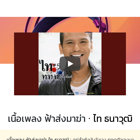
เนื้อเพลง ฟ้าส่งมาฆ่า ·
ไท ธนาวุฒิ
เนื้อเพลง ฟ้าส่งมาฆ่า ไท ธนาวุฒิ :
อยู่ลำพังมันวังเวง กอดตัวเองมา