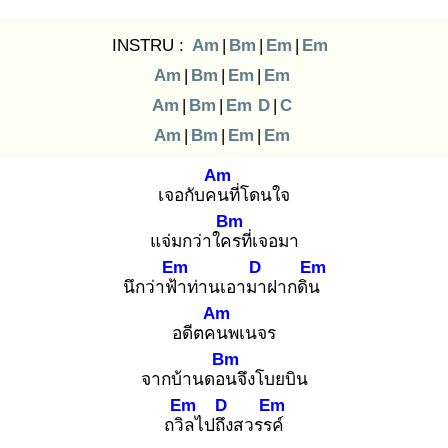
INSTRU :
Am
|
Bm
|
Em
|
Em
Am
|
Bm
|
Em
|
Em
Am
|
Bm
|
Em
D
|
C
Am
|
Bm
|
Em
|
Em
Am
เจอกับคน
ที่โดนใจ
Bm
แจ่มกว่าใคร
ที่เจอมา
Em
D
Em
นึกว่าฟ้า
ท่านเอามา
ฝากดิน
Am
อดีตคน
พเนจร
Bm
จากบ้านดอน
จึงโบยบิน
Em
D
Em
ถวิล
ไปถึง
สวรรค์