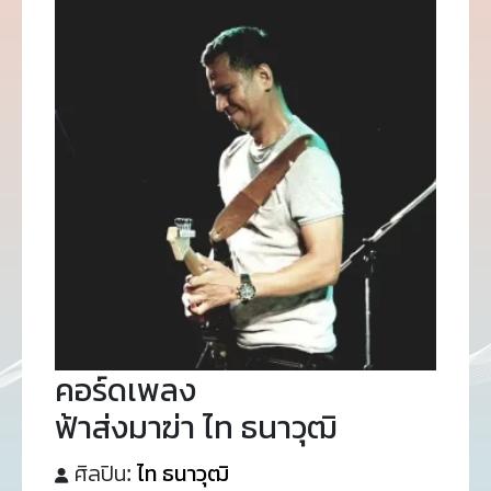
คอร์ดเพลง
ฟ้าส่งมาฆ่า ไท ธนาวุฒิ
ศิลปิน:
ไท ธนาวุฒิ