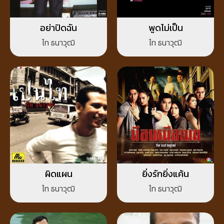
อย่าปิดฉัน
พูดไม่เป็น
ไท ธนาวุฒิ
ไท ธนาวุฒิ
ผิดแผน
ยิ่งรักยิ่งแค้น
ไท ธนาวุฒิ
ไท ธนาวุฒิ