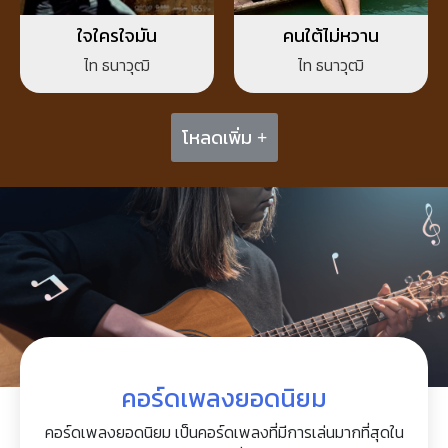
ใจใครใจมัน
คนใต้ไม่หวาน
ไท ธนาวุฒิ
ไท ธนาวุฒิ
โหลดเพิ่ม +
คอร์ดเพลงยอดนิยม
คอร์ดเพลงยอดนิยม เป็นคอร์ดเพลงที่มีการเล่นมากที่สุดใน