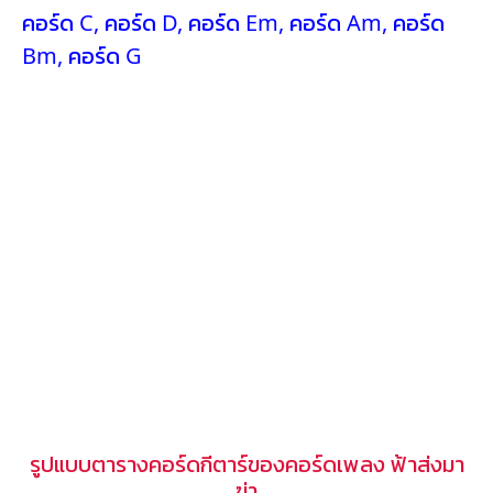
คอร์ด C
,
คอร์ด D
,
คอร์ด Em
,
คอร์ด Am
,
คอร์ด
Bm
,
คอร์ด G
รูปแบบตารางคอร์ดกีตาร์ของคอร์ดเพลง ฟ้าส่งมา
ฆ่า