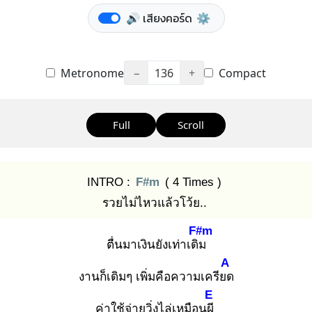
🔊 เสียงคอร์ด
⚙️
Metronome
−
136
+
Compact
Full
Scroll
INTRO :
F#m
( 4 Times )
รวยไม่ไหวแล้วโว้ย..
F#m
ตื่นมาเงินยังเท่าเดิม
A
งานก็เดิมๆ เพิ่มคือความเครียด
E
ค่าใช้จ่ายวิ่งไล่เหมือนผี