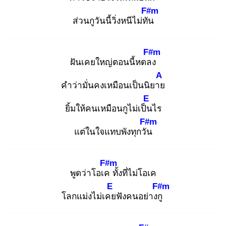
F#m
ส่วนกูวันนี้วิ่งหนีไม่ทัน
F#m
ฝันเคยใหญ่ตอนนี้หดลง
A
คำว่ามั่นคงเหมือนเป็นนิยาย
E
ยิ้มให้คนเหมือนกูไม่เป็น
ไร
F#m
แต่ในใจแทบพังทุกวัน
F#m
พูดว่าโอเค
ทั้งที่ไม่โอเค
E
F#m
โลกแม่งไม่เคย
ฟังคนอย่างกู