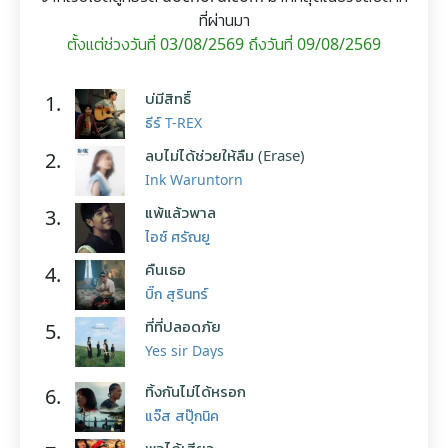
ที่ผ่านมา
ตั้งแต่ช่วงวันที่ 03/08/2569 ถึงวันที่ 09/08/2569
บ่มีสิทธิ์
1.
ธีร์ T-REX
ลบไม่ได้ช่วยให้ลืม (Erase)
2.
Ink Waruntorn
แพ้แล้วพาล
3.
ไอซ์ ศรัณยู
คืนเธอ
4.
บิ๊ก สุรินทร์
ที่ที่ปลอดภัย
5.
Yes sir Days
ทิ้งกันไม่ได้หรอก
6.
แจ๊ส สปุ๊กนิค