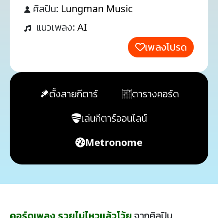
ศิลปิน:
Lungman Music
แนวเพลง:
AI
เพลงโปรด
ตั้งสายกีตาร์
ตารางคอร์ด
เล่นกีตาร์ออนไลน์
Metronome
คอร์ดเพลง รวยไม่ไหวแล้วโว้ย
จากศิลปิน