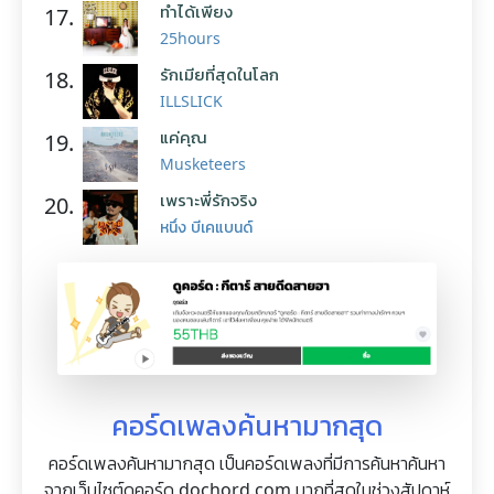
ทำได้เพียง
17.
25hours
รักเมียที่สุดในโลก
18.
ILLSLICK
แค่คุณ
19.
Musketeers
เพราะพี่รักจริง
20.
หนึ่ง บีเคแบนด์
คอร์ดเพลงค้นหามากสุด
คอร์ดเพลงค้นหามากสุด เป็นคอร์ดเพลงที่มีการค้นหาค้นหา
จากเว็บไซต์ดูคอร์ด dochord.com มากที่สุดในช่วงสัปดาห์