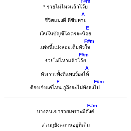
F#m
* รวยไม่ไหวแล้วโว้ย
A
ชีวิตแม่งดี ดีชิบหาย
E
เงินในบัญชีโคตรจะน้อย
F#m
แต่หนี้แม่งลอยเต็มหัวใจ
F#m
รวยไม่ไหวแล้วโว้ย
A
หัวเราะทั้งทีแทบร้องไห้
E
F#m
ต้องเก่งแค่ไหน
กูถึงจะไม่พังลงไป
F#m
บางคนเขารวยเพราะมีตังค์
ส่วนกูยังคลานอยู่ที่เดิม