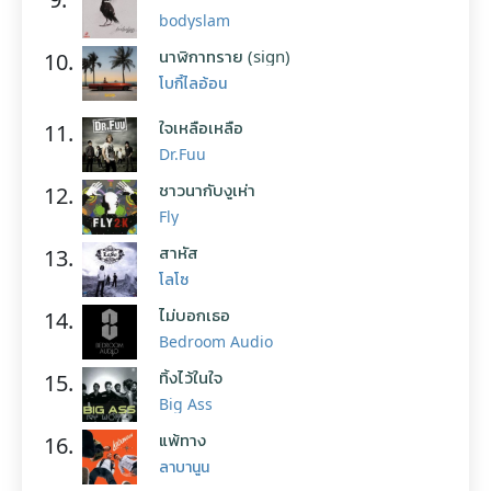
bodyslam
นาฬิกาทราย (sign)
10.
โบกี้ไลอ้อน
ใจเหลือเหลือ
11.
Dr.Fuu
ชาวนากับงูเห่า
12.
Fly
สาหัส
13.
โลโซ
ไม่บอกเธอ
14.
Bedroom Audio
ทิ้งไว้ในใจ
15.
Big Ass
แพ้ทาง
16.
ลาบานูน