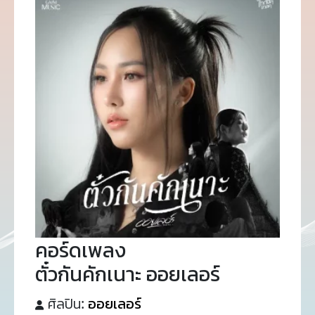
คอร์ดเพลง
ตั๋วกันคักเนาะ ออยเลอร์
ศิลปิน:
ออยเลอร์