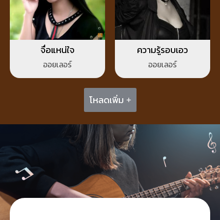
จื่อแหน่ใจ
ความรู้รอบเอว
ออยเลอร์
ออยเลอร์
โหลดเพิ่ม +