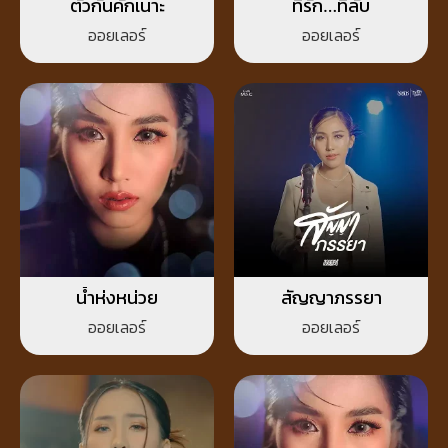
ตั๋วกันคักเนาะ
ที่รัก…ที่ลับ
ออยเลอร์
ออยเลอร์
น้ำห่งหน่วย
สัญญาภรรยา
ออยเลอร์
ออยเลอร์