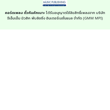
คอร์ดเพลง ตั๋วกันคักเนาะ
ได้รับอนุญาตใช้ลิขสิทธิ์เพลงจาก บริษัท
จีเอ็มเอ็ม มิวสิค พับลิชชิ่ง อินเตอร์เนชั่นแนล จำกัด (GMM MPI)