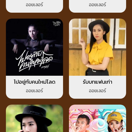
ออยเลอร์
ออยเลอร์
ไปอยู่กับคนใหม่โลด
รับบทแฟนเก่า
ออยเลอร์
ออยเลอร์