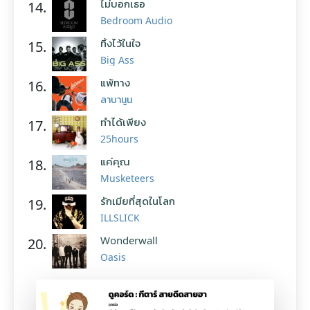
ไม่บอกเธอ
14.
Bedroom Audio
ทิ้งไว้ในใจ
15.
Big Ass
แพ้ทาง
16.
ลาบานูน
ทำได้เพียง
17.
25hours
แค่คุณ
18.
Musketeers
รักเมียที่สุดในโลก
19.
ILLSLICK
Wonderwall
20.
Oasis