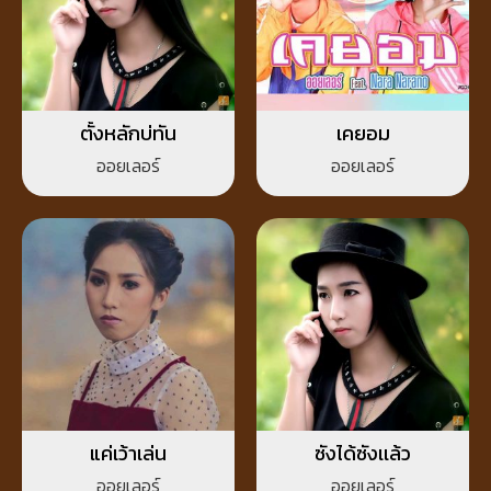
ตั้งหลักบ่ทัน
เคยอม
ออยเลอร์
ออยเลอร์
แค่เว้าเล่น
ซังได้ซังเเล้ว
ออยเลอร์
ออยเลอร์