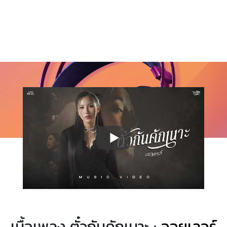
เนื้อเพลง ตั๋วกันคักเนาะ ·
ออยเลอร์