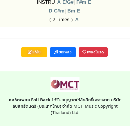
INSTRU
A
E/G#
|
F#m
E
D
C#m
|
Bm
E
( 2 Times )
A
แก้ไข
ขอเพลง
เพลงโปรด
คอร์ดเพลง Fall Back
ได้รับอนุญาตใช้ลิขสิทธิ์เพลงจาก บริษัท
ลิขสิทธิ์ดนตรี (ประเทศไทย) จำกัด MCT: Music Copyright
(Thailand) Ltd.