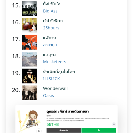
ทิ้งไว้ในใจ
15.
Big Ass
ทำได้เพียง
16.
25hours
แพ้ทาง
17.
ลาบานูน
แค่คุณ
18.
Musketeers
รักเมียที่สุดในโลก
19.
ILLSLICK
Wonderwall
20.
Oasis