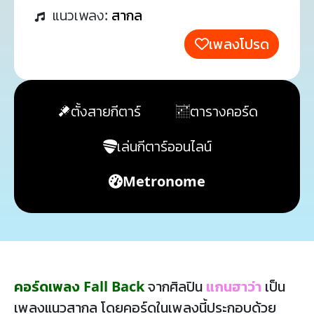
แนวเพลง:
สากล
เพลงโปรด
ตั้งสายกีตาร์
ตารางคอร์ด
เล่นกีตาร์ออนไลน์
Metronome
คอร์ดเพลง Fall Back
จากศิลปิน
แกนฮาว่า
เป็น
เพลงแนวสากล โดยคอร์ดในเพลงนี้ประกอบด้วย