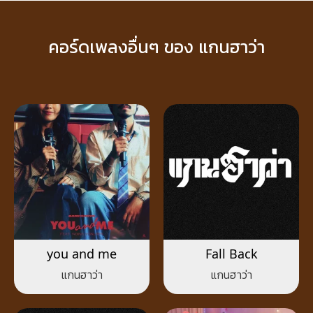
คอร์ดเพลงอื่นๆ ของ แกนฮาว่า
you and me
Fall Back
แกนฮาว่า
แกนฮาว่า