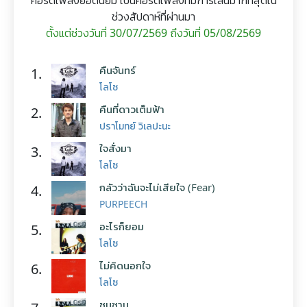
คอร์ดเพลงยอดนิยม เป็นคอร์ดเพลงที่มีการเล่นมากที่สุดใน
ช่วงสัปดาห์ที่ผ่านมา
ตั้งแต่ช่วงวันที่ 30/07/2569 ถึงวันที่ 05/08/2569
คืนจันทร์
1.
โลโซ
คืนที่ดาวเต็มฟ้า
2.
ปราโมทย์ วิเลปะนะ
ใจสั่งมา
3.
โลโซ
กลัวว่าฉันจะไม่เสียใจ (Fear)
4.
PURPEECH
อะไรก็ยอม
5.
โลโซ
ไม่คิดนอกใจ
6.
โลโซ
ซมซาน