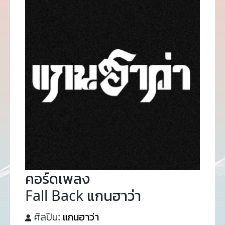
คอร์ดเพลง
Fall Back แกนฮาว่า
ศิลปิน:
แกนฮาว่า