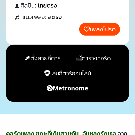
ศิลปิน:
ไทยตรง
แนวเพลง:
สตริง
เพลงโปรด
ตั้งสายกีตาร์
ตารางคอร์ด
เล่นกีตาร์ออนไลน์
Metronome
คอร์ดเพลง ขณะที่เดินสวนกัน..ฉันหลงรักเธอ
จาก