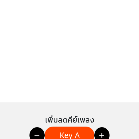
เพิ่มลดคีย์เพลง
Key A