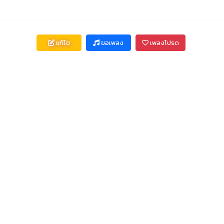
แก้ไข
ขอเพลง
เพลงโปรด