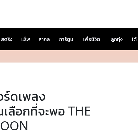
สตริง
แร็พ
สากล
การ์ตูน
เพื่อชีวิต
ลูกทุ่ง
ใต้
อร์ดเพลง
นเลือกที่จะพอ THE
OON