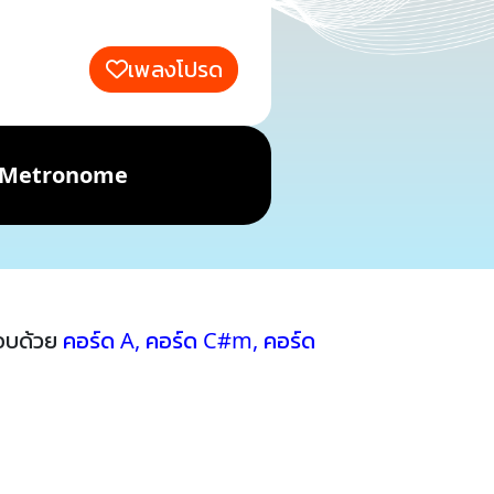
เพลงโปรด
Metronome
กอบด้วย
คอร์ด A
,
คอร์ด C#m
,
คอร์ด