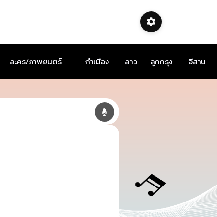
ละคร/ภาพยนตร์
กำเมือง
ลาว
ลูกกรุง
อีสาน