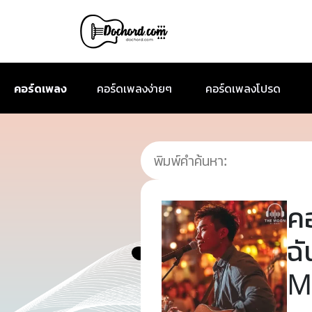
คอร์ดเพลง
คอร์ดเพลงง่ายๆ
คอร์ดเพลงโปรด
ค
ฉั
M