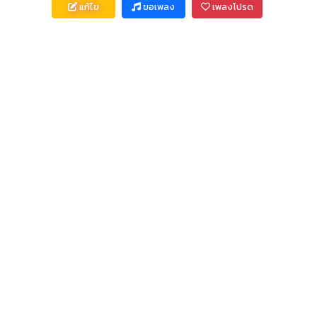
แก้ไข
ขอเพลง
เพลงโปรด