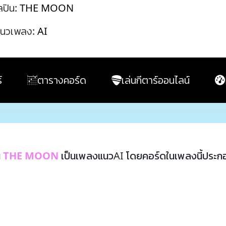
ลปิน:
THE MOON
นวเพลง:
AI
์
ตารางคอร์ด
เล่นกีตาร์ออนไลน์
น
THE MOON
เป็นเพลงแนวAI โดยคอร์ดในเพลงนี้ประ