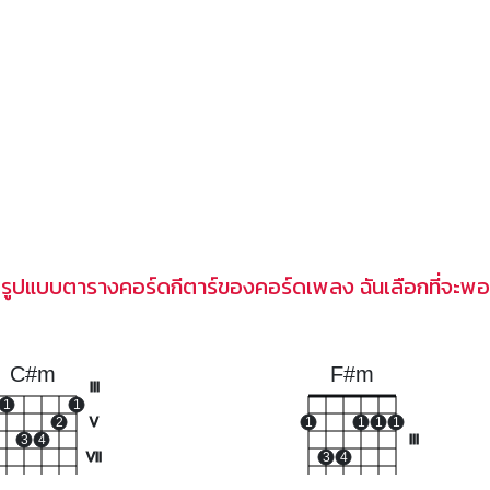
รูปแบบตารางคอร์ดกีตาร์ของคอร์ดเพลง ฉันเลือกที่จะพอ
C#m
F#m
III
1
1
2
V
1
1
1
1
3
4
III
VII
3
4