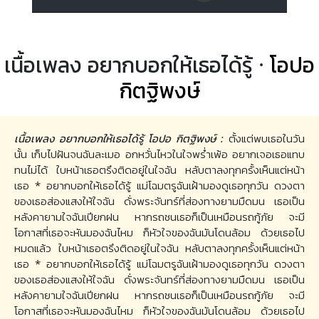
เนื้อเพลง อยากบอกให้เธอได้รู้ ·
โอปอ
กิตฐิพงษ์
เนื้อเพลง อยากบอกให้เธอได้รู้ โอปอ กิตฐิพงษ์ :
ตั้งแต่พบเธอในวัน
นั้น เก็บไปฝันจนฉันละเมอ อกหวั่นไหวในใจพร่ำเพ้อ อยากเจอเธอแทบ
ทนไม่ได้ ใบหน้าเธอตรึงติดอยู่ในใจฉัน หลับตาลงทุกครั้งเห็นแต่หน้า
เธอ * อยากบอกให้เธอได้รู้ แม่โฉมตรูฉันเฝ้ามองดูเธอทุกวัน ดวงตา
ของเธอส่องแสงให้ใจฉัน ดั่งพระจันทร์ที่ส่องทางยามมืดมน เธอเป็น
หลังคายามใจฉันเปียกฝน หากรถชนเธอก็เป็นเหมือนรถกู้ภัย จะมี
โอกาสที่เธอจะหันมองฉันไหม ก็หัวใจของฉันมันโดนล้อม ด้วยเธอไป
หมดแล้ว ใบหน้าเธอตรึงติดอยู่ในใจฉัน หลับตาลงทุกครั้งเห็นแต่หน้า
เธอ * อยากบอกให้เธอได้รู้ แม่โฉมตรูฉันเฝ้ามองดูเธอทุกวัน ดวงตา
ของเธอส่องแสงให้ใจฉัน ดั่งพระจันทร์ที่ส่องทางยามมืดมน เธอเป็น
หลังคายามใจฉันเปียกฝน หากรถชนเธอก็เป็นเหมือนรถกู้ภัย จะมี
โอกาสที่เธอจะหันมองฉันไหม ก็หัวใจของฉันมันโดนล้อม ด้วยเธอไป