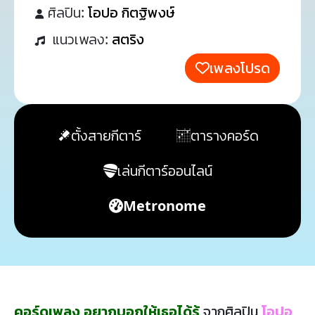
ศิลปิน:
โอปอ กิตฐิพงษ์
แนวเพลง:
สตริง
เพลงโปรด
ตั้งสายกีตาร์
ตารางคอร์ด
เล่นกีตาร์ออนไลน์
Metronome
คอร์ดเพลง อยากบอกให้เธอได้รู้
จากศิลปิน
โอปอ