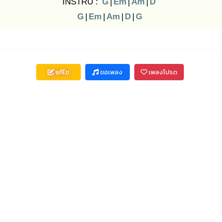
INSTRU :
G
|
Em
|
Am
|
D
G
|
Em
|
Am
|
D
|
G
แก้ไข
ขอเพลง
เพลงโปรด