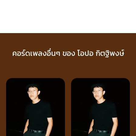
คอร์ดเพลงอื่นๆ ของ โอปอ กิตฐิพงษ์