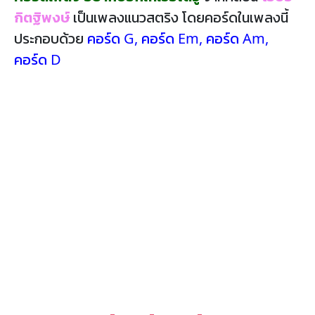
กิตฐิพงษ์
เป็นเพลงแนวสตริง โดยคอร์ดในเพลงนี้
ประกอบด้วย
คอร์ด G
,
คอร์ด Em
,
คอร์ด Am
,
คอร์ด D