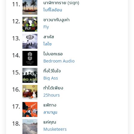
นาฬิกาทราย (sign)
11.
โบกี้ไลอ้อน
ชาวนากับงูเห่า
12.
Fly
สาหัส
13.
โลโซ
ไม่บอกเธอ
14.
Bedroom Audio
ทิ้งไว้ในใจ
15.
Big Ass
ทำได้เพียง
16.
25hours
แพ้ทาง
17.
ลาบานูน
แค่คุณ
18.
Musketeers