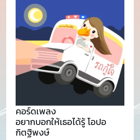
คอร์ดเพลง
อยากบอกให้เธอได้รู้ โอปอ
กิตฐิพงษ์