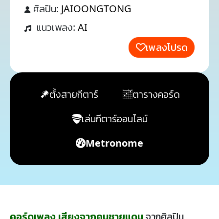
ศิลปิน:
JAIOONGTONG
แนวเพลง:
AI
เพลงโปรด
ตั้งสายกีตาร์
ตารางคอร์ด
เล่นกีตาร์ออนไลน์
Metronome
คอร์ดเพลง เสียงจากคนชายแดน
จากศิลปิน