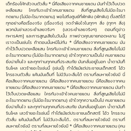
เด็กร้องไห้กลัวจนตัวสั่น * นี่คือเสียงจากคนชายแดน มันทำไว้เจ็บปวด
เหลือแสน ใครกันจะเข้าใจคนชายแดน สิ่งที่สูญเสียไปไม่มีอะไรมา
ทดแทน (ไม่มีอะไรมาทดแทน) พอไปถึงศูนย์ที่พักพิง (พักพิง) ตั้งสติได้
ทุกอย่างคือเรื่องจริง (เรื่องจริง) จดจำฝังใจในทุกๆ สิ่ง (ทุกๆ สิ่ง)
พวกมันช่าเลวระยำเลยจริงๆ (เลวระยำเลยจริงๆ) ตอนที่ดูข่าว
ทหารAm] และการสูญเสียในวันนั้น ภาพข่าวคุณยายกอดหลาน ไม่รู้
เราจะเป็นเช่นไร ถ้าตอนนั้นหนีไม่ทัน * นี่คือเสียงจากคนชายแดน มัน
ทำไว้เจ็บปวดเหลือแสน ใครกันจะเข้าใจคนชายแดน สิ่งที่สูญเสียไปไม่มี
อะไรมาทดแทน (ไม่มีอะไรมาทดแทน) เข้าใจทุกความเป็นไป คนชายแดน
ยิ่งน่าเห็นใจ และทุกท่านทุกคนที่ประสบภัย มันกลั่นอยู่ในอก น้ำตามันก็
รินไหล เลวร้ายอะไรเช่นนี้ (เช่นนี้) ทำได้แม้แต่ประชาชนเด็กสตรี โอ้ว
โกรธจนตัวสั่น แค้นมันเต็มที่ ไม่มีวันจะลืมได้ ตราบที่ลมหายใจยังมี นี่
คือเสียงจากคนชายแดน นี่คือเสียงจากคนชายแดน นี่คือเสียงจากคน
ชายแดน นี่คือเสียงจากคนชายแดน * นี่คือเสียงจากคนชายแดน มันทำ
ไว้เจ็บปวดเหลือแสน ใครกันจะเข้าใจคนชายแดน สิ่งที่สูญเสียไปไม่มี
อะไรมาทดแทน (ไม่มีอะไรมาทดแทน) เข้าใจทุกความเป็นไป คนชายแดน
ยิ่งน่าเห็นใจ และทุกท่านทุกคนที่ประสบภัย มันกลั่นอยู่ในอก น้ำตามันก็
รินไหล เลวร้ายอะไรเช่นนี้ ทำได้แม้แต่ประชาชนเด็กสตรี โอ้ว โกรธจน
ตัวสั่น แค้นมันเต็มที่ ไม่มีวันจะลืมได้.. ตราบที่ลมหายใจยังมี ตราบที่
ลมหายใจยังมี ตราบที่ลมหายใจยังมี * นี่คือเสียงจากคนชายแดน (คน