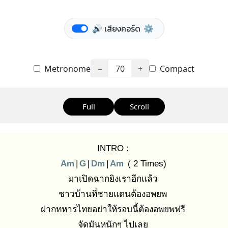
🔊 เสียงคอร์ด
⚙️
Metronome
−
70
+
Compact
Full
Scroll
INTRO :
Am
|
G
|
Dm
|
Am
( 2 Times)
มาเปิดฉากยิงเราอีกแล้ว
ชาวบ้านที่ชายแดนต้องอพยพ
ฝากทหารไทยอย่าให้รอบนี้ต้องอพยพฟรี
จัดมันหนักๆ ไปเลย