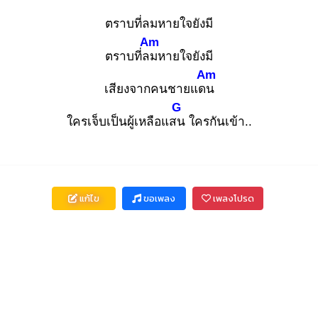
ตราบที่ลมหายใจยังมี
Am
ตราบที่ลม
หายใจยังมี
Am
เสียงจากคนชายแดน
G
ใครเจ็บเป็นผู้เหลือแสน
ใครกันเข้า..
แก้ไข
ขอเพลง
เพลงโปรด