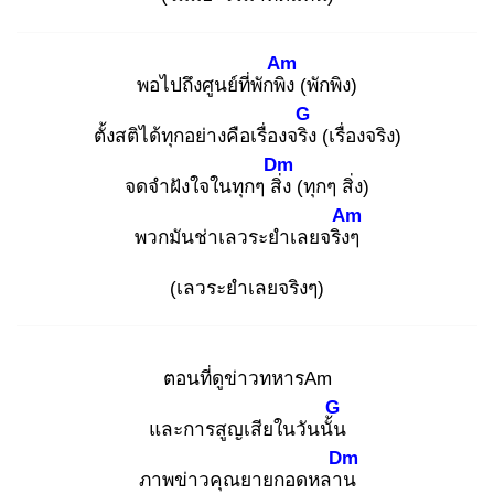
Am
พอไปถึงศูนย์ที่พักพิง
(พักพิง)
G
ตั้งสติได้ทุกอย่างคือเรื่องจริง
(เรื่องจริง)
Dm
จดจำฝังใจในทุกๆ สิ่ง
(ทุกๆ สิ่ง)
Am
พวกมันช่าเลวระยำเลยจริงๆ
(เลวระยำเลยจริงๆ)
ตอนที่ดูข่าวทหารAm
G
และการสูญเสียในวันนั้น
Dm
ภาพข่าวคุณยายกอดหลาน