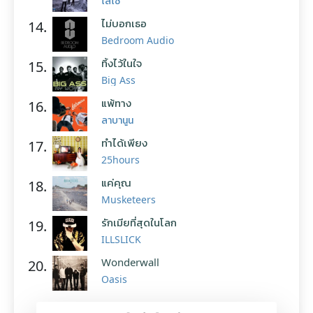
โลโซ
ไม่บอกเธอ
14.
Bedroom Audio
ทิ้งไว้ในใจ
15.
Big Ass
แพ้ทาง
16.
ลาบานูน
ทำได้เพียง
17.
25hours
แค่คุณ
18.
Musketeers
รักเมียที่สุดในโลก
19.
ILLSLICK
Wonderwall
20.
Oasis