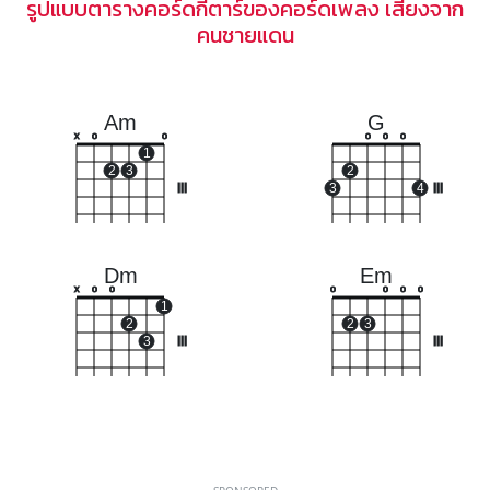
รูปแบบตารางคอร์ดกีตาร์ของคอร์ดเพลง เสียงจาก
คนชายแดน
Am
G
x
o
o
o
o
o
1
2
3
2
III
3
4
III
Dm
Em
x
o
o
o
o
o
o
1
2
2
3
3
III
III