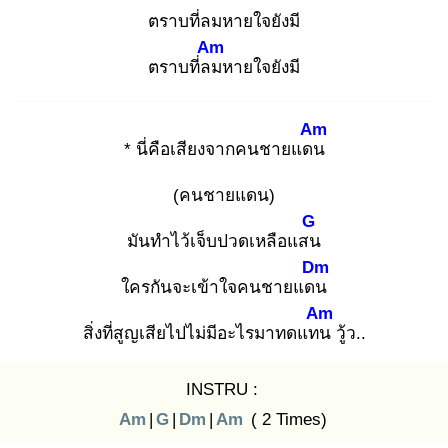
ตราบที่ลมหายใจยังมี
Am
ตราบที่ลม
หายใจยังมี
Am
* นี่คือเสียงจากคนชายแดน
(คนชายแดน)
G
มันทำไว้เจ็บปวดเหลือแสน
Dm
ใครกันจะเข้าใจคนชายแดน
Am
สิ่งที่สูญเสียไปไม่มีอะไรมาทดแทน
วู้ว..
INSTRU :
Am
|
G
|
Dm
|
Am
( 2 Times)