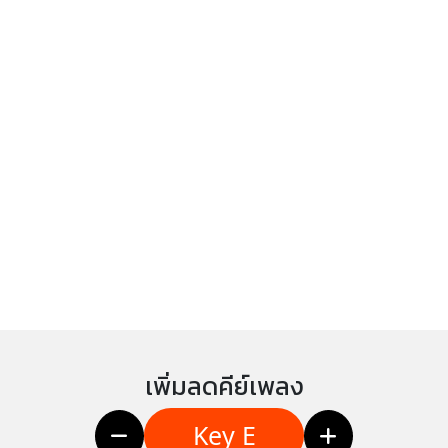
เพิ่มลดคีย์เพลง
Key E