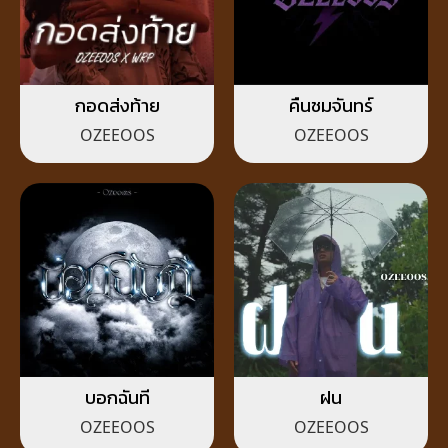
กอดส่งท้าย
คืนชมจันทร์
OZEEOOS
OZEEOOS
บอกฉันที
ฝน
OZEEOOS
OZEEOOS