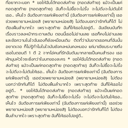
ที่อยากจะบอก * ขอให้ฉันได้กอดส่งท้าย (กอดส่งท้าย) แม้จะเป็นแค่
กอดสุดท้าย (กอดสุดท้าย) ฉันก็จะไม่ยื้อจะไม่รั้ง จะไม่ดึงจะไม่ดันให้
เธอ.. เห็นใจ ฉันต้องการแค่เพียงเท่านี้ (ฉันต้องการแค่เพียงเท่านี้) เธอ
ช่วยพยายามหน่อยสิ (พยายามหน่อยสิ) ไม่ต้องบอกว่ารักกันก็ได้ ไม่
ต้องฝืนลำบากใจ เพราะสุดท้าย ฉันก็ให้เธอไปอยู่ดี.. ฉันเขียนบันทึก
เรื่องราวลงหน้ากระดาษเดิม ตอนนี้เธอไม่อ่านเลย เธอก็คงไม่อ่านเลย
และข้อความในใจฉันเองก็ยังเหมือนเดิม ติดที่ว่ามันขาดเธอคนที่ฉันนั้น
อยาดเจอ ก็ไม่รู้ทำไมในใจมันยังคงหม่นคงหมอง แค่มาเขียนระบายถึง
เธอในตอนตี 1 ตี 2 จากไอ่คนที่รักฉันดันมากลายเป็นคนสำรอง เธอ
หักมุมหัวใจซะยิ่งกว่าในบทของละคร * ขอให้ฉันได้กอดส่งท้าย (กอด
ส่งท้าย) แม้จะเป็นแค่กอดสุดท้าย (กอดสุดท้าย) ฉันก็จะไม่ยื้อจะไม่รั้ง
จะไม่ดึงจะไม่ดันให้เธอ.. เห็นใจ ฉันต้องการแค่เพียงเท่านี้ (ฉันต้องการ
แค่เพียงเท่านี้) เธอช่วยพยายามหน่อยสิ (พยายามหน่อยสิ) ไม่ต้อง
บอกว่ารักกันก็ได้ ไม่ต้องฝืนลำบากใจ เพราะสุดท้าย ฉันก็ให้เธอไป
อยู่ดี.. * ขอให้ฉันได้กอดส่งท้าย (กอดส่งท้าย) แม้จะเป็นแค่กอด
สุดท้าย (กอดสุดท้าย) ฉันก็จะไม่ยื้อจะไม่รั้ง จะไม่ดึงจะไม่ดันให้เธอ..
เห็นใจ ฉันต้องการแค่เพียงเท่านี้ (ฉันต้องการแค่เพียงเท่านี้) เธอช่วย
พยายามหน่อยสิ (พยายามหน่อยสิ) ไม่ต้องบอกว่ารักกันก็ได้ ไม่ต้อง
ฝืนลำบากใจ เพราะสุดท้าย ฉันก็ให้เธอไปอยู่ดี..