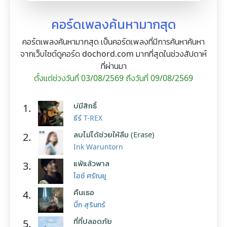
คอร์ดเพลงค้นหามากสุด
คอร์ดเพลงค้นหามากสุด เป็นคอร์ดเพลงที่มีการค้นหาค้นหา
จากเว็บไซต์ดูคอร์ด dochord.com มากที่สุดในช่วงสัปดาห์
ที่ผ่านมา
ตั้งแต่ช่วงวันที่ 03/08/2569 ถึงวันที่ 09/08/2569
บ่มีสิทธิ์
1.
ธีร์ T-REX
ลบไม่ได้ช่วยให้ลืม (Erase)
2.
Ink Waruntorn
แพ้แล้วพาล
3.
ไอซ์ ศรัณยู
คืนเธอ
4.
บิ๊ก สุรินทร์
ที่ที่ปลอดภัย
5.