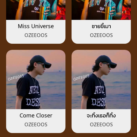
Miss Universe
ชายขี้เมา
OZEEOOS
OZEEOOS
Come Closer
จะทิ้งเธอก็ทิ้ง
OZEEOOS
OZEEOOS