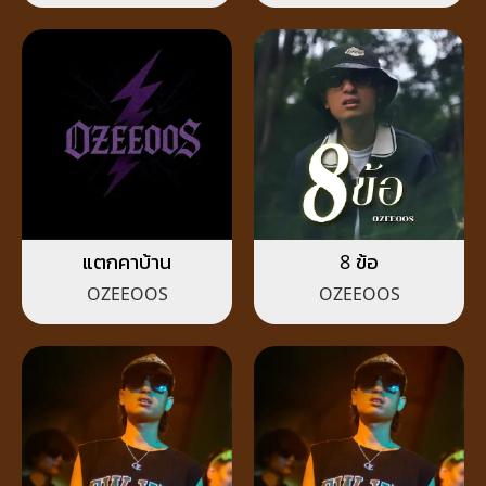
แตกคาบ้าน
8 ข้อ
OZEEOOS
OZEEOOS