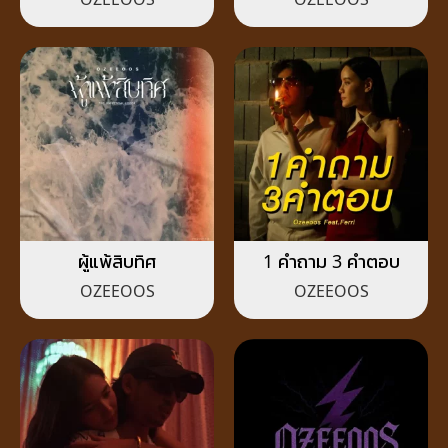
ผู้แพ้สิบทิศ
1 คำถาม 3 คำตอบ
OZEEOOS
OZEEOOS