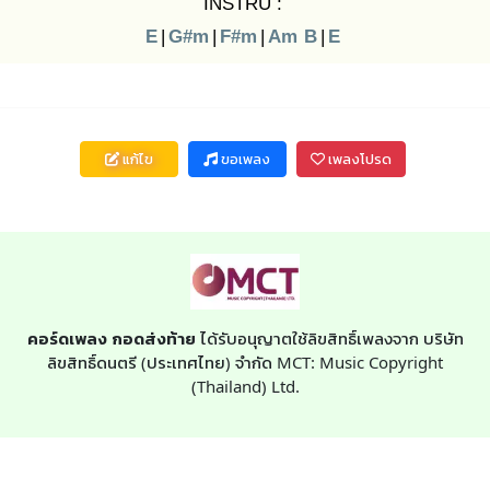
INSTRU :
E
|
G#m
|
F#m
|
Am
B
|
E
แก้ไข
ขอเพลง
เพลงโปรด
คอร์ดเพลง กอดส่งท้าย
ได้รับอนุญาตใช้ลิขสิทธิ์เพลงจาก บริษัท
ลิขสิทธิ์ดนตรี (ประเทศไทย) จำกัด MCT: Music Copyright
(Thailand) Ltd.