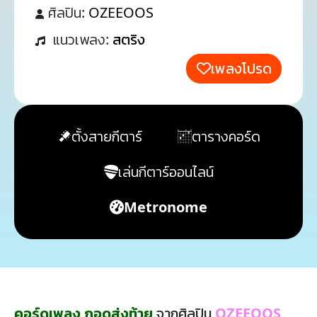
ศิลปิน:
OZEEOOS
แนวเพลง:
สตริง
เพลงโปรด
ตั้งสายกีตาร์
ตารางคอร์ด
เล่นกีตาร์ออนไลน์
Metronome
คอร์ดเพลง กอดส่งท้าย
จากศิลปิน
OZEEOOS