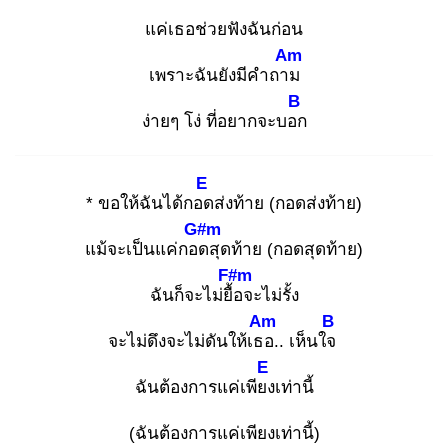
แค่เธอช่วยฟังฉันก่อน
Am
เพราะฉันยังมีคำถาม
B
ง่ายๆ โง่ ที่อยากจะบอก
E
* ขอให้ฉันได้กอด
ส่งท้าย (กอดส่งท้าย)
G#m
แม้จะเป็นแค่กอด
สุดท้าย (กอดสุดท้าย)
F#m
ฉันก็จะไม่ยื้อ
จะไม่รั้ง
Am
B
จะไม่ดึงจะไม่ดันให้เธอ
.. เห็นใจ
E
ฉันต้องการแค่เพียง
เท่านี้
(ฉันต้องการแค่เพียงเท่านี้)