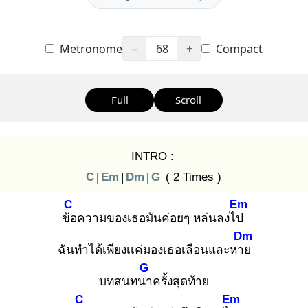
Metronome
−
68
+
Compact
Full
Scroll
INTRO :
C
|
Em
|
Dm
|
G
( 2 Times )
C
Em
ข้อ
ความของเธอมันค่อยๆ หล่นลงไป
Dm
ฉันทำได้เพียงเเค่มองเธอเลือนและหาย
G
บทสนทนา
ครั้งสุดท้าย
C
Em