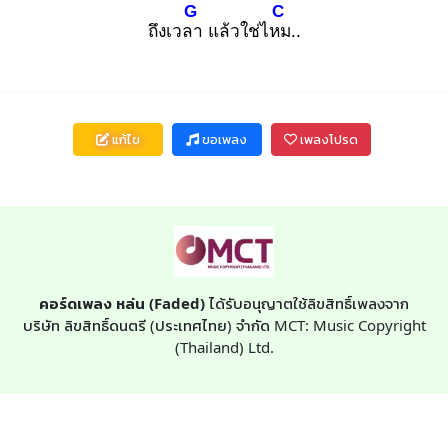
G
C
ถึงเวลา
แล้วใช่ไหม
..
แก้ไข
ขอเพลง
เพลงโปรด
คอร์ดเพลง หล่น (Faded)
ได้รับอนุญาตใช้ลิขสิทธิ์เพลงจาก
บริษัท ลิขสิทธิ์ดนตรี (ประเทศไทย) จำกัด MCT: Music Copyright
(Thailand) Ltd.