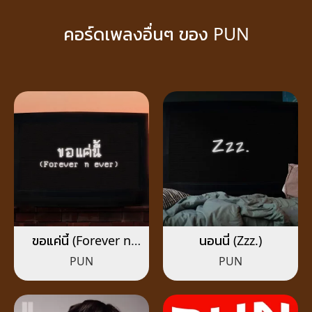
คอร์ดเพลงอื่นๆ ของ PUN
ขอแค่นี้ (Forever n
นอนนี่ (Zzz.)
ever)
PUN
PUN