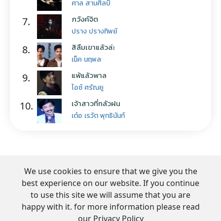
ศาล สานศิลป์
ภวังค์จิต
7.
ปราง ปรางทิพย์
สิลืมเขาแล้วล่ะ
8.
เน็ค นฤพล
แพ้แล้วพาล
9.
ไอซ์ ศรัณยู
เจ้าสาวที่กลัวฝน
10.
เต๋อ เรวัต พุทธินันท์
We use cookies to ensure that we give you the
best experience on our website. If you continue
to use this site we will assume that you are
happy with it. for more information please read
our Privacy Policy