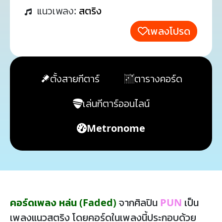
แนวเพลง:
สตริง
เพลงโปรด
ตั้งสายกีตาร์
ตารางคอร์ด
เล่นกีตาร์ออนไลน์
Metronome
คอร์ดเพลง หล่น (Faded)
จากศิลปิน
PUN
เป็น
เพลงแนวสตริง โดยคอร์ดในเพลงนี้ประกอบด้วย