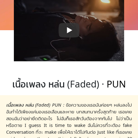
เนื้อเพลง หล่น (Faded) ·
PUN
เนื้อเพลง หล่น (Faded) PUN :
ข้อความของเธอมันค่อยๆ หล่นลงไป
ฉันทำได้เพียงเเค่มองเธอเลือนและหาย บทสนทนาครั้งสุดท้าย เธอเคย
สอนฉันว่าอย่ายึดติดอะไร ไม่ฉันก็เธอสักวันต้องจากกันไป ไม่ว่าเป็น
หรือตาย I guess It is time to wake ฉันไม่ควรที่จะต้อง fake
Conversation ที่จะ make เพื่อให้เราได้ไปกันต่อ Just like ที่เธอเคย