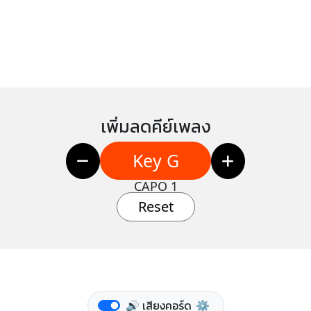
เพิ่มลดคีย์เพลง
Key G
CAPO 1
Reset
🔊 เสียงคอร์ด
⚙️