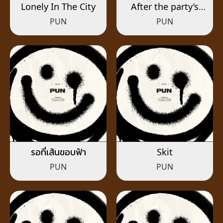
Lonely In The City
After the party’s
over
PUN
PUN
รอที่เส้นขอบฟ้า
Skit
PUN
PUN