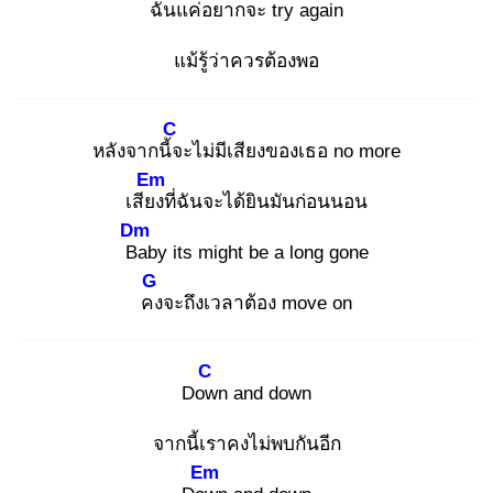
ฉันแค่อยาก
จะ try again
แม้รู้ว่าควรต้องพอ
C
หลังจากนี้จ
ะไม่มีเสียงของเธอ no more
Em
เสียง
ที่ฉันจะได้ยินมันก่อนนอน
Dm
Ba
by its might be a long gone
G
คง
จะถึงเวลาต้อง move on
C
Dow
n and down
จากนี้เราคงไม่พบกันอีก
Em