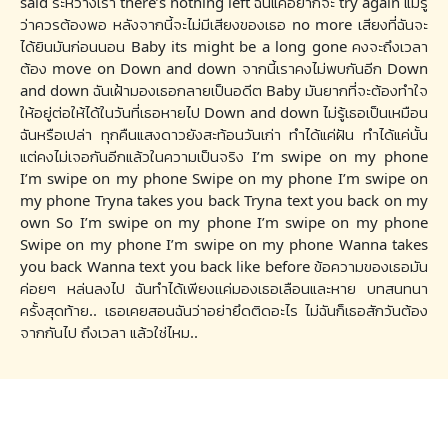
said ระหว่างเรา there’s nothing left ฉันแค่อยากจะ try again แม้รู้
ว่าควรต้องพอ หลังจากนี้จะไม่มีเสียงของเธอ no more เสียงที่ฉันจะ
ได้ยินมันก่อนนอน Baby its might be a long gone คงจะถึงเวลา
ต้อง move on Down and down จากนี้เราคงไม่พบกันอีก Down
and down ฉันเฝ้ามองเธอกลายเป็นอดีต Baby มันยากที่จะต้องทำใจ
ให้อยู่ต่อให้ได้ในวันที่เธอหายไป Down and down ไม่รู้เธอเป็นเหมือน
ฉันหรือเปล่า ทุกคืนแสงดาวยังสะท้อนวันเก่า ทำได้แค่ฝัน ทำได้แค่นั้น
แต่คงไม่เจอกันอีกแล้วในความเป็นจริง I’m swipe on my phone
I’m swipe on my phone Swipe on my phone I’m swipe on
my phone Tryna takes you back Tryna text you back on my
own So I’m swipe on my phone I’m swipe on my phone
Swipe on my phone I’m swipe on my phone Wanna takes
you back Wanna text you back like before ข้อความของเธอมัน
ค่อยๆ หล่นลงไป ฉันทำได้เพียงเเค่มองเธอเลือนและหาย บทสนทนา
ครั้งสุดท้าย.. เธอเคยสอนฉันว่าอย่ายึดติดอะไร ไม่ฉันก็เธอสักวันต้อง
จากกันไป ถึงเวลา แล้วใช่ไหม..