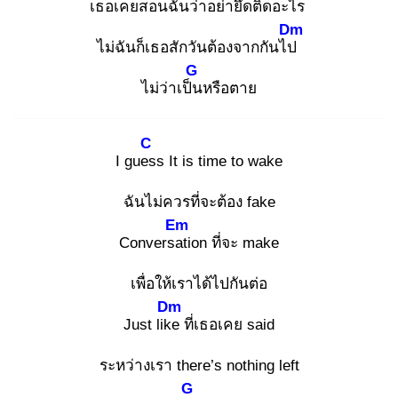
เธอ
เคยสอนฉันว่าอย่ายึดติดอะไร
Dm
ไม่ฉันก็เธอสักวันต้องจากกันไป
G
ไม่ว่าเป็น
หรือตาย
C
I gues
s It is time to wake
ฉันไม่ควรที่จะต้อง fake
Em
Conversat
ion ที่จะ make
เพื่อให้เราได้ไปกันต่อ
Dm
Just like
ที่เธอเคย said
ระหว่างเรา there’s nothing left
G