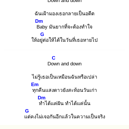
Dow
n and down
ฉันเฝ้ามองเธอกลายเป็นอดีต
Dm
Ba
by มันยากที่จะต้องทำใจ
G
ให้อยู่ต่
อให้ได้ในวันที่เธอหายไป
C
Dow
n and down
ไม่รู้เธอเป็นเหมือนฉันหรือเปล่า
Em
ทุก
คืนแสงดาวยังสะท้อนวันเก่า
Dm
ทำ
ได้แค่ฝัน ทำได้แค่นั้น
G
แต่
คงไม่เจอกันอีกแล้วในความเป็นจริง