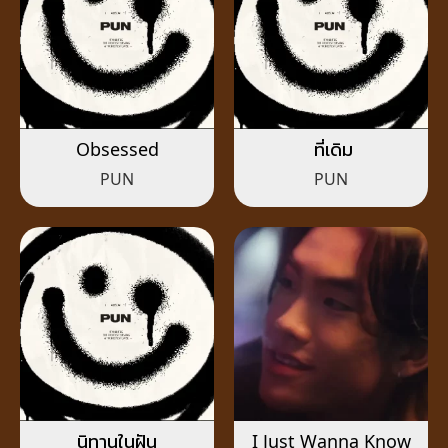
Obsessed
ที่เดิม
PUN
PUN
นิทานในฝัน
I Just Wanna Know