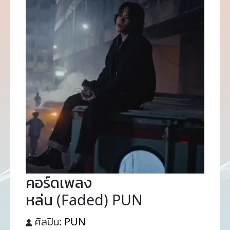
คอร์ดเพลง
หล่น (Faded) PUN
ศิลปิน:
PUN