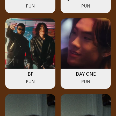
PUN
PUN
BF
DAY ONE
PUN
PUN