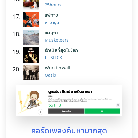
25hours
แพ้ทาง
17.
ลาบานูน
แค่คุณ
18.
Musketeers
รักเมียที่สุดในโลก
19.
ILLSLICK
Wonderwall
20.
Oasis
คอร์ดเพลงค้นหามากสุด