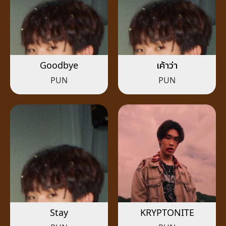
Goodbye
เค้าว่า
PUN
PUN
Stay
KRYPTONITE