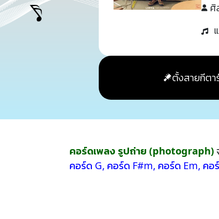
ศิ
แ
ตั้งสายกีตาร
คอร์ดเพลง รูปถ่าย (photograph)
จ
คอร์ด G
,
คอร์ด F#m
,
คอร์ด Em
,
คอร