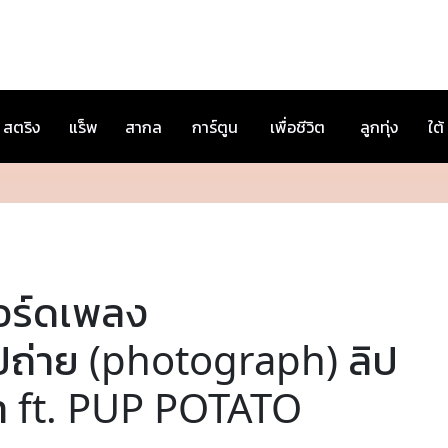
สตริง
แร็พ
สากล
การ์ตูน
เพื่อชีวิต
ลูกทุ่ง
ใต้
อร์ดเพลง
ูปถ่าย (photograph) ลิป
า ft. PUP POTATO