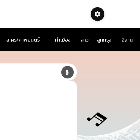
ละคร/ภาพยนตร์
กำเมือง
ลาว
ลูกกรุง
อีสาน