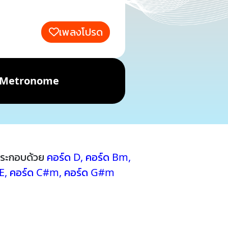
เพลงโปรด
Metronome
ประกอบด้วย
คอร์ด D
,
คอร์ด Bm
,
E
,
คอร์ด C#m
,
คอร์ด G#m