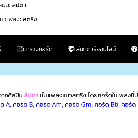
ลปิน:
ลิปตา
นวเพลง:
สตริง
์
ตารางคอร์ด
เล่นกีตาร์ออนไลน์
ากศิลปิน
ลิปตา
เป็นเพลงแนวสตริง โดยคอร์ดในเพลงนี้
์ด A
,
คอร์ด B
,
คอร์ด Am
,
คอร์ด Gm
,
คอร์ด Bb
,
คอร์ด 