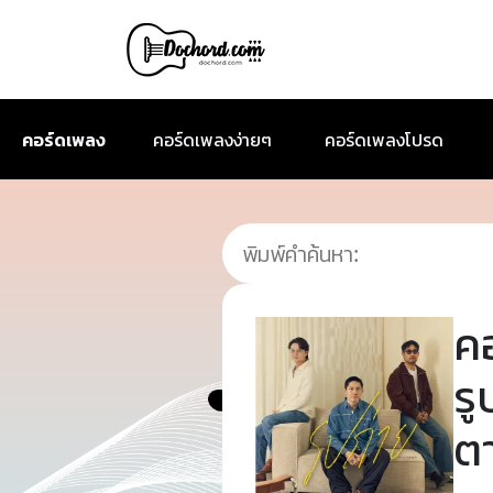
คอร์ดเพลง
คอร์ดเพลงง่ายๆ
คอร์ดเพลงโปรด
ค
ร
ต