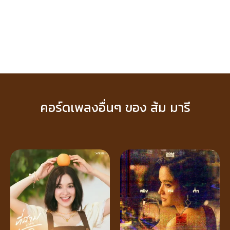
คอร์ดเพลงอื่นๆ ของ ส้ม มารี