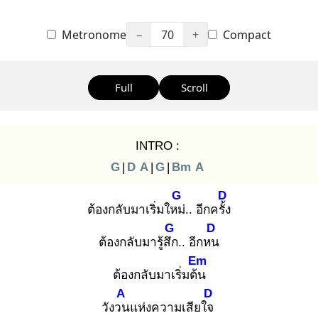
Metronome
−
70
+
Compact
Full
Scroll
INTRO :
G
|
D
A
|
G
|
Bm
A
G
D
ต้องกลับมาเริ่มใหม่
.. อีกครั้ง
G
D
ต้องกลับมารู้สึก
.. อีกหน
Em
ต้องกลับมาเริ่มต้น
A
D
วังวน
แห่งความเสียใจ