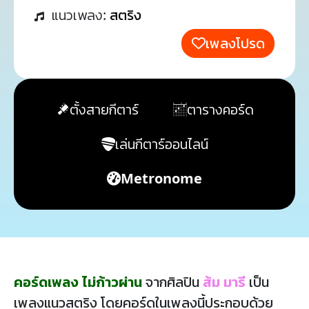
แนวเพลง:
สตริง
เพลงโปรด
ตั้งสายกีตาร์
ตารางคอร์ด
เล่นกีตาร์ออนไลน์
Metronome
คอร์ดเพลง ไม่ก้าวผ่าน
จากศิลปิน
ส้ม มารี
เป็น
เพลงแนวสตริง โดยคอร์ดในเพลงนี้ประกอบด้วย