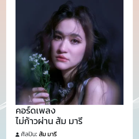
คอร์ดเพลง
ไม่ก้าวผ่าน ส้ม มารี
ศิลปิน:
ส้ม มารี