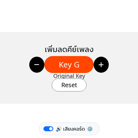
เพิ่มลดคีย์เพลง
Key G
Original Key
Reset
🔊 เสียงคอร์ด
⚙️