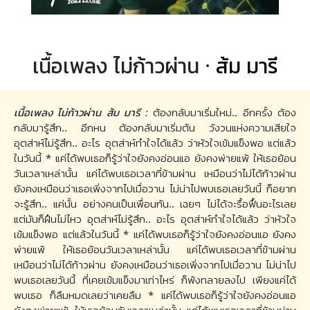
เนื้อเพลง ไม่ก้าวผ่าน ·
ส้ม มารี
เนื้อเพลง ไม่ก้าวผ่าน ส้ม มารี :
ต้องกลับมาเริ่มใหม่.. อีกครั้ง ต้อง
กลับมารู้สึก.. อีกหน ต้องกลับมาเริ่มต้น วังวนแห่งความเสียใจ
อุตส่าห์ไม่รู้สึก.. อะไร อุตส่าห์ทำใจได้แล้ว ว่าหัวใจเข้มแข็งพอ แต่แล้ว
ในวันนี้ * แค่ได้พบเธอก็รู้ว่าใจยังคงอ่อนแอ ยังคงพ่ายแพ้ ให้เธอย้อน
วันเวลาเหล่านั้น แค่ได้พบเธอเวลาที่ข้ามผ่าน เหมือนว่าไม่ได้ก้าวผ่าน
ยังคงเหมือนว่าเธอเพิ่งจากไปเมื่อวาน ไม่น่าไปพบเธอเลยวันนี้ ก็อยาก
จะรู้สึก.. แค่นั้น อย่างคนเป็นเพื่อนกัน.. เฉยๆ ไม่ได้จะรื้อฟื้นอะไรเลย
แต่มันก็ฝืนไม่ไหว อุตส่าห์ไม่รู้สึก.. อะไร อุตส่าห์ทำใจได้แล้ว ว่าหัวใจ
เข้มแข็งพอ แต่แล้วในวันนี้ * แค่ได้พบเธอก็รู้ว่าใจยังคงอ่อนแอ ยังคง
พ่ายแพ้ ให้เธอย้อนวันเวลาเหล่านั้น แค่ได้พบเธอเวลาที่ข้ามผ่าน
เหมือนว่าไม่ได้ก้าวผ่าน ยังคงเหมือนว่าเธอเพิ่งจากไปเมื่อวาน ไม่น่าไป
พบเธอเลยวันนี้ ที่เคยเข้มแข็งมาเท่าไหร่ ก็พังทลายลงไป เพียงแค่ได้
พบเธอ ก็ลืมหมดเลยว่าเคยลืม * แค่ได้พบเธอก็รู้ว่าใจยังคงอ่อนแอ