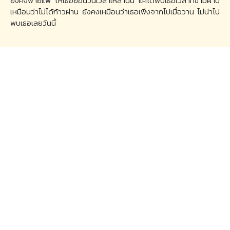
ยังคงพ่ายแพ้ ให้เธอย้อนวันเวลาเหล่านั้น แค่ได้พบเธอเวลาที่ข้ามผ่าน
เหมือนว่าไม่ได้ก้าวผ่าน ยังคงเหมือนว่าเธอเพิ่งจากไปเมื่อวาน ไม่น่าไป
พบเธอเลยวันนี้