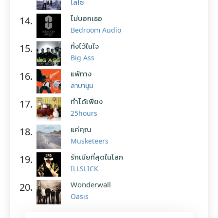
โลโซ
ไม่บอกเธอ
14.
Bedroom Audio
ทิ้งไว้ในใจ
15.
Big Ass
แพ้ทาง
16.
ลาบานูน
ทำได้เพียง
17.
25hours
แค่คุณ
18.
Musketeers
รักเมียที่สุดในโลก
19.
ILLSLICK
Wonderwall
20.
Oasis