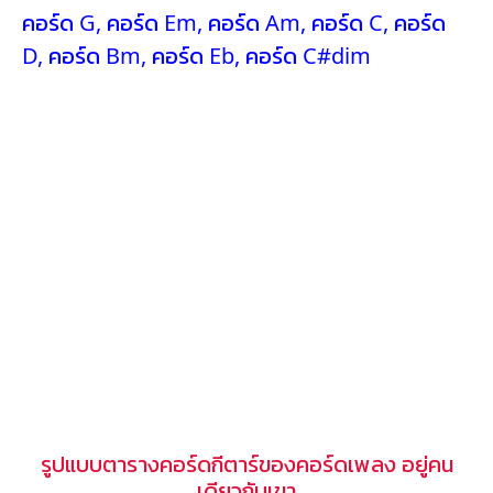
คอร์ด G
,
คอร์ด Em
,
คอร์ด Am
,
คอร์ด C
,
คอร์ด
D
,
คอร์ด Bm
,
คอร์ด Eb
,
คอร์ด C#dim
รูปแบบตารางคอร์ดกีตาร์ของคอร์ดเพลง อยู่คน
เดียวกับเขา