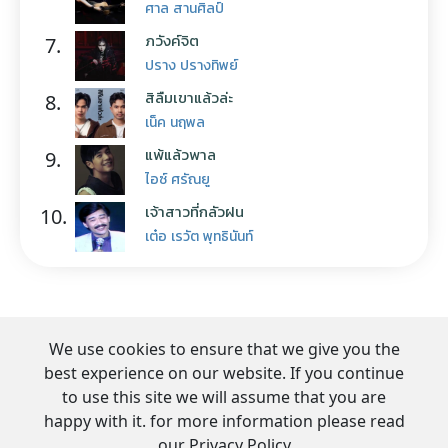
ศาล สานศิลป์
ภวังค์จิต
7.
ปราง ปรางทิพย์
สิลืมเขาแล้วล่ะ
8.
เน็ค นฤพล
แพ้แล้วพาล
9.
ไอซ์ ศรัณยู
เจ้าสาวที่กลัวฝน
10.
เต๋อ เรวัต พุทธินันท์
We use cookies to ensure that we give you the
best experience on our website. If you continue
to use this site we will assume that you are
happy with it. for more information please read
our Privacy Policy