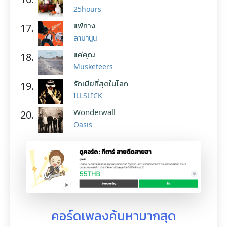
25hours
แพ้ทาง
17.
ลาบานูน
แค่คุณ
18.
Musketeers
รักเมียที่สุดในโลก
19.
ILLSLICK
Wonderwall
20.
Oasis
คอร์ดเพลงค้นหามากสุด