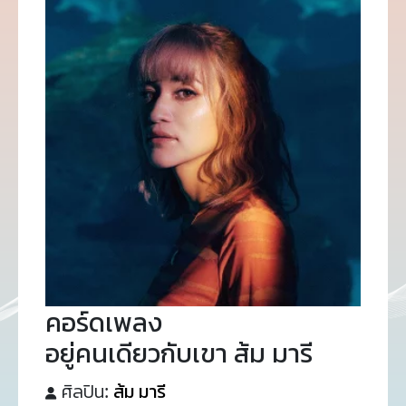
คอร์ดเพลง
อยู่คนเดียวกับเขา ส้ม มารี
ศิลปิน:
ส้ม มารี