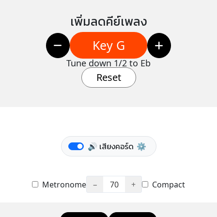
เพิ่มลดคีย์เพลง
Key G
Tune down 1/2 to Eb
Reset
🔊 เสียงคอร์ด
⚙️
Metronome
−
70
+
Compact