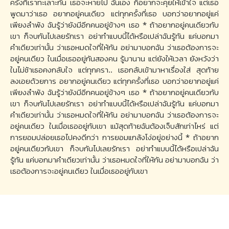
ครั้งที่เราทะเลาะกัน เธอจะหายไป ฉันเอง ก็อยากจะคุยให้เข้าใจ แต่เธอ
พูดมาว่าเธอ อยากอยู่คนเดียว แต่ทุกครั้งที่เธอ บอกว่าอยากอยู่แค่
เพียงลำพัง ฉันรู้ว่ายังมีอีกคนอยู่ข้างๆ เธอ * ถ้าอยากอยู่คนเดียวกับ
เขา ก็จบกันไปเลยรักเรา อย่าทำแบบนี้ได้หรือเปล่าฉันรู้ทัน แค่บอกมา
คำเดียวเท่านั้น ว่าเธอหมดใจที่ให้กัน อย่ามาบอกฉัน ว่าเธอต้องการจะ
อยู่คนเดียว ในเมื่อเธออยู่กันสองคน รู้มานาน แต่ยังให้เวลา ยังหวังว่า
ในไม่ช้าเธอคงกลับใจ แต่ทุกครา.. เธอกลับเข้ามาหาเรื่องใส่ สุดท้าย
ลงเอยด้วยการ อยากอยู่คนเดียว แต่ทุกครั้งที่เธอ บอกว่าอยากอยู่แค่
เพียงลำพัง ฉันรู้ว่ายังมีอีกคนอยู่ข้างๆ เธอ * ถ้าอยากอยู่คนเดียวกับ
เขา ก็จบกันไปเลยรักเรา อย่าทำแบบนี้ได้หรือเปล่าฉันรู้ทัน แค่บอกมา
คำเดียวเท่านั้น ว่าเธอหมดใจที่ให้กัน อย่ามาบอกฉัน ว่าเธอต้องการจะ
อยู่คนเดียว ในเมื่อเธออยู่กับเขา แม้สุดท้ายฉันต้องเจ็บสักเท่าไหร่ แต่
การยอมปล่อยเธอไปคงดีกว่า การยอมแกล้งโง่อยู่อย่างนี้ * ถ้าอยาก
อยู่คนเดียวกับเขา ก็จบกันไปเลยรักเรา อย่าทำแบบนี้ได้หรือเปล่าฉัน
รู้ทัน แค่บอกมาคำเดียวเท่านั้น ว่าเธอหมดใจที่ให้กัน อย่ามาบอกฉัน ว่า
เธอต้องการจะอยู่คนเดียว ในเมื่อเธออยู่กับเขา