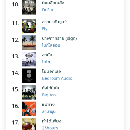
ใจเหลือเหลือ
10.
Dr.Fuu
ชาวนากับงูเห่า
11.
Fly
นาฬิกาทราย (sign)
12.
โบกี้ไลอ้อน
สาหัส
13.
โลโซ
ไม่บอกเธอ
14.
Bedroom Audio
ทิ้งไว้ในใจ
15.
Big Ass
แพ้ทาง
16.
ลาบานูน
ทำได้เพียง
17.
25hours