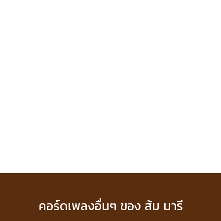
คอร์ดเพลงอื่นๆ ของ ส้ม มารี