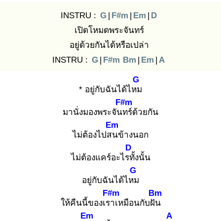
INSTRU :
G
|
F#m
|
Em
|
D
เปิดโหมดพระจันทร์
อยู่ด้วยกันได้หรือเปล่า
INSTRU :
G
|
F#m
Bm
|
Em
|
A
G
* อยู่กับฉันได้ไหม
F#m
มานั่งมองพระจันท
ร์ด้วยกัน
Em
ไม่ต้องไปสน
ข้างนอก
D
ไม่ต้องแคร์อะไรทั้
งนั้น
G
อยู่กับฉันได้ไหม
F#m
Bm
ให้คืนนี้ของเรา
เหมือนกับฝัน
Em
A