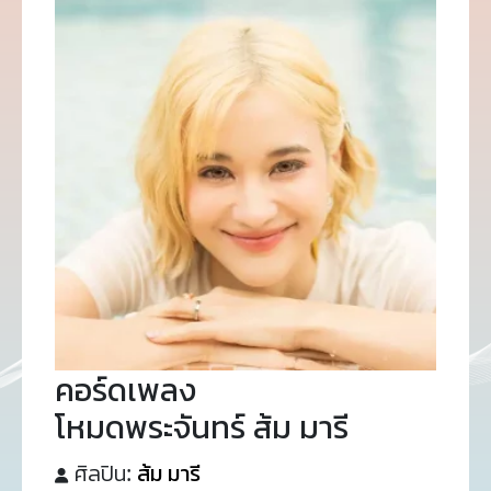
คอร์ดเพลง
โหมดพระจันทร์ ส้ม มารี
ศิลปิน:
ส้ม มารี