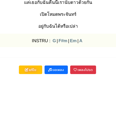
แค่เธอกับฉัน
คืนนี้เรานับดาวด้วยกัน
เปิดโหมดพระจันทร์
อยู่กับฉันได้หรือเปล่า
INSTRU :
G
|
F#m
|
Em
|
A
แก้ไข
ขอเพลง
เพลงโปรด