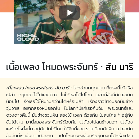
เนื้อเพลง โหมดพระจันทร์ ·
ส้ม มารี
เนื้อเพลง โหมดพระจันทร์ ส้ม มารี :
โลกช่วยหยุดหมุน ที่ตรงนี้ได้หรือ
เปล่า หยุดเอาไว้ใต้แสงดาว ไม่ให้เธอได้ไปไหน เวลาที่ฉันมีกับเธอมัน
น้อยไป รั้งเธอไว้ให้นานกว่านี้ได้หรือเปล่า เรื่องราวข้างนอกมันช่าง
วุ่นวาย อยากลองหนีออกไป ในโลกที่มีแค่เธอกับฉัน พระจันทร์และ
ดวงดาวคืนนี้ มันช่างชวนฝัน ลองใช้ เวลา ด้วยกัน ไม่สนใคร * อยู่กับ
ฉันได้ไหม มานั่งมองพระจันทร์ด้วยกัน ไม่ต้องไปสนข้างนอก ไม่ต้อง
แคร์อะไรทั้งนั้น อยู่กับฉันได้ไหม ให้คืนนี้ของเราเหมือนกับฝัน แค่เธอกับ
ฉันคืนนี้เรานับดาวด้วยกัน เปิดโหมดพระจันทร์อยู่กับฉันได้หรือเปล่า