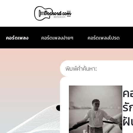
คอร์ดเพลง
คอร์ดเพลงง่ายๆ
คอร์ดเพลงโปรด
ค
รั
ฝั