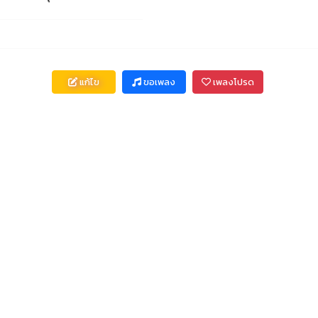
แก้ไข
ขอเพลง
เพลงโปรด