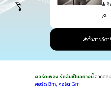
ศิ
แ
ตั้งสายกีตาร
คอร์ดเพลง รักฉันเป็นอย่างนี้
จากศิลป
คอร์ด Bm
,
คอร์ด Gm