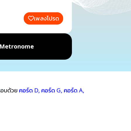
เพลงโปรด
Metronome
กอบด้วย
คอร์ด D
,
คอร์ด G
,
คอร์ด A
,