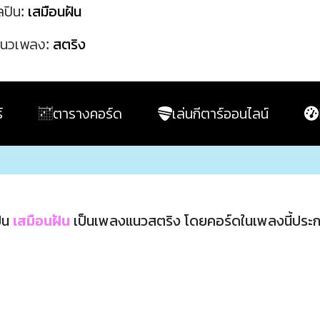
ลปิน:
เสมือนฝัน
นวเพลง:
สตริง
์
ตารางคอร์ด
เล่นกีตาร์ออนไลน์
ิน
เสมือนฝัน
เป็นเพลงแนวสตริง โดยคอร์ดในเพลงนี้ประ