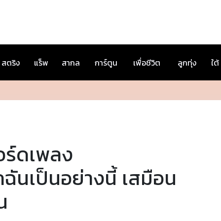
สตริง
แร็พ
สากล
การ์ตูน
เพื่อชีวิต
ลูกทุ่ง
ใต้
อร์ดเพลง
กฉันเป็นอย่างนี้ เสมือน
น