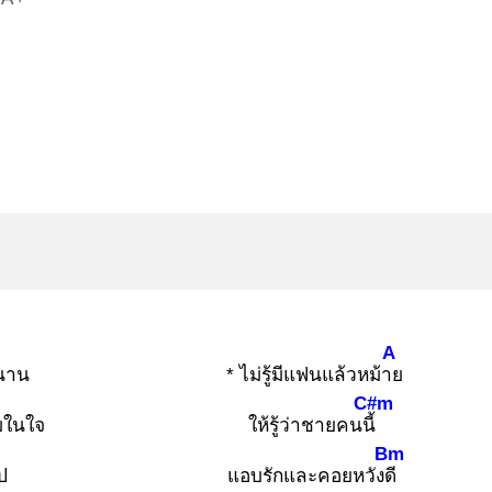
A
งนาน
* ไม่รู้มีแฟนแล้วหม้าย
C#m
มในใจ
ให้รู้ว่าชายคนนี้
Bm
ป
แอบรักและคอยหวังดี