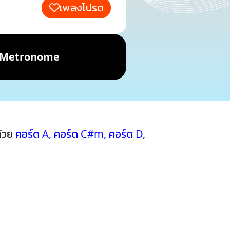
เพลงโปรด
Metronome
ด้วย
คอร์ด A
,
คอร์ด C#m
,
คอร์ด D
,