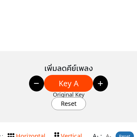
เพิ่มลดคีย์เพลง
Key A
Original Key
Reset
Horizontal
Vertical
A
:
A-
 :
Reset