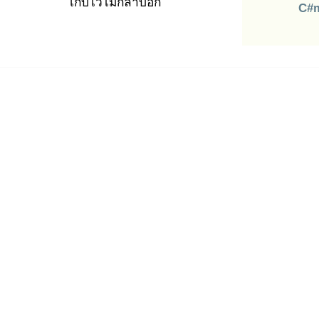
เก็บไว้ไ
ม่กล้าบอก
C#