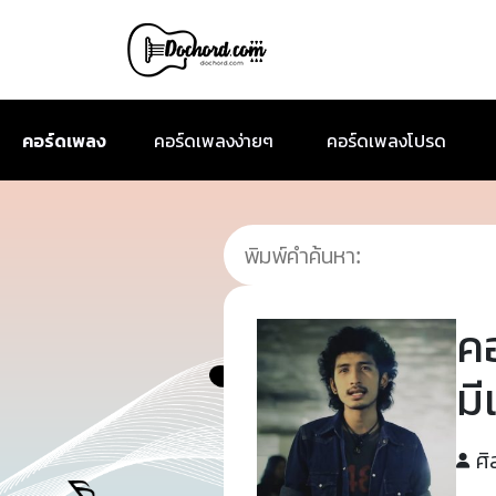
คอร์ดเพลง
คอร์ดเพลงง่ายๆ
คอร์ดเพลงโปรด
ค
มี
ศิ