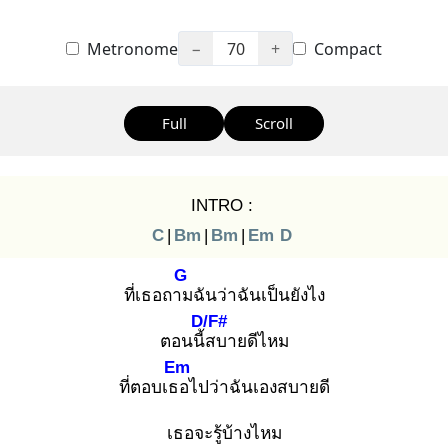
Metronome
−
70
+
Compact
Full
Scroll
INTRO :
C
|
Bm
|
Bm
|
Em
D
G
ที่เธอถาม
ฉันว่าฉันเป็นยังไง
D/F#
ตอนนี้ส
บายดีไหม
Em
ที่ตอบเธอ
ไปว่าฉันเองสบายดี
เธอจะรู้บ้างไหม