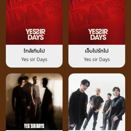
ใกล้เกินไป
เจ็บไปรักไป
Yes sir Days
Yes sir Days