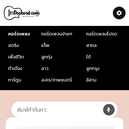
คอร์ดเพลง
คอร์ดเพลงง่ายๆ
คอร์ดเพลงโปรด
สตริง
แร็พ
สากล
เพื่อชีวิต
ลูกทุ่ง
ใต้
กำเมือง
ลาว
ลูกกรุง
การ์ตูน
ละคร/ภาพยนตร์
อีสาน