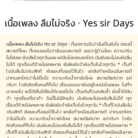
เนื้อเพลง ลืมไม่จริง ·
Yes sir Days
เนื้อเพลง ลืมไม่จริง Yes sir Days :
ที่เธอถามฉันว่าฉันเป็นยังไง ตอนนี้
สบายดีไหม ที่ตอบเธอไปว่าฉันเองสบายดี เธอจะรู้บ้างไหม ความจริง
ไม่ใช่เลย ยังเสียใจทุกวันเลย แค่ฉันไม่เคยบอกใคร มันยังลบไม่ลงยังลืม
ไม่ได้ ทุกเรื่องดีร้ายไม่เคยหาย ยังฝังยังจำยังเจ็บในใจทุกวัน * เจ็บที่
ใจมันลืมไม่จริงสักที ยังแอบทิ้งเธอไว้ในใจ แกล้งทำเหมือนฉันหายดี
ปากบอกใครว่าไม่เป็นไร ความจริงน้ำตายังไหล สบายดีแค่ปาก แต่
จริงๆ ใจยังคิดถึงคนที่ทิ้งไป เรื่องของเรายังอยู่ในหนังในเพลง ในที่ๆ
เราเคยไป แค่ได้เห็นได้ยินได้เจอเมื่อไร เจ็บเดิมก็วนกลับซ้ำ ยังย้ำให้ฉัน
จำ ทุกเรื่องที่เราทำ วันนี้ไม่มีอีกแล้ว มันยังลบไม่ลงยังลืมไม่ได้ ทุก
เรื่องดีร้ายไม่เคยหาย ยังฝังยังจำยังเจ็บในใจทุกวัน * เจ็บที่ใจมันลืมไม่
จริงสักที ยังแอบทิ้งเธอไว้ในใจ แกล้งทำเหมือนฉันหายดี ปากบอกใคร
ว่าไม่เป็นไร ความจริงน้ำตายังไหล สบายดีแค่ปาก แต่จริงๆ ใจยัง
คิดถึงคนที่ทิ้งไป มันยังลบไม่ลงยังลืมไม่ได้ ทุกเรื่องดีร้ายไม่เคยหาย *
เจ็บที่ใจมันลืมไม่จริงสักที ยังแอบทิ้งเธอไว้ในใจ แกล้งทำเหมือนฉันหาย