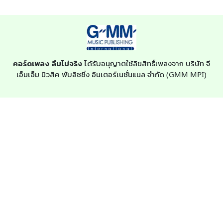
คอร์ดเพลง ลืมไม่จริง
ได้รับอนุญาตใช้ลิขสิทธิ์เพลงจาก บริษัท จี
เอ็มเอ็ม มิวสิค พับลิชชิ่ง อินเตอร์เนชั่นแนล จำกัด (GMM MPI)