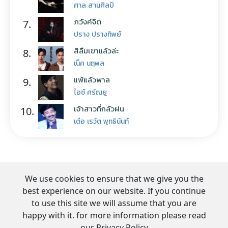
ศาล สานศิลป์
ภวังค์จิต
7.
ปราง ปรางทิพย์
สิลืมเขาแล้วล่ะ
8.
เน็ค นฤพล
แพ้แล้วพาล
9.
ไอซ์ ศรัณยู
เจ้าสาวที่กลัวฝน
10.
เต๋อ เรวัต พุทธินันท์
We use cookies to ensure that we give you the
best experience on our website. If you continue
to use this site we will assume that you are
happy with it. for more information please read
our Privacy Policy