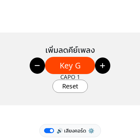
เพิ่มลดคีย์เพลง
Key G
CAPO 1
Reset
🔊 เสียงคอร์ด
⚙️