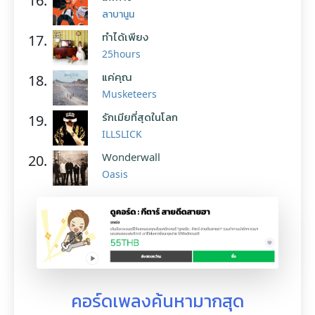
16.
ลาบานูน
ทำได้เพียง
17.
25hours
แค่คุณ
18.
Musketeers
รักเมียที่สุดในโลก
19.
ILLSLICK
Wonderwall
20.
Oasis
คอร์ดเพลงค้นหามากสุด