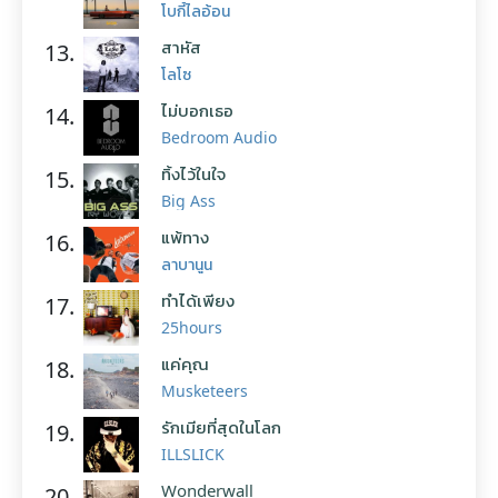
โบกี้ไลอ้อน
สาหัส
13.
โลโซ
ไม่บอกเธอ
14.
Bedroom Audio
ทิ้งไว้ในใจ
15.
Big Ass
แพ้ทาง
16.
ลาบานูน
ทำได้เพียง
17.
25hours
แค่คุณ
18.
Musketeers
รักเมียที่สุดในโลก
19.
ILLSLICK
Wonderwall
20.