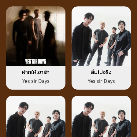
ฝากให้เขารัก
ลืมไม่จริง
Yes sir Days
Yes sir Days