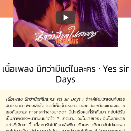
เนื้อเพลง นึกว่ามีแต่ในละคร ·
Yes sir
Days
เนื้อเพลง นึกว่ามีแต่ในละคร Yes sir Days :
ถ้าแค่เห็นเขาเดินกับเธอ
ฉันคงจะแค่เพียงเสียใจ แต่ที่เห็นนั้นแรงกว่าเยอะ ฉันเหมือนแทบจะตาย
เธอกับเขาและการกระทำช่างบาดตา นี่น่ะหรือคนที่รักกันมา กลับได้รับ
เป็นภาพตรงหน้าที่มันบาดใจ * เกิดมา.. ฉันไม่เคยเจอะ ฉันไม่เคยเจอ
อะไรที่เจ็บเท่านี้ เมื่อคนรักไปมีบทเลิฟซีน กับใคร เกิดมาฉันไม่เคยพบ