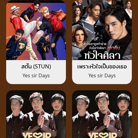
สตั๊น (STUN)
เพราะหัวใจเป็นของเธอ
Yes sir Days
Yes sir Days