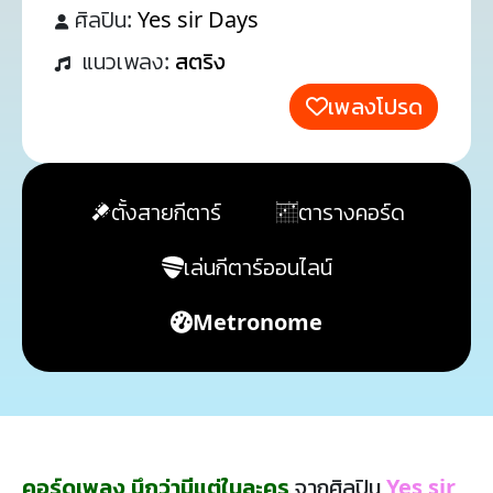
ศิลปิน:
Yes sir Days
แนวเพลง:
สตริง
เพลงโปรด
ตั้งสายกีตาร์
ตารางคอร์ด
เล่นกีตาร์ออนไลน์
Metronome
คอร์ดเพลง นึกว่ามีแต่ในละคร
จากศิลปิน
Yes sir