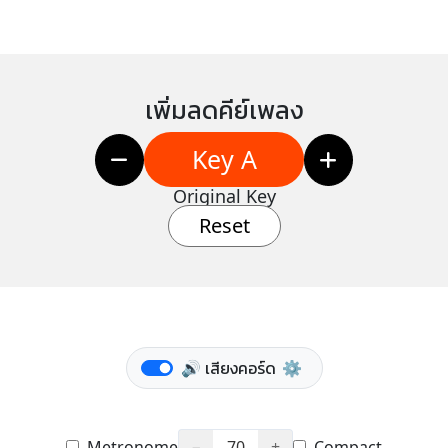
เพิ่มลดคีย์เพลง
Key A
Original Key
Reset
🔊 เสียงคอร์ด
⚙️
Metronome
−
70
+
Compact