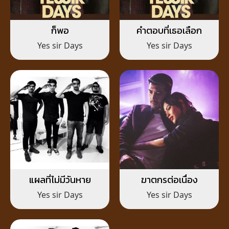
ก็พอ
คำตอบที่เธอเลือก
Yes sir Days
Yes sir Days
แผลที่ไม่มีวันหาย
ฆาตกรต่อเนื่อง
Yes sir Days
Yes sir Days