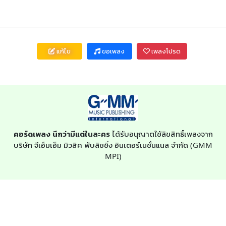
แก้ไข
ขอเพลง
เพลงโปรด
คอร์ดเพลง นึกว่ามีแต่ในละคร
ได้รับอนุญาตใช้ลิขสิทธิ์เพลงจาก
บริษัท จีเอ็มเอ็ม มิวสิค พับลิชชิ่ง อินเตอร์เนชั่นแนล จำกัด (GMM
MPI)