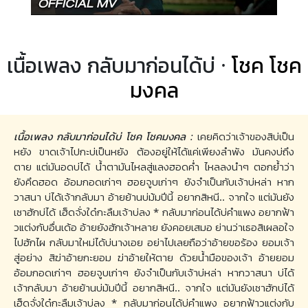
เนื้อเพลง กลับมาก่อนได้บ่ ·
โชค โชค
มงคล
เนื้อเพลง กลับมาก่อนได้บ่ โชค โชคมงคล :
เคยคิดว่าเจ้าของสิบ่เป็น
หยัง ขาดเจ้าไปกะบ่เป็นหยัง ต้องอยู่ให้ได้แค่เพียงลำพัง มันคงบ่ถึง
ตาย แต่มันอดบ่ได้ น้ำตามันไหลสู่แลงฮอดค่ำ ไหลลงนำๆ ตอกย้ำว่า
ยังคึดฮอด อ้อมกอดเก่าๆ ฮอยจูบเก่าๆ ยังจำเป็นกับเจ้าบ่หล่า หาก
วาสนา บ่ได้เจ้ากลับมา อ้ายย้านบ่ม้มปีนี้ อยากสิหนี.. จากใจ แต่มันยัง
เซาฮักบ่ได้ เฮ็ดจั่งใด๋กะลืมเจ้าบ่ลง * กลับมาก่อนได้บ่คำแพง อยากฟ้า
วแต่งกับอื่นเด้อ อ้ายยังฮักเจ้าหลาย ยังคอยเสมอ ย่านว่าเธอสิเผลอใจ
ไปฮักไผ กลับมาใหม่ได้บ่นางเอย อย่าไปเลยถือว่าอ้ายขอร้อง ยอมเจ้า
สู่อย่าง สิฆ่าอ้ายกะยอม ฆ่าอ้ายให้ตาย ด้วยน้ำมือของเจ้า อ้ายยอม
อ้อมกอดเก่าๆ ฮอยจูบเก่าๆ ยังจำเป็นกับเจ้าบ่หล่า หากวาสนา บ่ได้
เจ้ากลับมา อ้ายย้านบ่ม้มปีนี้ อยากสิหนี.. จากใจ แต่มันยังเซาฮักบ่ได้
เฮ็ดจั่งใด๋กะลืมเจ้าบ่ลง * กลับมาก่อนได้บ่คำแพง อยากฟ้าวแต่งกับ