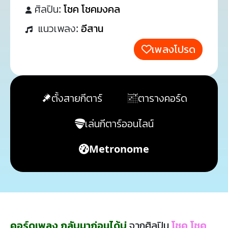
ศิลปิน:
โชค โชคมงคล
แนวเพลง:
อีสาน
เพลงโปรด
ตั้งสายกีตาร์
ตารางคอร์ด
เล่นกีตาร์ออนไลน์
Metronome
คอร์ดเพลง กลับมาก่อนได้บ่
จากศิลปิน
โชค โชค