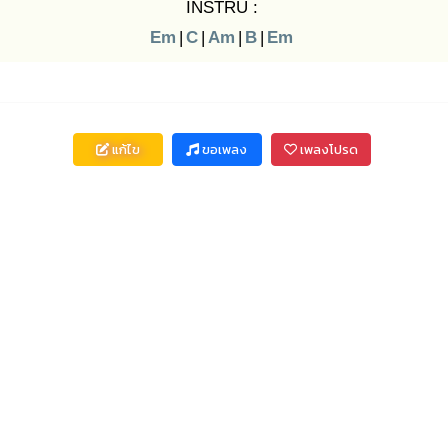
INSTRU :
Em
|
C
|
Am
|
B
|
Em
แก้ไข
ขอเพลง
เพลงโปรด