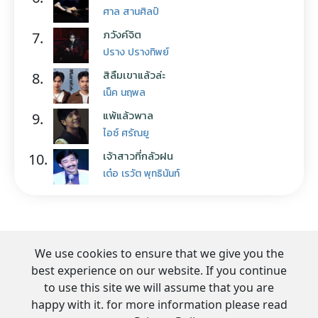
ศาล สานศิลป์
ภวังค์จิต
7.
ปราง ปรางทิพย์
สิลืมเขาแล้วล่ะ
8.
เน็ค นฤพล
แพ้แล้วพาล
9.
ไอซ์ ศรัณยู
เจ้าสาวที่กลัวฝน
10.
เต๋อ เรวัต พุทธินันท์
We use cookies to ensure that we give you the
best experience on our website. If you continue
to use this site we will assume that you are
happy with it. for more information please read