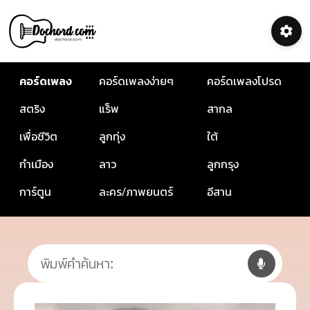
คอร์ดเพลง
คอร์ดเพลงง่ายๆ
คอร์ดเพลงโปรด
สตริง
แร็พ
สากล
เพื่อชีวิต
ลูกทุ่ง
ใต้
กำเมือง
ลาว
ลูกกรุง
การ์ตูน
ละคร/ภาพยนตร์
อีสาน