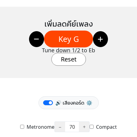
เพิ่มลดคีย์เพลง
Key G
Tune down 1/2 to Eb
Reset
🔊 เสียงคอร์ด
⚙️
Metronome
−
70
+
Compact