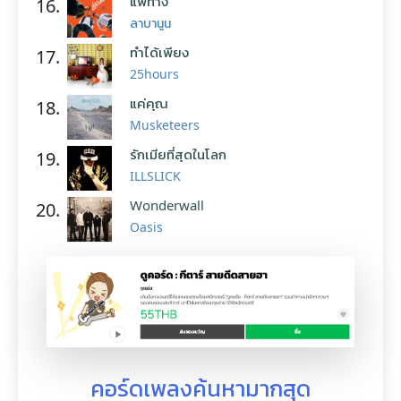
แพ้ทาง
16.
ลาบานูน
ทำได้เพียง
17.
25hours
แค่คุณ
18.
Musketeers
รักเมียที่สุดในโลก
19.
ILLSLICK
Wonderwall
20.
Oasis
คอร์ดเพลงค้นหามากสุด