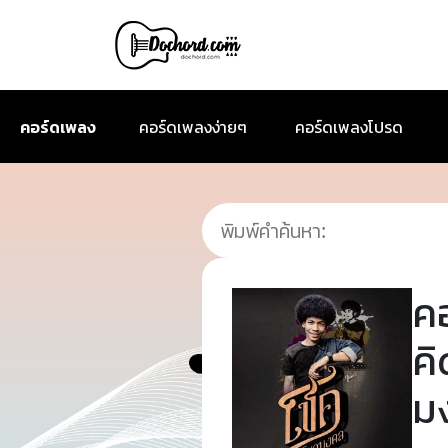
คอร์ดเพลง
คอร์ดเพลงง่ายๆ
คอร์ดเพลงโปรด
ค
ค
ม