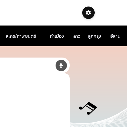
ละคร/ภาพยนตร์
กำเมือง
ลาว
ลูกกรุง
อีสาน