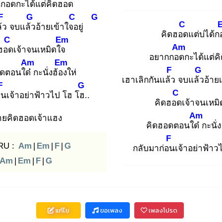
กกอด
กะได้แต่คิดฮอด
F
G
C
G
C
้ว
จบแล้ว
อ้ายเข้าใจอ
ยู่
คิดฮอด
แต่บ่ได้
C
Em
Am
ฮอด
เจ้าจนเหมิดใจ
อยากกอด
กะได้แต่ค
Am
Em
F
G
อดตอนใด๋
กะนั่งฮ้อง
ให่
เฮาเลิกกันแล้ว
จบแล้ว
อ้าย
F
G
C
อน
เจ้าอย่าฟ้าวไป โฮ โฮ.
.
คิดฮอด
เจ้าจนเหม
Am
้ายคิดฮอดเจ้าแฮง
คิดฮอดตอนใด๋
กะนั่ง
F
RU :
Am
|
Em
|
F
|
G
กลับมาก่อน
เจ้าอย่าฟ้าว
Am
|
Em
|
F
|
G
แก้ไข
ขอเพลง
เพลงโปรด