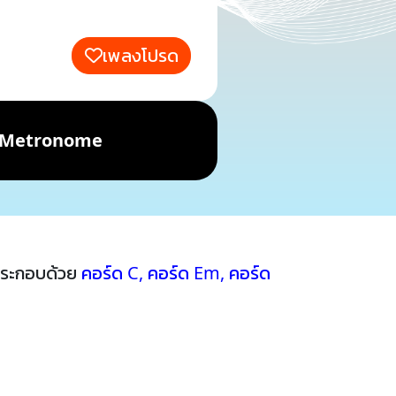
เพลงโปรด
Metronome
ประกอบด้วย
คอร์ด C
,
คอร์ด Em
,
คอร์ด