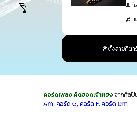
ศิ
แ
ตั้งสายกีตาร
คอร์ดเพลง คิดฮอดเจ้าแฮง
จากศิลปิ
Am
,
คอร์ด G
,
คอร์ด F
,
คอร์ด Dm