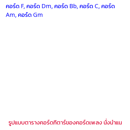
คอร์ด F
,
คอร์ด Dm
,
คอร์ด Bb
,
คอร์ด C
,
คอร์ด
Am
,
คอร์ด Gm
รูปแบบตารางคอร์ดกีตาร์ของคอร์ดเพลง นั่งนำแน