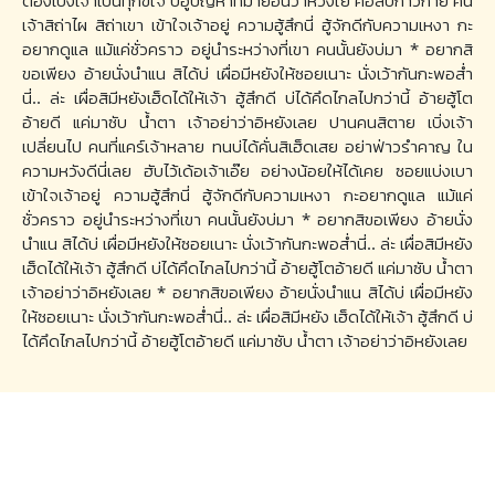
ต้องเบิ่งเจ้าเป็นทุกข์ใจ บ่ฮู้ปัญหาที่มาย่อนว่าห่วงใย คือสิบ่ก้าวก่าย คั่น
เจ้าสิถ่าไผ สิถ่าเขา เข้าใจเจ้าอยู่ ความฮู้สึกนี่ ฮู้จักดีกับความเหงา กะ
อยากดูแล แม้แค่ชั่วคราว อยู่นำระหว่างที่เขา คนนั้นยังบ่มา * อยากสิ
ขอเพียง อ้ายนั่งนำแน สิได้บ่ เผื่อมีหยังให้ซอยเนาะ นั่งเว้ากันกะพอส่ำ
นี่.. ล่ะ เผื่อสิมีหยังเฮ็ดได้ให้เจ้า ฮู้สึกดี บ่ได้คึดไกลไปกว่านี้ อ้ายฮู้โต
อ้ายดี แค่มาซับ น้ำตา เจ้าอย่าว่าอิหยังเลย ปานคนสิตาย เบิ่งเจ้า
เปลี่ยนไป คนที่แคร์เจ้าหลาย ทนบ่ได้คั่นสิเฮ็ดเสย อย่าฟ่าวรำคาญ ใน
ความหวังดีนี่เลย ฮับไว้เด้อเจ้าเอ๊ย อย่างน้อยให้ได้เคย ซอยแบ่งเบา
เข้าใจเจ้าอยู่ ความฮู้สึกนี่ ฮู้จักดีกับความเหงา กะอยากดูแล แม้แค่
ชั่วคราว อยู่นำระหว่างที่เขา คนนั้นยังบ่มา * อยากสิขอเพียง อ้ายนั่ง
นำแน สิได้บ่ เผื่อมีหยังให้ซอยเนาะ นั่งเว้ากันกะพอส่ำนี่.. ล่ะ เผื่อสิมีหยัง
เฮ็ดได้ให้เจ้า ฮู้สึกดี บ่ได้คึดไกลไปกว่านี้ อ้ายฮู้โตอ้ายดี แค่มาซับ น้ำตา
เจ้าอย่าว่าอิหยังเลย * อยากสิขอเพียง อ้ายนั่งนำแน สิได้บ่ เผื่อมีหยัง
ให้ซอยเนาะ นั่งเว้ากันกะพอส่ำนี่.. ล่ะ เผื่อสิมีหยัง เฮ็ดได้ให้เจ้า ฮู้สึกดี บ่
ได้คึดไกลไปกว่านี้ อ้ายฮู้โตอ้ายดี แค่มาซับ น้ำตา เจ้าอย่าว่าอิหยังเลย