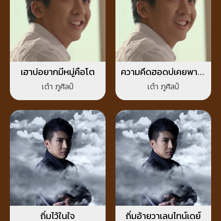
เฮาบ่อยากมีหมู่คือโต
ความคึดฮอดบ่เคยพาไผ
กลับมา
เต๋า ภูศิลป์
เต๋า ภูศิลป์
ถิ่มไว้ในใจ
ถิ่มอ้ายวาเลนไทน์เดย์