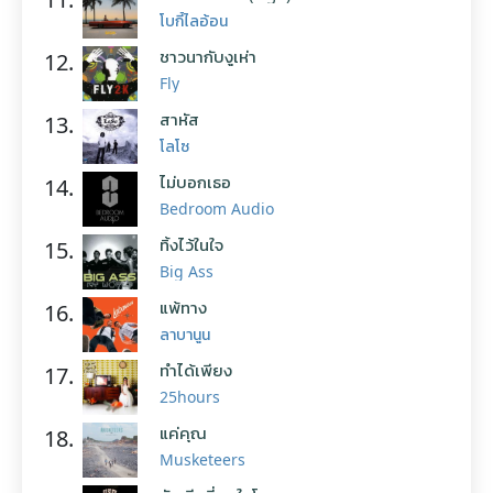
โบกี้ไลอ้อน
ชาวนากับงูเห่า
12.
Fly
สาหัส
13.
โลโซ
ไม่บอกเธอ
14.
Bedroom Audio
ทิ้งไว้ในใจ
15.
Big Ass
แพ้ทาง
16.
ลาบานูน
ทำได้เพียง
17.
25hours
แค่คุณ
18.
Musketeers