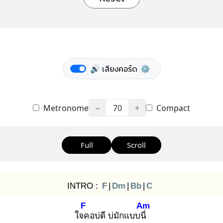
🔊 เสียงคอร์ด
⚙️
Metronome
−
70
+
Compact
Full
Scroll
INTRO :
F
|
Dm
|
Bb
|
C
F
Am
ใจค
อบ่ดี บ่มักแบบนี่