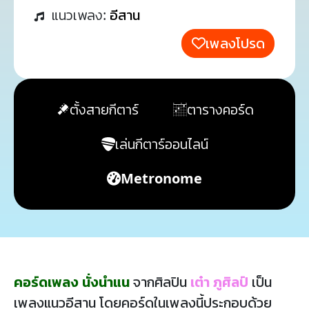
แนวเพลง:
อีสาน
เพลงโปรด
ตั้งสายกีตาร์
ตารางคอร์ด
เล่นกีตาร์ออนไลน์
Metronome
คอร์ดเพลง นั่งนำแน
จากศิลปิน
เต๋า ภูศิลป์
เป็น
เพลงแนวอีสาน โดยคอร์ดในเพลงนี้ประกอบด้วย