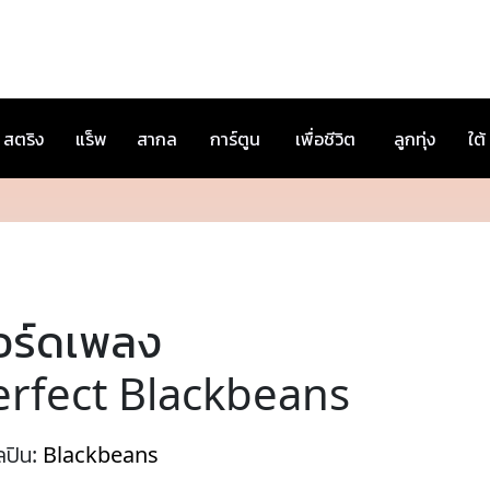
สตริง
แร็พ
สากล
การ์ตูน
เพื่อชีวิต
ลูกทุ่ง
ใต้
อร์ดเพลง
erfect Blackbeans
ลปิน:
Blackbeans