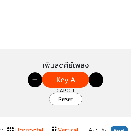
เพิ่มลดคีย์เพลง
Key A
CAPO 1
Reset
Horizontal
Vertical
A
:
A-
 :
Reset