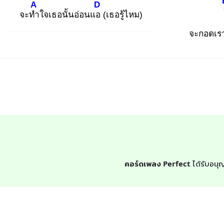
A
D
จะทำ
ใจเธอนั้นอ่อนแอ
(เธอรู้ไหม)
จะกอดเร
คอร์ดเพลง Perfect
ได้รับอนุญ