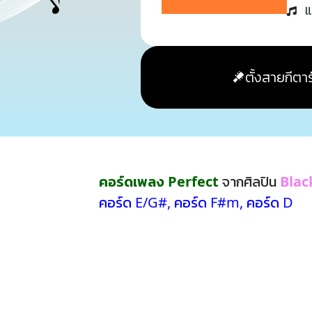
แ
ตั้งสายกีตาร
คอร์ดเพลง Perfect
จากศิลปิน
Blac
คอร์ด E/G#
,
คอร์ด F#m
,
คอร์ด D