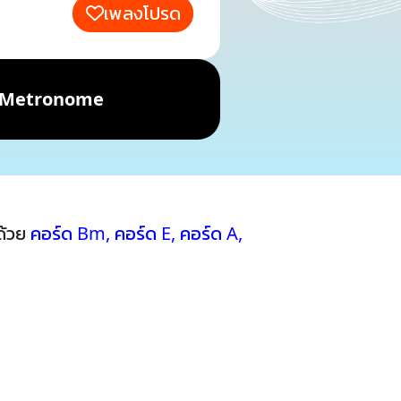
เพลงโปรด
Metronome
ด้วย
คอร์ด Bm
,
คอร์ด E
,
คอร์ด A
,