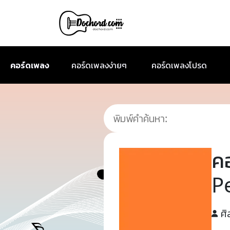
คอร์ดเพลง
คอร์ดเพลงง่ายๆ
คอร์ดเพลงโปรด
ค
P
ศิ