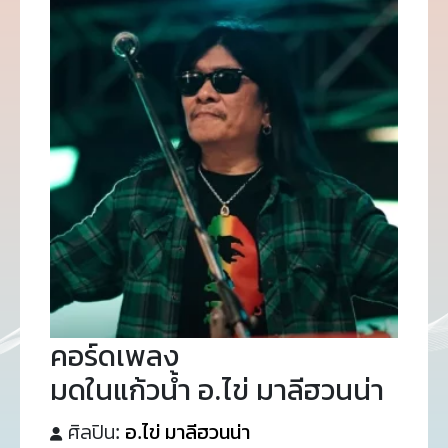
คอร์ดเพลง
มดในแก้วน้ำ อ.ไข่ มาลีฮวนน่า
ศิลปิน:
อ.ไข่ มาลีฮวนน่า