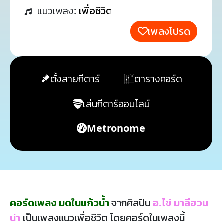
แนวเพลง:
เพื่อชีวิต
เพลงโปรด
ตั้งสายกีตาร์
ตารางคอร์ด
เล่นกีตาร์ออนไลน์
Metronome
คอร์ดเพลง มดในแก้วน้ำ
จากศิลปิน
อ.ไข่ มาลีฮวน
น่า
เป็นเพลงแนวเพื่อชีวิต โดยคอร์ดในเพลงนี้