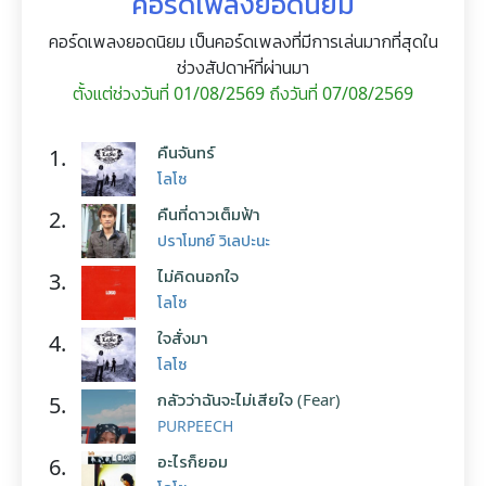
คอร์ดเพลงยอดนิยม
คอร์ดเพลงยอดนิยม เป็นคอร์ดเพลงที่มีการเล่นมากที่สุดใน
ช่วงสัปดาห์ที่ผ่านมา
ตั้งแต่ช่วงวันที่ 01/08/2569 ถึงวันที่ 07/08/2569
คืนจันทร์
1.
โลโซ
คืนที่ดาวเต็มฟ้า
2.
ปราโมทย์ วิเลปะนะ
ไม่คิดนอกใจ
3.
โลโซ
ใจสั่งมา
4.
โลโซ
กลัวว่าฉันจะไม่เสียใจ (Fear)
5.
PURPEECH
อะไรก็ยอม
6.