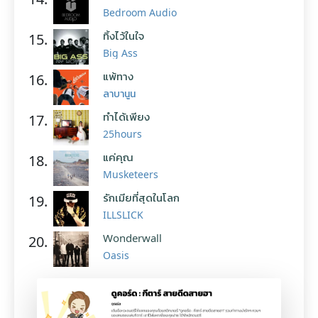
Bedroom Audio
ทิ้งไว้ในใจ
15.
Big Ass
แพ้ทาง
16.
ลาบานูน
ทำได้เพียง
17.
25hours
แค่คุณ
18.
Musketeers
รักเมียที่สุดในโลก
19.
ILLSLICK
Wonderwall
20.
Oasis