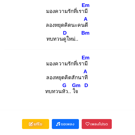
Em
มองความรักที่เรามี
A
ลองหยุดคิดนะคนดี
D
Bm
ทบทวนดูใ
หม่..
Em
มองความรักที่เรามี
A
ลองหยุดคิดสักนาที
G
Gm
D
ทบทวนหัว
.. ใจ
แก้ไข
ขอเพลง
เพลงโปรด