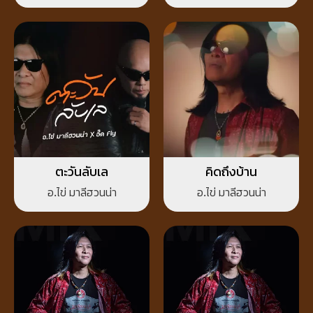
ตะวันลับเล
คิดถึงบ้าน
อ.ไข่ มาลีฮวนน่า
อ.ไข่ มาลีฮวนน่า