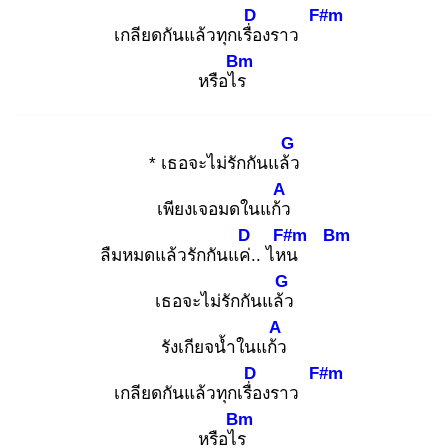
D
F#m
เกลียดกันแล้วทุกเรื่อ
งราว
Bm
หรือไร
G
* เธอจะไม่รักกันแล้ว
A
เพียงเจอมดในแก้ว
D
F#m
Bm
ลืมหมดแล้วรักกันแค่.
. ไหน
G
เธอจะไม่รักกันแล้ว
A
รังเกียจน้ำในแก้ว
D
F#m
เกลียดกันแล้วทุกเรื่อ
งราว
Bm
หรือไร