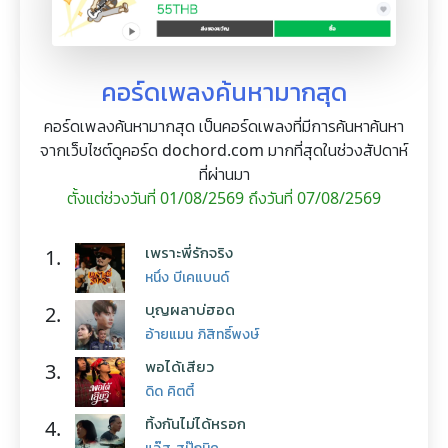
คอร์ดเพลงค้นหามากสุด
คอร์ดเพลงค้นหามากสุด เป็นคอร์ดเพลงที่มีการค้นหาค้นหา
จากเว็บไซต์ดูคอร์ด dochord.com มากที่สุดในช่วงสัปดาห์
ที่ผ่านมา
ตั้งแต่ช่วงวันที่ 01/08/2569 ถึงวันที่ 07/08/2569
เพราะพี่รักจริง
1.
หนึ่ง บีเคแบนด์
บุญผลาบ่ฮอด
2.
อ้ายแมน ภิสิทธิ์พงษ์
พอได้เสียว
3.
ดิด คิตตี้
ทิ้งกันไม่ได้หรอก
4.
แจ๊ส สปุ๊กนิค