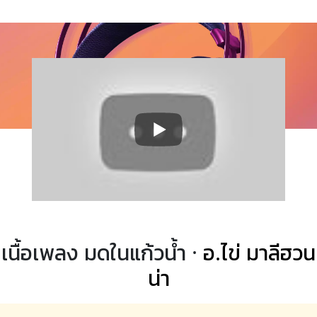
เนื้อเพลง มดในแก้วน้ำ ·
อ.ไข่ มาลีฮวน
น่า