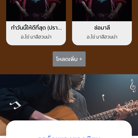
ทำวันนี้ให้ดีที่สุด (ปราย
ช่อมาลี
หวัง)
อ.ไข่ มาลีฮวนน่า
อ.ไข่ มาลีฮวนน่า
โหลดเพิ่ม +