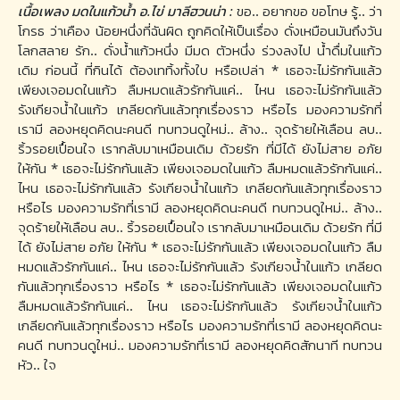
เนื้อเพลง มดในแก้วน้ำ อ.ไข่ มาลีฮวนน่า :
ขอ.. อยากขอ ขอโทษ รู้.. ว่า
โกรธ ว่าเคือง น้อยหนึ่งที่ฉันผิด ถูกคิดให้เป็นเรื่อง ดั่งเหมือนมันถึงวัน
โลกสลาย รัก.. ดั่งน้ำแก้วหนึ่ง มีมด ตัวหนึ่ง ร่วงลงไป น้ำดื่มในแก้ว
เดิม ก่อนนี้ ที่กินได้ ต้องเททิ้งทั้งใบ หรือเปล่า * เธอจะไม่รักกันแล้ว
เพียงเจอมดในแก้ว ลืมหมดแล้วรักกันแค่.. ไหน เธอจะไม่รักกันแล้ว
รังเกียจน้ำในแก้ว เกลียดกันแล้วทุกเรื่องราว หรือไร มองความรักที่
เรามี ลองหยุดคิดนะคนดี ทบทวนดูใหม่.. ล้าง.. จุดร้ายให้เลือน ลบ..
ริ้วรอยเปื้อนใจ เรากลับมาเหมือนเดิม ด้วยรัก ที่มีได้ ยังไม่สาย อภัย
ให้กัน * เธอจะไม่รักกันแล้ว เพียงเจอมดในแก้ว ลืมหมดแล้วรักกันแค่..
ไหน เธอจะไม่รักกันแล้ว รังเกียจน้ำในแก้ว เกลียดกันแล้วทุกเรื่องราว
หรือไร มองความรักที่เรามี ลองหยุดคิดนะคนดี ทบทวนดูใหม่.. ล้าง..
จุดร้ายให้เลือน ลบ.. ริ้วรอยเปื้อนใจ เรากลับมาเหมือนเดิม ด้วยรัก ที่มี
ได้ ยังไม่สาย อภัย ให้กัน * เธอจะไม่รักกันแล้ว เพียงเจอมดในแก้ว ลืม
หมดแล้วรักกันแค่.. ไหน เธอจะไม่รักกันแล้ว รังเกียจน้ำในแก้ว เกลียด
กันแล้วทุกเรื่องราว หรือไร * เธอจะไม่รักกันแล้ว เพียงเจอมดในแก้ว
ลืมหมดแล้วรักกันแค่.. ไหน เธอจะไม่รักกันแล้ว รังเกียจน้ำในแก้ว
เกลียดกันแล้วทุกเรื่องราว หรือไร มองความรักที่เรามี ลองหยุดคิดนะ
คนดี ทบทวนดูใหม่.. มองความรักที่เรามี ลองหยุดคิดสักนาที ทบทวน
หัว.. ใจ