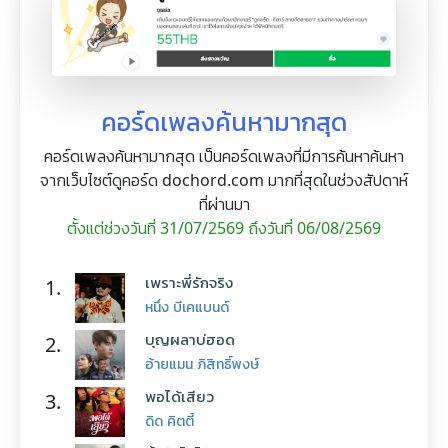
คอร์ดเพลงค้นหามากสุด
คอร์ดเพลงค้นหามากสุด เป็นคอร์ดเพลงที่มีการค้นหาค้นหา
จากเว็บไซต์ดูคอร์ด dochord.com มากที่สุดในช่วงสัปดาห์
ที่ผ่านมา
ตั้งแต่ช่วงวันที่ 31/07/2569 ถึงวันที่ 06/08/2569
เพราะพี่รักจริง
1.
หนึ่ง บีเคแบนด์
บุญผลาบ่ฮอด
2.
อ้ายแมน ภิสิทธิ์พงษ์
พอได้เสียว
3.
ดิด คิตตี้