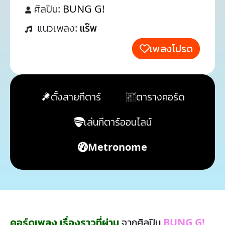
ศิลปิน:
BUNG G!
แนวเพลง:
แร๊พ
เพลงโปรด
ตั้งสายกีตาร์
ตารางคอร์ด
เล่นกีตาร์ออนไลน์
Metronome
คอร์ดเพลง เรื่องราวที่ผ่าน
จากศิลปิน
BUNG G!