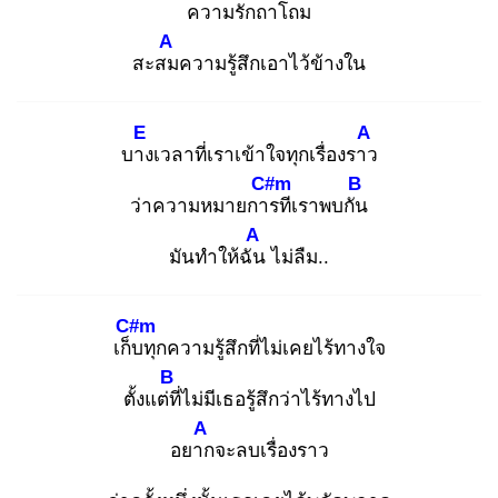
ความรัก
ถาโถม
A
สะสม
ความรู้สึกเอาไว้ข้างใน
E
A
บาง
เวลาที่เราเข้าใจทุกเรื่องราว
C#m
B
ว่าความหมายการ
ทีเราพบกัน
A
มันทำให้ฉัน
ไม่ลืม..
C#m
เก็บ
ทุกความรู้สึกที่ไม่เคยไร้ทางใจ
B
ตั้งแต่ที่
ไม่มีเธอรู้สึกว่าไร้ทางไป
A
อยาก
จะลบเรื่องราว