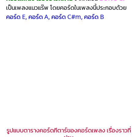
เป็นเพลงแนวแร๊พ โดยคอร์ดในเพลงนี้ประกอบด้วย
คอร์ด E
,
คอร์ด A
,
คอร์ด C#m
,
คอร์ด B
รูปแบบตารางคอร์ดกีตาร์ของคอร์ดเพลง เรื่องราวที่