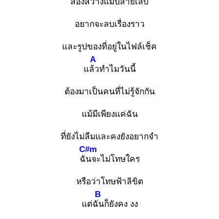
ส่องสว่างแม้ปลายเล็บ
อยากจะลบเรื่องราว
และรูปของที่อยู่ในไฟล์เช็ค
A
แล้ว
ทำไมวันนี้
ต้องมาเป็นคนที่ไม่รู้จักกัน
แม้มีเพียงแค่ฉัน
ที่ยังไม่ลืมและคงยังอยากจำ
C#m
ฉัน
จะไม่โทษใคร
หรือว่าโทษฟ้าลิขิต
B
แต่ฉัน
ก็ยังคง งง