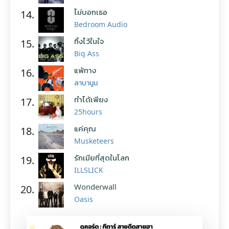
ไม่บอกเธอ
14.
Bedroom Audio
ทิ้งไว้ในใจ
15.
Big Ass
แพ้ทาง
16.
ลาบานูน
ทำได้เพียง
17.
25hours
แค่คุณ
18.
Musketeers
รักเมียที่สุดในโลก
19.
ILLSLICK
Wonderwall
20.
Oasis