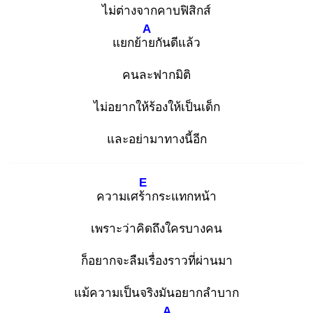
ไม่ต่างจากคาบฟิสิกส์
A
แยกย้าย
กันดีแล้ว
คนละฟากมิติ
ไม่อยากให้ร้องให้เป็นเด็ก
และอย่ามาทางนี้อีก
E
ความเศร้า
กระแทกหน้า
เพราะว่าคิดถึงใครบางคน
ก็อยากจะลืมเรื่องราวที่ผ่านมา
แม้ความเป็นจริงมันอยากลำบาก
A