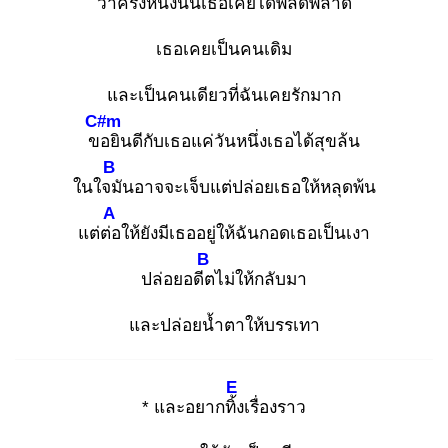
ว่าครั้งหนึ่งนั้นเธอเคยได้พลัดพลาด
เธอเคยเป็นคนเดิม
และเป็นคนเดียวที่ฉันเคยรักมาก
C#m
ขอ
ยินดีกับเธอแค่วันหนึ่งเธอได้สุขล้น
B
ในใจมั
นอาจจะเจ็บแต่ปล่อยเธอให้หลุดพ้น
A
แต่ต่อ
ให้ยังมีเธออยู่ให้ฉันกอดเธอเป็นเงา
B
ปล่อยอดีต
ไม่ให้กลับมา
และปล่อยน้ำตาให้บรรเทา
E
* และอยากทิ้ง
เรื่องราว