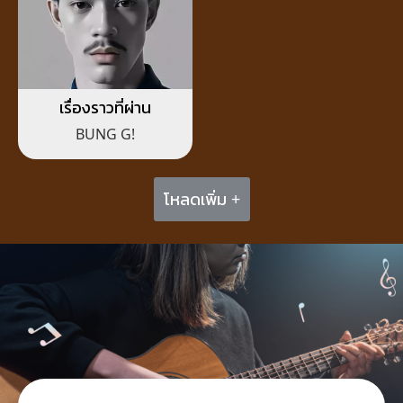
เรื่องราวที่ผ่าน
BUNG G!
โหลดเพิ่ม +