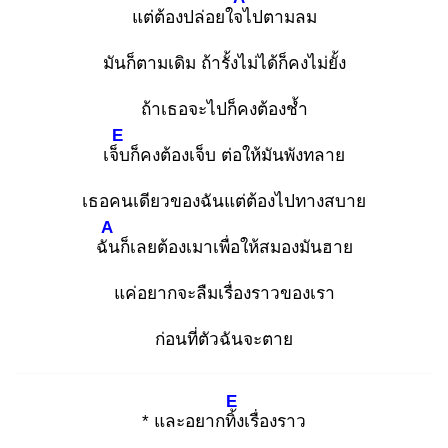
แต่ต้องปล่อยใจไ
ปตามลม
มันก็ตามเดิม ถ้ารั้งไม่ได้ก็คงไม่ยั้ง
ถ้าเธอจะไปก็คงต้องช้ำ
E
เจ็บ
ก็คงต้องเจ็บ ต่อให้มันพังทลาย
เธอคนเดียวของฉันแต่ต้องไปทางสบาย
A
ฉัน
ก็เลยต้องเมาเพื่อให้สมองมันฮาย
แค่อยากจะลืมเรื่องราวของเรา
ก่อนที่ตัวฉันจะตาย
E
* และอยากทิ้ง
เรื่องราว