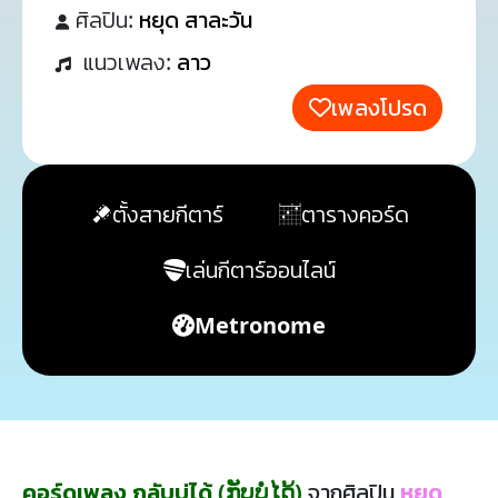
ศิลปิน:
หยุด สาละวัน
แนวเพลง:
ลาว
เพลงโปรด
ตั้งสายกีตาร์
ตารางคอร์ด
เล่นกีตาร์ออนไลน์
Metronome
คอร์ดเพลง กลับบ่ได้ (ກັບບໍ່ໄດ້)
จากศิลปิน
หยุด