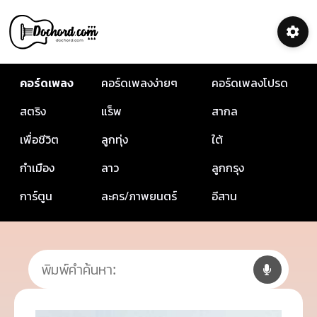
คอร์ดเพลง
คอร์ดเพลงง่ายๆ
คอร์ดเพลงโปรด
สตริง
แร็พ
สากล
เพื่อชีวิต
ลูกทุ่ง
ใต้
กำเมือง
ลาว
ลูกกรุง
การ์ตูน
ละคร/ภาพยนตร์
อีสาน