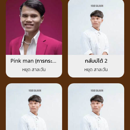
Pink man (การกระทำ
กลับบ่ได้ 2
สีชมพู)
หยุด สาละวัน
หยุด สาละวัน