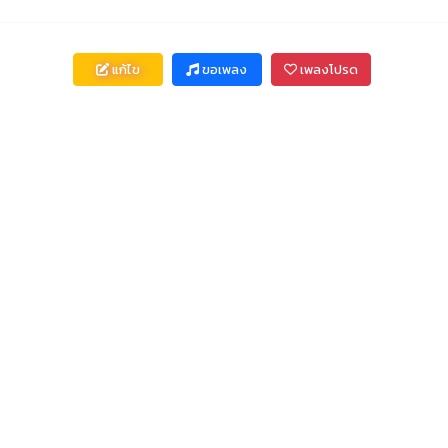
แก้ไข
ขอเพลง
เพลงโปรด