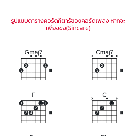
รูปแบบตารางคอร์ดกีตาร์ของคอร์ดเพลง หากจะ
เพียงขอ(Sincare)
Gmaj7
Cmaj7
o
o
o
x
o
o
o
2
1
2
3
III
3
III
F
C
x
o
o
1
1
1
1
2
2
3
4
III
3
III