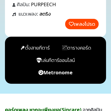
ศิลปิน:
PURPEECH
แนวเพลง:
สตริง
เพลงโปรด
ตั้งสายกีตาร์
ตารางคอร์ด
เล่นกีตาร์ออนไลน์
Metronome
คอร์ดเพลง หากจะเพียงขอ(Sincare)
จากศิลปิน