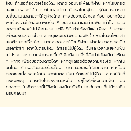
ไหน ถ้าเธอต้องเจอเรื่องใด.. หากจะวอนขอให้ลมที่ผ่าน ฝากโอบกอด
เธอเมื่อเธอเศร้าใจ หากในตอนไหน ถ้าเธอไม่มีผู้ใด.. รู้ถึงการจากลา
เปลี่ยนแปลงสายตาให้ดูห่างไกล ภาพวันวานยังคงสะท้อน อยากย้อน
พาเรื่องราวให้กลับมาพบกัน * วันและเวลาเลยผ่านพ้น เท่าไร ความ
งดงามยังคงจำไม่เลือนหาย แต่สิ่งที่ฉันทำได้คงมีแค่ เพียง * หากจะ
เพียงขอดวงดาวใดๆ ฝากดูแลเธอด้วยความจริงใจ หากในวันไหน ถ้า
เธอต้องเจอเรื่องใด.. หากจะวอนขอให้ลมที่ผ่าน ฝากโอบกอดเธอเมื่อ
เธอเศร้าใจ หากในตอนไหน ถ้าเธอไม่มีผู้ใด.. วันและเวลาเลยผ่านพ้น
เท่าไร ความงดงามผ่านรอยยิ้มยังคิดถึง แต่สิ่งที่ฉันทำได้คงมีแค่ เพียง
* หากจะเพียงขอดวงดาวใดๆ ฝากดูแลเธอด้วยความจริงใจ หากใน
วันไหน ถ้าเธอต้องเจอเรื่องใด.. หากจะวอนขอให้ลมที่ผ่าน ฝากโอบ
กอดเธอเมื่อเธอเศร้าใจ หากในตอนไหน ถ้าเธอไม่มีผู้ใด.. จะคงมีฉันที่
คอยมองดู การเติบโตของกันและกัน อยู่ไกล้เพียงความฝัน บน
ดวงดาว ในจักรวาลที่ไร้ซึ้งกัน คงมีแค่ตัวฉัน และวันวาน ที่ไม่มีทางคืน
ย้อนกลับมา