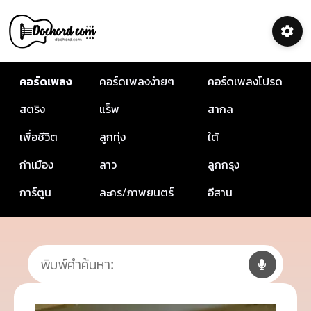
คอร์ดเพลง
คอร์ดเพลงง่ายๆ
คอร์ดเพลงโปรด
สตริง
แร็พ
สากล
เพื่อชีวิต
ลูกทุ่ง
ใต้
กำเมือง
ลาว
ลูกกรุง
การ์ตูน
ละคร/ภาพยนตร์
อีสาน