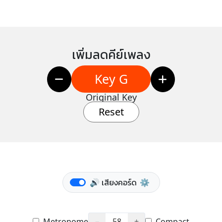
เพิ่มลดคีย์เพลง
Key G
Original Key
Reset
🔊 เสียงคอร์ด
⚙️
Metronome
−
58
+
Compact