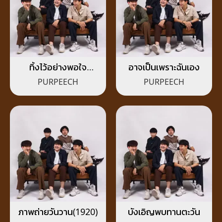
ทิ้งไว้อย่างพอใจ
อาจเป็นเพราะฉันเอง
(Consoled)
PURPEECH
PURPEECH
ภาพถ่ายวันวาน(1920)
บังเอิญพบทานตะวัน