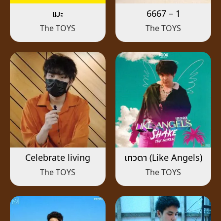
เมะ
6667 – 1
The TOYS
The TOYS
Celebrate living
เทวดา (Like Angels)
The TOYS
The TOYS