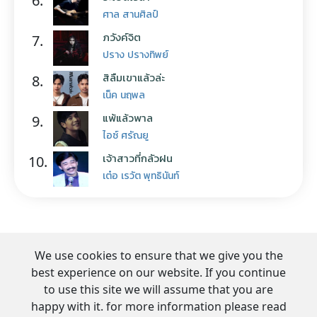
6.
ศาล สานศิลป์
ภวังค์จิต
7.
ปราง ปรางทิพย์
สิลืมเขาแล้วล่ะ
8.
เน็ค นฤพล
แพ้แล้วพาล
9.
ไอซ์ ศรัณยู
เจ้าสาวที่กลัวฝน
10.
เต๋อ เรวัต พุทธินันท์
We use cookies to ensure that we give you the
best experience on our website. If you continue
to use this site we will assume that you are
happy with it. for more information please read