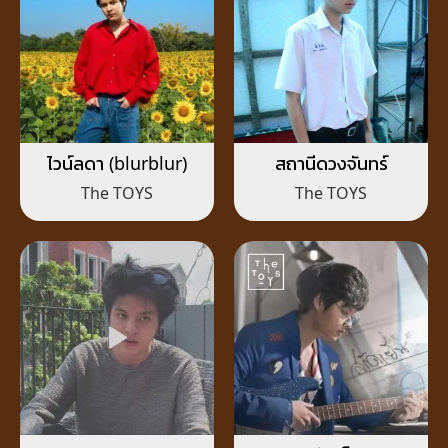
ไวน์ลดา (blurblur)
สถานีดวงจันทร์
The TOYS
The TOYS