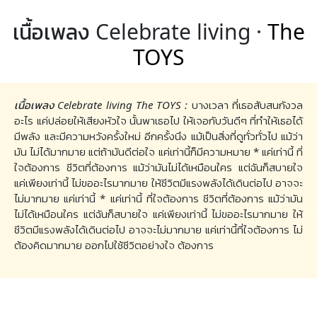
เนื้อเพลง Celebrate living ·
The
TOYS
เนื้อเพลง Celebrate living The TOYS :
บางเวลา ที่เธอสับสนกังวล
อะไร แค่ปล่อยให้เสียงหัวใจ นั้นพาเธอไป ให้เจอกับวันดีๆ ที่ทำให้เธอได้
มีพลัง และมีความหวังครั้งใหม่ อีกครั้งนึง แม้เป็นสิ่งที่ดูทั่วทั่วไป แม้ว่า
มัน ไม่ได้มากมาย แต่ถ้ามันดีต่อใจ แค่เท่านี้ก็มีความหมาย * แค่เท่านี้ ที่
ใจต้องการ ชีวิตที่ต้องการ แม้ว่ามันไม่ได้เหมือนใคร แต่ฉันก็สบายใจ
แค่เพียงเท่านี้ ไม่ขออะไรมากมาย ให้ชีวิตมีแรงพลังได้เดินต่อไป อาจจะ
ไม่มากมาย แค่เท่านี้ * แค่เท่านี้ ที่ใจต้องการ ชีวิตที่ต้องการ แม้ว่ามัน
ไม่ได้เหมือนใคร แต่ฉันก็สบายใจ แค่เพียงเท่านี้ ไม่ขออะไรมากมาย ให้
ชีวิตมีแรงพลังได้เดินต่อไป อาจจะไม่มากมาย แค่เท่านี้ที่ใจต้องการ ไม่
ต้องคิดมากมาย ออกไปใช้ชีวิตอย่างใจ ต้องการ