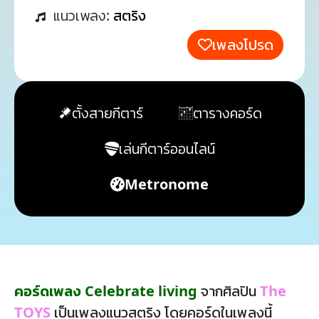
แนวเพลง:
สตริง
เพลงโปรด
ตั้งสายกีตาร์
ตารางคอร์ด
เล่นกีตาร์ออนไลน์
Metronome
คอร์ดเพลง Celebrate living
จากศิลปิน
The
TOYS
เป็นเพลงแนวสตริง โดยคอร์ดในเพลงนี้