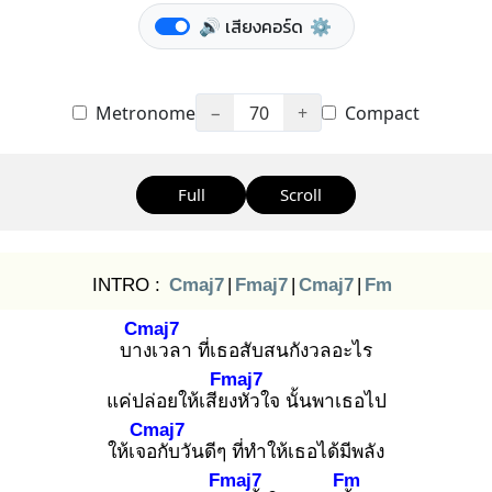
🔊 เสียงคอร์ด
⚙️
Metronome
−
70
+
Compact
Full
Scroll
INTRO :
Cmaj7
|
Fmaj7
|
Cmaj7
|
Fm
Cmaj7
บาง
เวลา ที่เธอสับสนกังวลอะไร
Fmaj7
แค่ปล่อยให้เสียง
หัวใจ นั้นพาเธอไป
Cmaj7
ให้เจอ
กับวันดีๆ ที่ทำให้เธอได้มีพลัง
Fmaj7
Fm