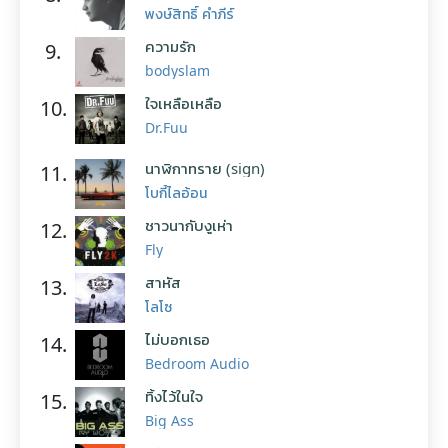
พงษ์สิทธิ์ คำภีร์
ความรัก
9.
bodyslam
ใจเหลือเหลือ
10.
Dr.Fuu
นาฬิกาทราย (sign)
11.
โบกี้ไลอ้อน
ชาวนากับงูเห่า
12.
Fly
สาหัส
13.
โลโซ
ไม่บอกเธอ
14.
Bedroom Audio
ทิ้งไว้ในใจ
15.
Big Ass