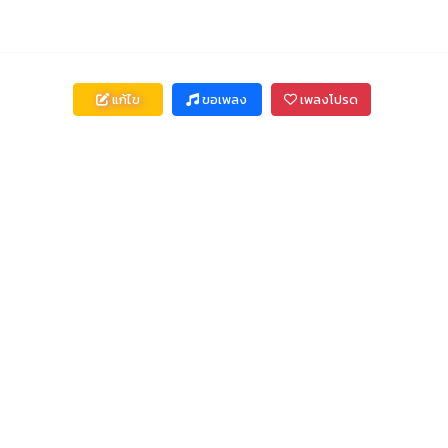
แก้ไข
ขอเพลง
เพลงโปรด