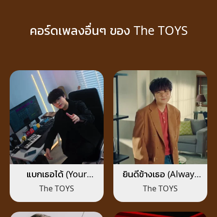
คอร์ดเพลงอื่นๆ ของ The TOYS
แบกเธอได้ (Your
ยินดีข้างเธอ (Always
Duelist)
Together)
The TOYS
The TOYS