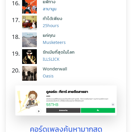
แพ้ทาง
16.
ลาบานูน
ทำได้เพียง
17.
25hours
แค่คุณ
18.
Musketeers
รักเมียที่สุดในโลก
19.
ILLSLICK
Wonderwall
20.
Oasis
คอร์ดเพลงค้นหามากสุด