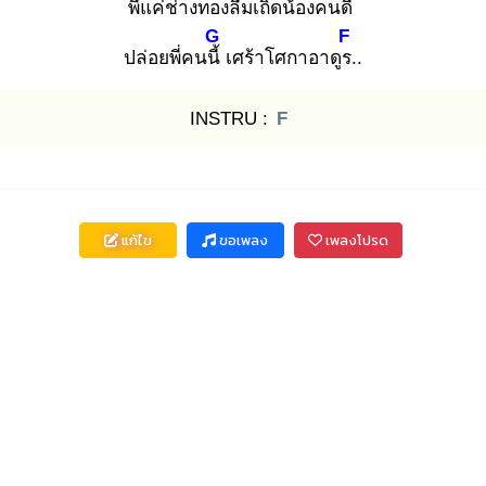
พี่แค่ช่างทอง
ลืมเถิดน้องคนดี
G
F
ปล่อยพี่คนนี้
เศร้าโศกาอาดูร.
.
INSTRU :
F
แก้ไข
ขอเพลง
เพลงโปรด