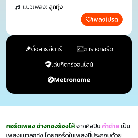
แนวเพลง:
ลูกทุ่ง
เพลงโปรด
ตั้งสายกีตาร์
ตารางคอร์ด
เล่นกีตาร์ออนไลน์
Metronome
คอร์ดเพลง ช่างทองร้องไห้
จากศิลปิน
คำต่าย
เป็น
เพลงแนวลูกทุ่ง โดยคอร์ดในเพลงนี้ประกอบด้วย