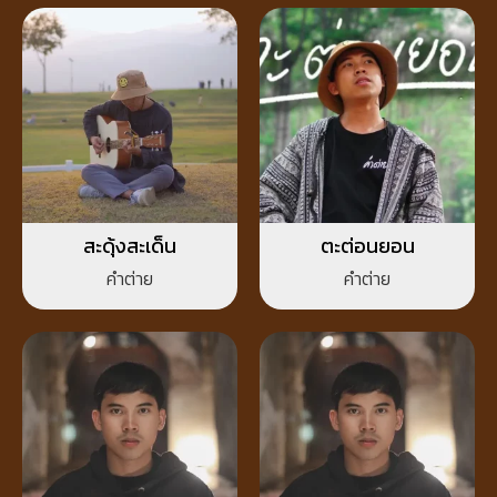
สะดุ้งสะเด็น
ตะต่อนยอน
คำต่าย
คำต่าย