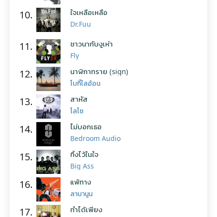
ใจเหลือเหลือ
10.
Dr.Fuu
ชาวนากับงูเห่า
11.
Fly
นาฬิกาทราย (sign)
12.
โบกี้ไลอ้อน
สาหัส
13.
โลโซ
ไม่บอกเธอ
14.
Bedroom Audio
ทิ้งไว้ในใจ
15.
Big Ass
แพ้ทาง
16.
ลาบานูน
ทำได้เพียง
17.