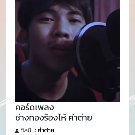
คอร์ดเพลง
ช่างทองร้องไห้ คำต่าย
ศิลปิน:
คำต่าย