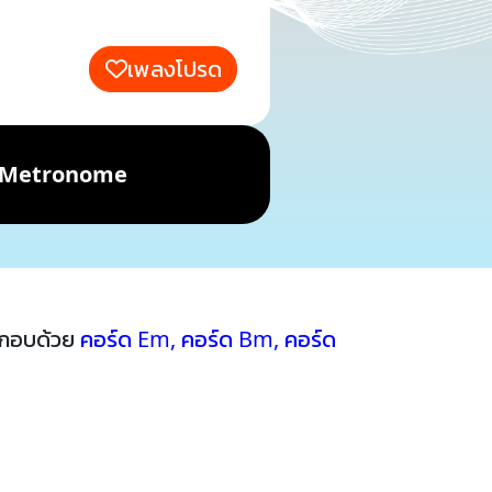
เพลงโปรด
Metronome
ะกอบด้วย
คอร์ด Em
,
คอร์ด Bm
,
คอร์ด