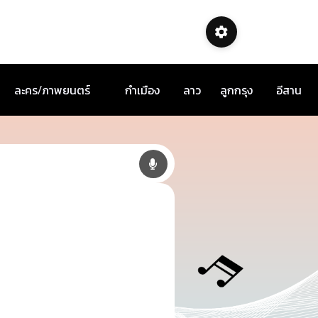
ละคร/ภาพยนตร์
กำเมือง
ลาว
ลูกกรุง
อีสาน