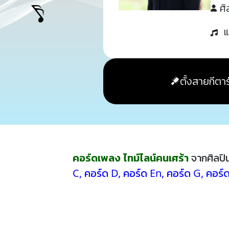
ศิ
แ
ตั้งสายกีตาร
คอร์ดเพลง ไทม์ไลน์คนเศร้า
จากศิลปิ
C
,
คอร์ด D
,
คอร์ด En
,
คอร์ด G
,
คอร์