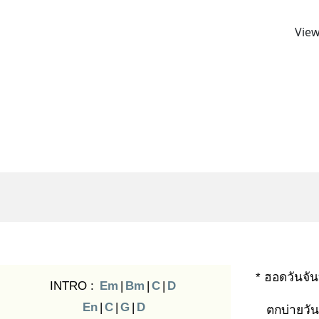
View
* ฮอดวันจั
INTRO :
Em
|
Bm
|
C
|
D
En
|
C
|
G
|
D
ตกบ่ายวัน