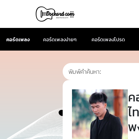
คอร์ดเพลง
คอร์ดเพลงง่ายๆ
คอร์ดเพลงโปรด
ค
ไท
พ