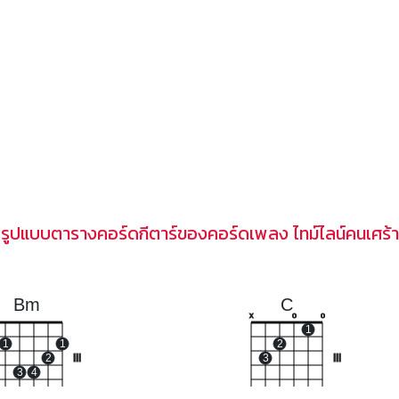
รูปแบบตารางคอร์ดกีตาร์ของคอร์ดเพลง ไทม์ไลน์คนเศร้า
Bm
C
x
o
o
1
1
1
2
2
III
3
III
3
4