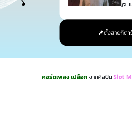
แ
ตั้งสายกีตาร
คอร์ดเพลง เปลือก
จากศิลปิน
Slot 