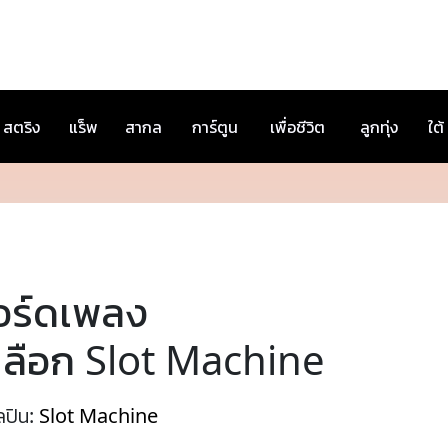
สตริง
แร็พ
สากล
การ์ตูน
เพื่อชีวิต
ลูกทุ่ง
ใต้
อร์ดเพลง
ปลือก Slot Machine
ลปิน:
Slot Machine