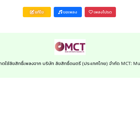
แก้ไข
ขอเพลง
เพลงโปรด
าตใช้ลิขสิทธิ์เพลงจาก บริษัท ลิขสิทธิ์ดนตรี (ประเทศไทย) จำกัด MCT: M