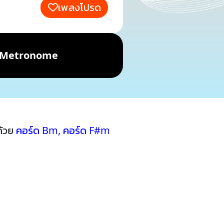
เพลงโปรด
Metronome
ด้วย
คอร์ด Bm
,
คอร์ด F#m