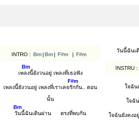
วันนี้ฉันเ
INTRO :
Bm
|
Bm
|
F#m
|
F#m
Bm
INSTRU 
เพลง
นี้ยังวนอยู่ เพลงที่เธอฟัง
F#m
ใจฉันย
เพลงนี้ยังวนอยู่ เพลงที่เราเคยรัก
กัน.. ตอน
นั้น
ใจฉัน
Bm
วัน
นี้ฉันเดินผ่าน ตรงที่พบกัน
ใจฉันยังคงอยู