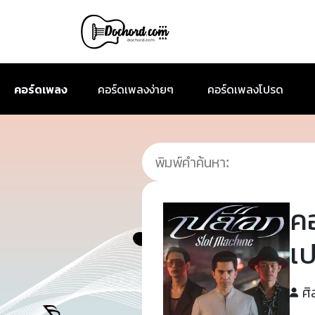
คอร์ดเพลง
คอร์ดเพลงง่ายๆ
คอร์ดเพลงโปรด
ค
เ
ศิ