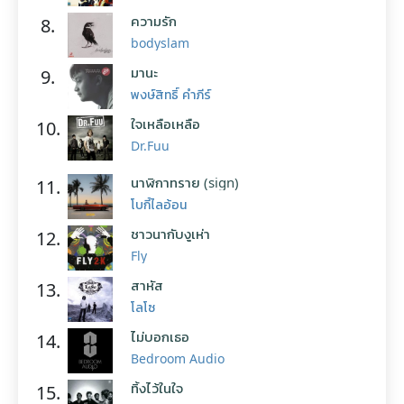
ความรัก
8.
bodyslam
มานะ
9.
พงษ์สิทธิ์ คำภีร์
ใจเหลือเหลือ
10.
Dr.Fuu
นาฬิกาทราย (sign)
11.
โบกี้ไลอ้อน
ชาวนากับงูเห่า
12.
Fly
สาหัส
13.
โลโซ
ไม่บอกเธอ
14.
Bedroom Audio
ทิ้งไว้ในใจ
15.