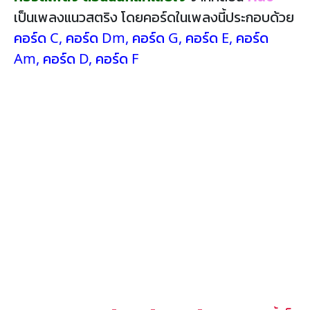
เป็นเพลงแนวสตริง โดยคอร์ดในเพลงนี้ประกอบด้วย
คอร์ด C
,
คอร์ด Dm
,
คอร์ด G
,
คอร์ด E
,
คอร์ด
Am
,
คอร์ด D
,
คอร์ด F