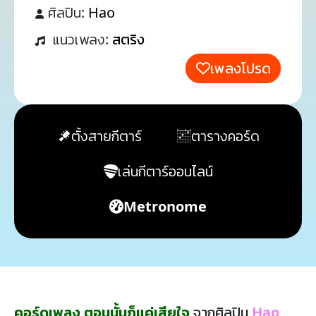
ศิลปิน:
Hao
แนวเพลง:
สตริง
เพลงโปรด
ตั้งสายกีตาร์
ตารางคอร์ด
เล่นกีตาร์ออนไลน์
Metronome
คอร์ดเพลง ตอนนั้นก็แค่เสียใจ
จากศิลปิน
Hao