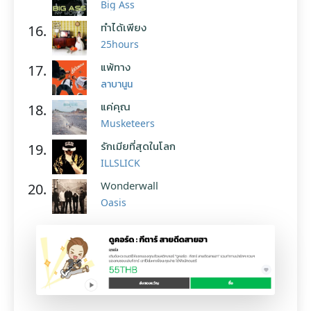
Big Ass
ทำได้เพียง
16.
25hours
แพ้ทาง
17.
ลาบานูน
แค่คุณ
18.
Musketeers
รักเมียที่สุดในโลก
19.
ILLSLICK
Wonderwall
20.
Oasis