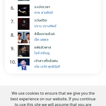
ระเบิดเวลา
6.
ศาล สานศิลป์
ภวังค์จิต
7.
ปราง ปรางทิพย์
สิลืมเขาแล้วล่ะ
8.
เน็ค นฤพล
แพ้แล้วพาล
9.
ไอซ์ ศรัณยู
เจ้าสาวที่กลัวฝน
10.
เต๋อ เรวัต พุทธินันท์
We use cookies to ensure that we give you the
best experience on our website. If you continue
to use this site we will assume that you are