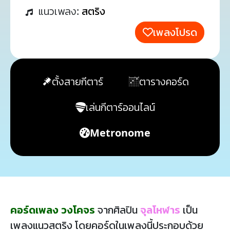
แนวเพลง:
สตริง
เพลงโปรด
ตั้งสายกีตาร์
ตารางคอร์ด
เล่นกีตาร์ออนไลน์
Metronome
คอร์ดเพลง วงโคจร
จากศิลปิน
จุลโหฬาร
เป็น
เพลงแนวสตริง โดยคอร์ดในเพลงนี้ประกอบด้วย