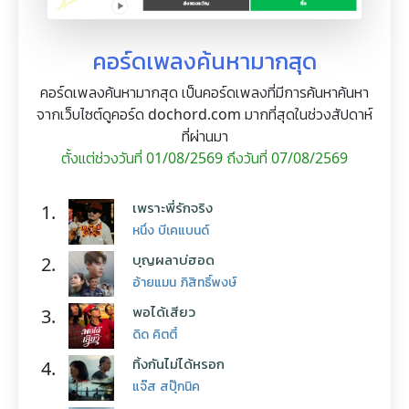
คอร์ดเพลงค้นหามากสุด
คอร์ดเพลงค้นหามากสุด เป็นคอร์ดเพลงที่มีการค้นหาค้นหา
จากเว็บไซต์ดูคอร์ด dochord.com มากที่สุดในช่วงสัปดาห์
ที่ผ่านมา
ตั้งแต่ช่วงวันที่ 01/08/2569 ถึงวันที่ 07/08/2569
เพราะพี่รักจริง
1.
หนึ่ง บีเคแบนด์
บุญผลาบ่ฮอด
2.
อ้ายแมน ภิสิทธิ์พงษ์
พอได้เสียว
3.
ดิด คิตตี้
ทิ้งกันไม่ได้หรอก
4.
แจ๊ส สปุ๊กนิค