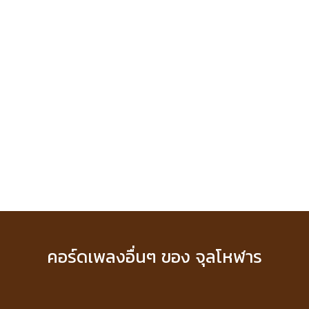
คอร์ดเพลงอื่นๆ ของ จุลโหฬาร