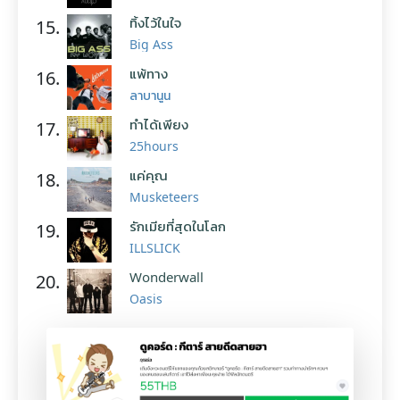
ทิ้งไว้ในใจ
15.
Big Ass
แพ้ทาง
16.
ลาบานูน
ทำได้เพียง
17.
25hours
แค่คุณ
18.
Musketeers
รักเมียที่สุดในโลก
19.
ILLSLICK
Wonderwall
20.
Oasis