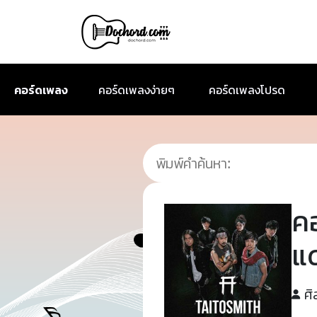
คอร์ดเพลง
คอร์ดเพลงง่ายๆ
คอร์ดเพลงโปรด
ค
แ
ศิ