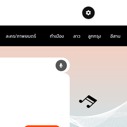
ละคร/ภาพยนตร์
กำเมือง
ลาว
ลูกกรุง
อีสาน