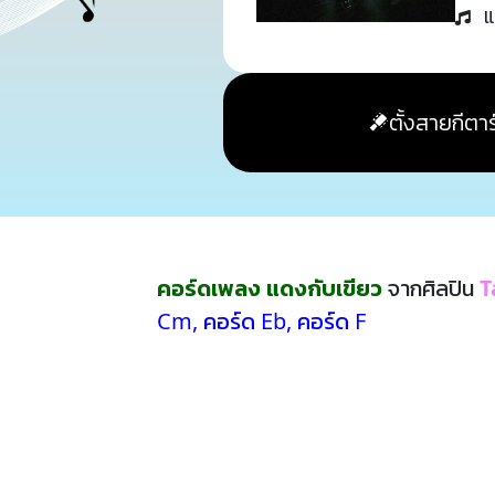
แ
ตั้งสายกีตาร
คอร์ดเพลง แดงกับเขียว
จากศิลปิน
T
Cm
,
คอร์ด Eb
,
คอร์ด F