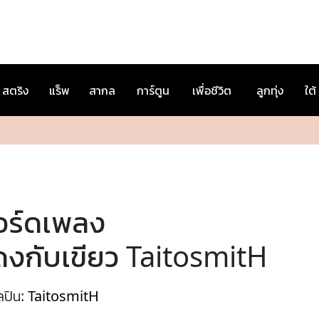
สตริง
แร็พ
สากล
การ์ตูน
เพื่อชีวิต
ลูกทุ่ง
ใต้
อร์ดเพลง
ดงกับเขียว TaitosmitH
ลปิน:
TaitosmitH