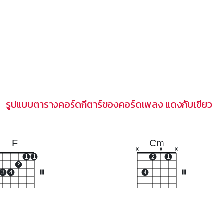
รูปแบบตารางคอร์ดกีตาร์ของคอร์ดเพลง แดงกับเขียว
F
Cm
x
o
x
1
1
2
1
2
3
4
III
4
III