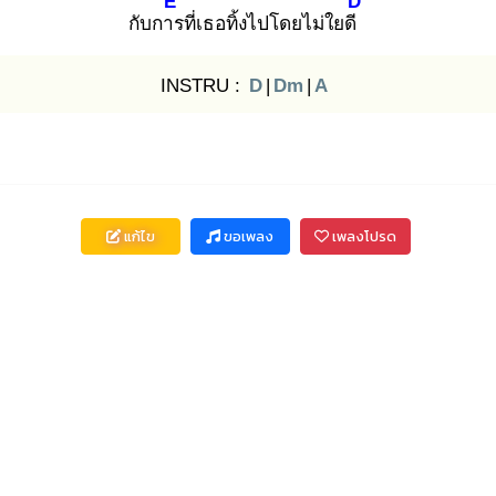
E
D
กับการ
ที่เธอทิ้งไปโดยไม่ใยดี
INSTRU :
D
|
Dm
|
A
แก้ไข
ขอเพลง
เพลงโปรด