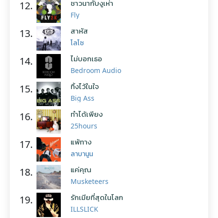
ชาวนากับงูเห่า
12.
Fly
สาหัส
13.
โลโซ
ไม่บอกเธอ
14.
Bedroom Audio
ทิ้งไว้ในใจ
15.
Big Ass
ทำได้เพียง
16.
25hours
แพ้ทาง
17.
ลาบานูน
แค่คุณ
18.
Musketeers
รักเมียที่สุดในโลก
19.
ILLSLICK