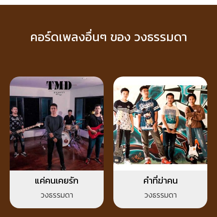
คอร์ดเพลงอื่นๆ ของ วงธรรมดา
แค่คนเคยรัก
คำที่ฆ่าคน
วงธรรมดา
วงธรรมดา