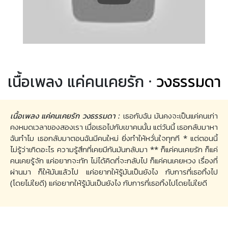
เนื้อเพลง แค่คนเคยรัก ·
วงธรรมดา
เนื้อเพลง แค่คนเคยรัก วงธรรมดา :
เธอกับฉัน มันคงจะเป็นแค่คนเก่า
คงหมดเวลาของสองเรา เมื่อเธอไปกับเขาคนนั้น แต่วันนี้ เธอกลับมาหา
ฉันทำไม เธอกลับมาตอนฉันมีคนใหม่ ยิ่งทำให้หวั่นใจทุกที * แต่ตอนนี้
ไม่รู้ว่าเกิดอะไร ความรู้สึกที่เคยมีกันมันกลับมา ** ก็แค่คนเคยรัก ก็แค่
คนเคยรู้จัก แค่อยากจะทัก ไม่ได้คิดที่จะกลับไป ก็แค่คนเคยหวง เรื่องที่
ผ่านมา ก็ให้มันแล้วไป แค่อยากให้รู้มันเป็นยังไง กับการที่เธอทิ้งไป
(โดยไม่ใยดี) แค่อยากให้รู้มันเป็นยังไง กับการที่เธอทิ้งไปโดยไม่ใยดี