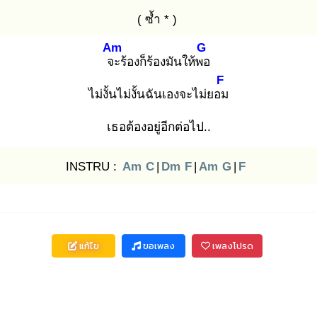
( ซ้ำ * )
Am
G
จะ
ร้องก็ร้องมันให้พอ
F
ไม่งั้นไม่งั้นฉันเองจะไม่ยอม
เธอต้องอยู่อีกต่อไป..
INSTRU :
Am
C
|
Dm
F
|
Am
G
|
F
แก้ไข
ขอเพลง
เพลงโปรด