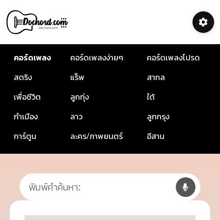
คอร์ดเพลง
คอร์ดเพลงง่ายๆ
คอร์ดเพลงโปรด
สตริง
แร็พ
สากล
เพื่อชีวิต
ลูกทุ่ง
ใต้
กำเมือง
ลาว
ลูกกรุง
การ์ตูน
ละคร/ภาพยนตร์
อีสาน