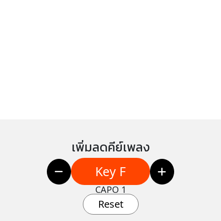
เพิ่มลดคีย์เพลง
Key F
CAPO 1
Reset