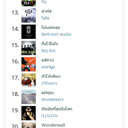
Fly
สาหัส
13.
โลโซ
ไม่บอกเธอ
14.
Bedroom Audio
ทิ้งไว้ในใจ
15.
Big Ass
แพ้ทาง
16.
ลาบานูน
ทำได้เพียง
17.
25hours
แค่คุณ
18.
Musketeers
รักเมียที่สุดในโลก
19.
ILLSLICK
Wonderwall
20.