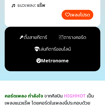
แนวเพลง:
แร๊พ
เพลงโปรด
ตั้งสายกีตาร์
ตารางคอร์ด
เล่นกีตาร์ออนไลน์
Metronome
คอร์ดเพลง กำลังใจ
จากศิลปิน
HIGHHOT
เป็น
เพลงแนวแร๊พ โดยคอร์ดในเพลงนี้ประกอบด้วย