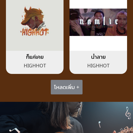
ก็แค่เคย
น้ำลาย
HIGHHOT
HIGHHOT
โหลดเพิ่ม +